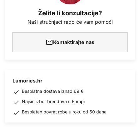
Želite li konzultacije?
Naši stručnjaci rado će vam pomoći
Kontaktirajte nas
Lumories.hr
Besplatna dostava iznad 69 €
Najširi izbor brendova u Europi
Besplatan povrat robe u roku od 50 dana