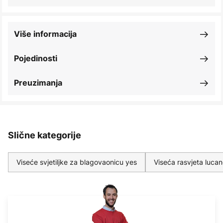
Više informacija
Pojedinosti
Preuzimanja
Slične kategorije
Viseće svjetiljke za blagovaonicu yes
Viseća rasvjeta luca