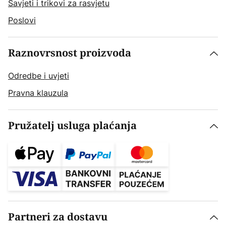
Savjeti i trikovi za rasvjetu
Poslovi
Raznovrsnost proizvoda
Odredbe i uvjeti
Pravna klauzula
Pružatelj usluga plaćanja
Partneri za dostavu