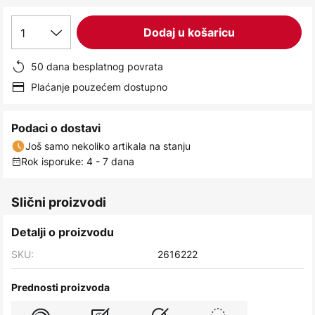
images
gallery
1
Dodaj u košaricu
50 dana besplatnog povrata
Plaćanje pouzećem dostupno
Podaci o dostavi
Još samo nekoliko artikala na stanju
Rok isporuke: 4 - 7 dana
Slični proizvodi
Detalji o proizvodu
SKU:
2616222
Prednosti proizvoda