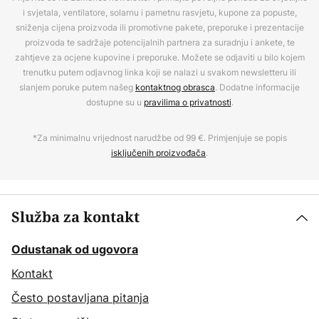
i svjetala, ventilatore, solarnu i pametnu rasvjetu, kupone za popuste,
sniženja cijena proizvoda ili promotivne pakete, preporuke i prezentacije
proizvoda te sadržaje potencijalnih partnera za suradnju i ankete, te
zahtjeve za ocjene kupovine i preporuke. Možete se odjaviti u bilo kojem
trenutku putem odjavnog linka koji se nalazi u svakom newsletteru ili
slanjem poruke putem našeg
kontaktnog obrasca
. Dodatne informacije
dostupne su u
pravilima o privatnosti
.
*Za minimalnu vrijednost narudžbe od 99 €. Primjenjuje se popis
isključenih proizvođača
.
Služba za kontakt
Odustanak od ugovora
Kontakt
Često postavljana pitanja