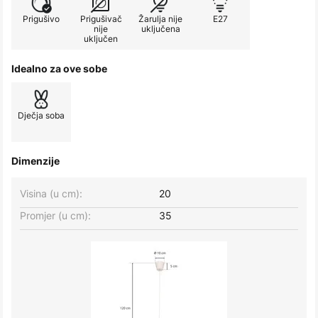
Prigušivo
Prigušivač
Žarulja nije
E27
nije
uključena
uključen
Idealno za ove sobe
Dječja soba
Dimenzije
Visina (u cm):
20
Promjer (u cm):
35