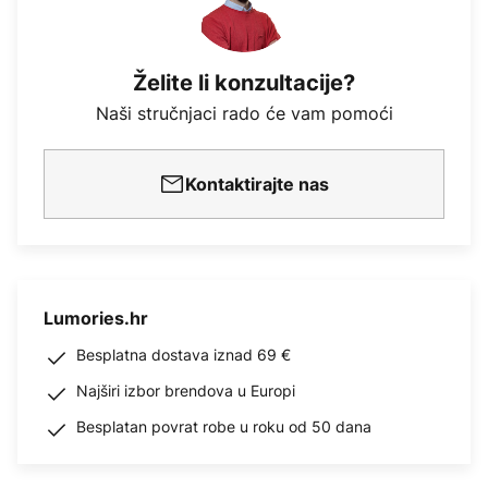
Želite li konzultacije?
Naši stručnjaci rado će vam pomoći
Kontaktirajte nas
Lumories.hr
Besplatna dostava iznad 69 €
Najširi izbor brendova u Europi
Besplatan povrat robe u roku od 50 dana