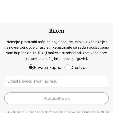
Bilten
Nemojte propustiti naše najbolje ponude, ekskluzivne akcije i
najnovije trendove u rasvjeti. Registrirajte se sada i poslat ćemo
vam kupon* od 15 % koji možete iskoristiti prilikom vaše prve
kupovine u našoj internetskoj trgovini.
Privatni kupac
Društvo
Pretplatite se
Prijavite se na Lumories newsletter i primajte povoljne ponude za svjetiljke