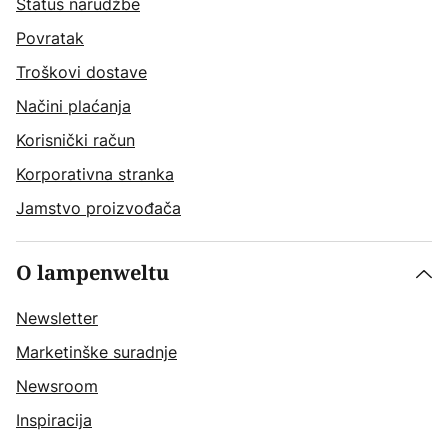
Status narudžbe
Povratak
Troškovi dostave
Načini plaćanja
Korisnički račun
Korporativna stranka
Jamstvo proizvođača
O lampenweltu
Newsletter
Marketinške suradnje
Newsroom
Inspiracija