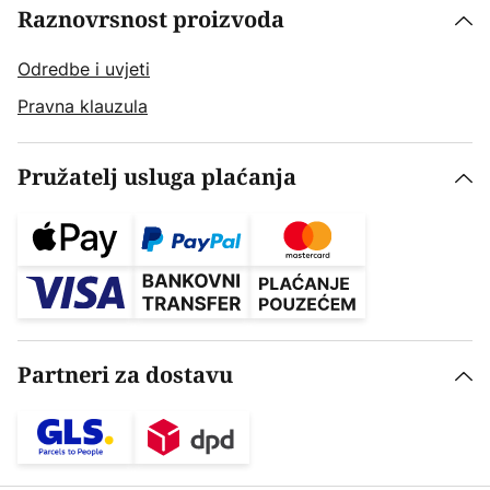
Raznovrsnost proizvoda
Odredbe i uvjeti
Pravna klauzula
Pružatelj usluga plaćanja
Partneri za dostavu