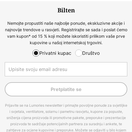
Bilten
Nemojte propustiti naše najbolje ponude, ekskluzivne akcije i
najnovije trendove u rasvjeti. Registrirajte se sada i poslat ćemo
vam kupon* od 15 % koji možete iskoristiti prilikom vaše prve
kupovine u našoj internetskoj trgovini.
Privatni kupac
Društvo
Pretplatite se
Prijavite se na Lumories newsletter i primajte povoljne ponude za svjetiljke
i svjetala, ventilatore, solarnu i pametnu rasvjetu, kupone za popuste,
sniženja cijena proizvoda ili promotivne pakete, preporuke i prezentacije
proizvoda te sadržaje potencijalnih partnera za suradnju i ankete, te
zahtjeve za ocjene kupovine i preporuke. Možete se odjaviti u bilo kojem