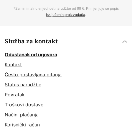
*Za minimalnu vrijednost narudžbe od 99 €. Primjenjuje se popis
isključenih proizvođača
.
Služba za kontakt
Odustanak od ugovora
Kontakt
Često postavljana pitanja
Status narudžbe
Povratak
Troškovi dostave
Načini plaćanja
Korisnički račun