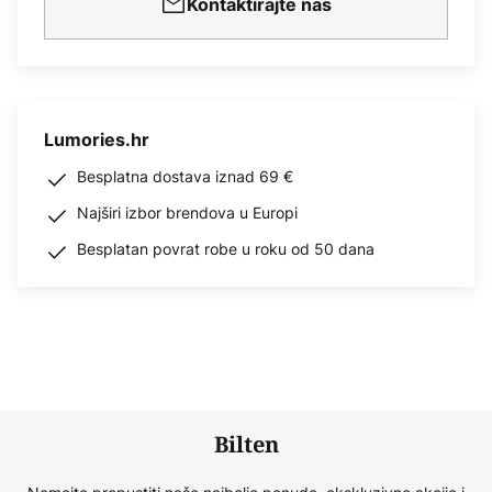
Kontaktirajte nas
Lumories.hr
Besplatna dostava iznad 69 €
Najširi izbor brendova u Europi
Besplatan povrat robe u roku od 50 dana
Bilten