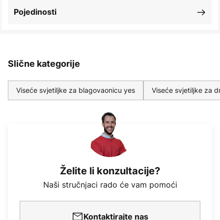
Pojedinosti
Slične kategorije
Viseće svjetiljke za blagovaonicu yes
Viseće svjetiljke za
Želite li konzultacije?
Naši stručnjaci rado će vam pomoći
Kontaktirajte nas