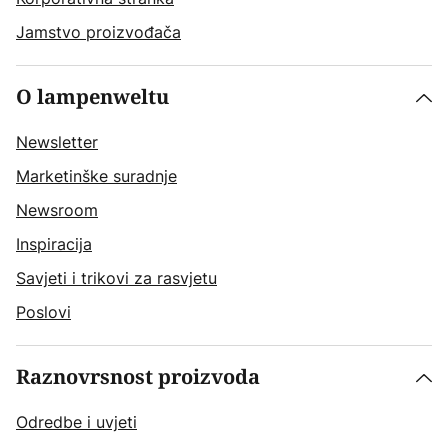
Jamstvo proizvođača
O lampenweltu
Newsletter
Marketinške suradnje
Newsroom
Inspiracija
Savjeti i trikovi za rasvjetu
Poslovi
Raznovrsnost proizvoda
Odredbe i uvjeti