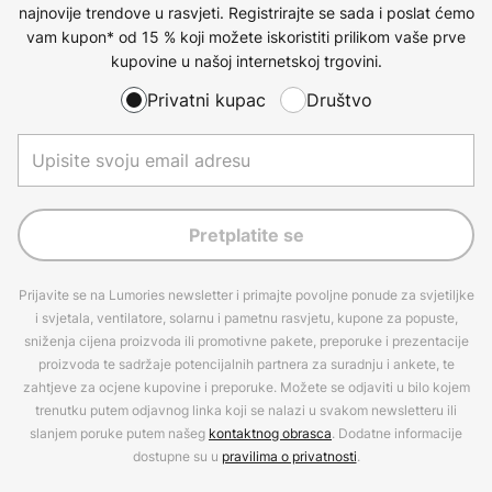
najnovije trendove u rasvjeti. Registrirajte se sada i poslat ćemo
vam kupon* od 15 % koji možete iskoristiti prilikom vaše prve
kupovine u našoj internetskoj trgovini.
Privatni kupac
Društvo
Pretplatite se
Prijavite se na Lumories newsletter i primajte povoljne ponude za svjetiljke
i svjetala, ventilatore, solarnu i pametnu rasvjetu, kupone za popuste,
sniženja cijena proizvoda ili promotivne pakete, preporuke i prezentacije
proizvoda te sadržaje potencijalnih partnera za suradnju i ankete, te
zahtjeve za ocjene kupovine i preporuke. Možete se odjaviti u bilo kojem
trenutku putem odjavnog linka koji se nalazi u svakom newsletteru ili
slanjem poruke putem našeg
kontaktnog obrasca
. Dodatne informacije
dostupne su u
pravilima o privatnosti
.