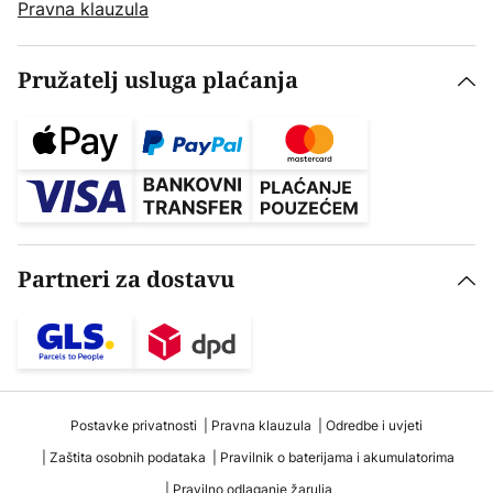
Pravna klauzula
Pružatelj usluga plaćanja
Partneri za dostavu
Postavke privatnosti
Pravna klauzula
Odredbe i uvjeti
Zaštita osobnih podataka
Pravilnik o baterijama i akumulatorima
Pravilno odlaganje žarulja