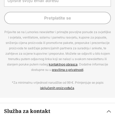
Pretplatite se
Prijavite se na Lumories newsletter i primajte povoljne ponude za svjetiljke
i svjetala, ventilatore, solarnu i pametnu rasvjetu, kupone za popuste,
sniženja cijena proizvoda ili promotivne pakete, preporuke i prezentacije
proizvoda te sadržaje potencijalnih partnera za suradnju i ankete, te
zahtjeve za ocjene kupovine i preporuke. Možete se odjaviti u bilo kojem
trenutku putem odjavnog linka koji se nalazi u svakom newsletteru ili
slanjem poruke putem našeg
kontaktnog obrasca
. Dodatne informacije
dostupne su u
pravilima o privatnosti
.
*Za minimalnu vrijednost narudžbe od 99 €. Primjenjuje se popis
isključenih proizvođača
.
Služba za kontakt