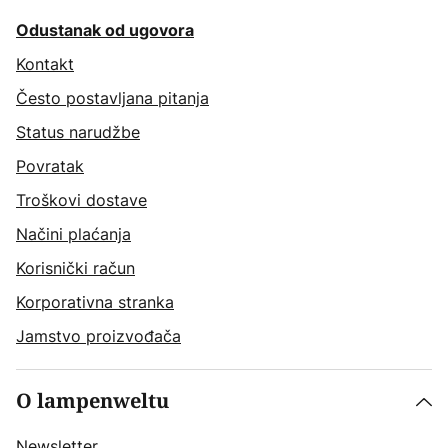
Odustanak od ugovora
Kontakt
Često postavljana pitanja
Status narudžbe
Povratak
Troškovi dostave
Načini plaćanja
Korisnički račun
Korporativna stranka
Jamstvo proizvođača
O lampenweltu
Newsletter