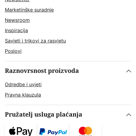
Marketinške suradnje
Newsroom
Inspiracija
Savjeti i trikovi za rasvjetu
Poslovi
Raznovrsnost proizvoda
Odredbe i uvjeti
Pravna klauzula
Pružatelj usluga plaćanja