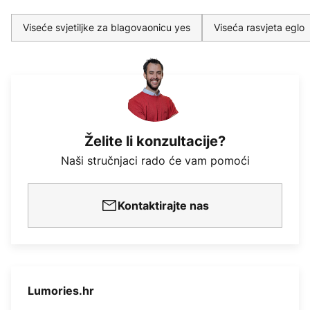
Viseće svjetiljke za blagovaonicu yes
Viseća rasvjeta eglo
Želite li konzultacije?
Naši stručnjaci rado će vam pomoći
Kontaktirajte nas
Lumories.hr