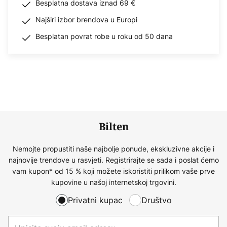
Besplatna dostava iznad 69 €
Najširi izbor brendova u Europi
Besplatan povrat robe u roku od 50 dana
Bilten
Nemojte propustiti naše najbolje ponude, ekskluzivne akcije i
najnovije trendove u rasvjeti. Registrirajte se sada i poslat ćemo
vam kupon* od 15 % koji možete iskoristiti prilikom vaše prve
kupovine u našoj internetskoj trgovini.
Privatni kupac
Društvo