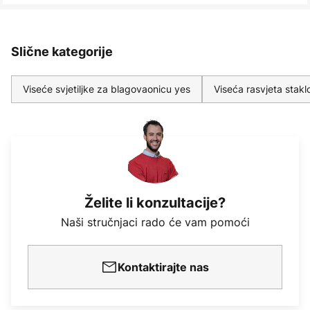
Slične kategorije
Viseće svjetiljke za blagovaonicu yes
Viseća rasvjeta stakl
Želite li konzultacije?
Naši stručnjaci rado će vam pomoći
Kontaktirajte nas