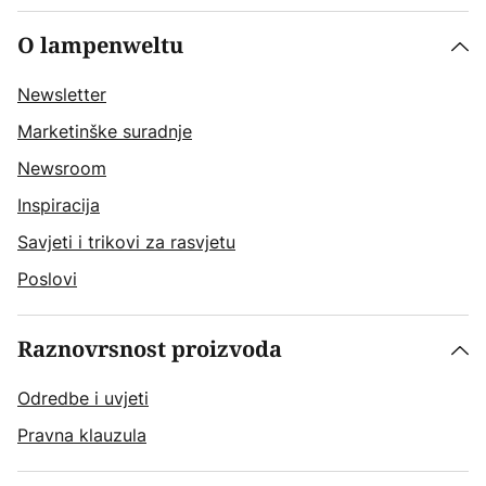
O lampenweltu
Newsletter
Marketinške suradnje
Newsroom
Inspiracija
Savjeti i trikovi za rasvjetu
Poslovi
Raznovrsnost proizvoda
Odredbe i uvjeti
Pravna klauzula