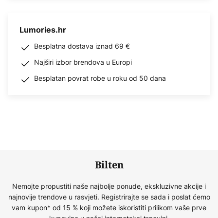
Lumories.hr
Besplatna dostava iznad 69 €
Najširi izbor brendova u Europi
Besplatan povrat robe u roku od 50 dana
Bilten
Nemojte propustiti naše najbolje ponude, ekskluzivne akcije i
najnovije trendove u rasvjeti. Registrirajte se sada i poslat ćemo
vam kupon* od 15 % koji možete iskoristiti prilikom vaše prve