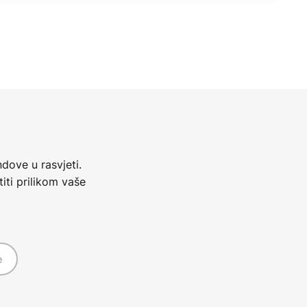
dove u rasvjeti.
iti prilikom vaše
e