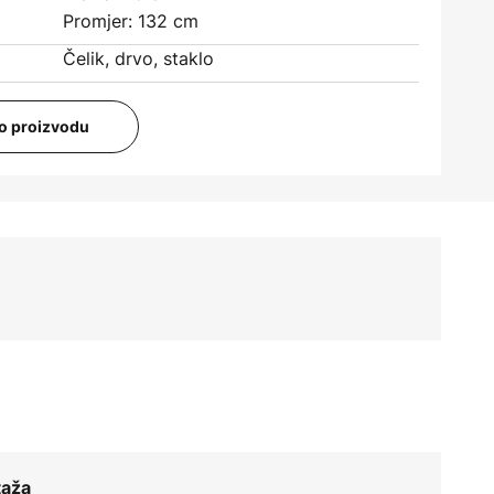
Promjer: 132 cm
Čelik, drvo, staklo
i o proizvodu
taža