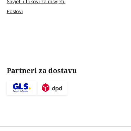
Savjeti i trikovi za rasvjetu
Poslovi
Partneri za dostavu