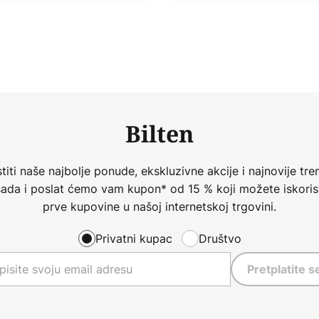
Bilten
iti naše najbolje ponude, ekskluzivne akcije i najnovije tren
 sada i poslat ćemo vam kupon* od 15 % koji možete iskorist
prve kupovine u našoj internetskoj trgovini.
Privatni kupac
Društvo
Pretplatite s