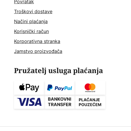
Povratak
Troškovi dostave
Načini plaćanja
Korisnički račun
Korporativna stranka
Jamstvo proizvođača
Pružatelj usluga plaćanja