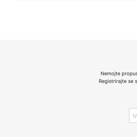
Nemojte propust
Registrirajte se