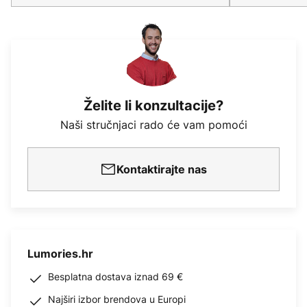
Želite li konzultacije?
Naši stručnjaci rado će vam pomoći
Kontaktirajte nas
Lumories.hr
Besplatna dostava iznad 69 €
Najširi izbor brendova u Europi