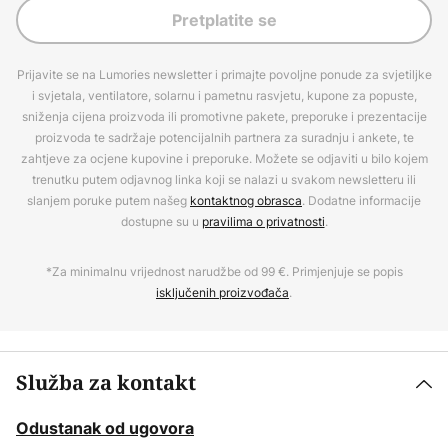
Pretplatite se
Prijavite se na Lumories newsletter i primajte povoljne ponude za svjetiljke
i svjetala, ventilatore, solarnu i pametnu rasvjetu, kupone za popuste,
sniženja cijena proizvoda ili promotivne pakete, preporuke i prezentacije
proizvoda te sadržaje potencijalnih partnera za suradnju i ankete, te
zahtjeve za ocjene kupovine i preporuke. Možete se odjaviti u bilo kojem
trenutku putem odjavnog linka koji se nalazi u svakom newsletteru ili
slanjem poruke putem našeg
kontaktnog obrasca
. Dodatne informacije
dostupne su u
pravilima o privatnosti
.
*Za minimalnu vrijednost narudžbe od 99 €. Primjenjuje se popis
isključenih proizvođača
.
Služba za kontakt
Odustanak od ugovora