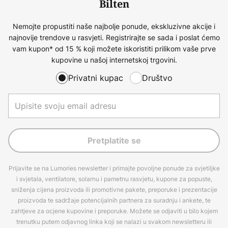
Bilten
Nemojte propustiti naše najbolje ponude, ekskluzivne akcije i
najnovije trendove u rasvjeti. Registrirajte se sada i poslat ćemo
vam kupon* od 15 % koji možete iskoristiti prilikom vaše prve
kupovine u našoj internetskoj trgovini.
Privatni kupac
Društvo
Pretplatite se
Prijavite se na Lumories newsletter i primajte povoljne ponude za svjetiljke
i svjetala, ventilatore, solarnu i pametnu rasvjetu, kupone za popuste,
sniženja cijena proizvoda ili promotivne pakete, preporuke i prezentacije
proizvoda te sadržaje potencijalnih partnera za suradnju i ankete, te
zahtjeve za ocjene kupovine i preporuke. Možete se odjaviti u bilo kojem
trenutku putem odjavnog linka koji se nalazi u svakom newsletteru ili