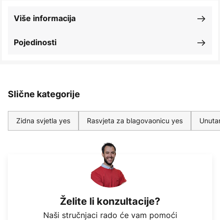
Više informacija
Pojedinosti
Slične kategorije
Zidna svjetla yes
Rasvjeta za blagovaonicu yes
Unutar
Želite li konzultacije?
Naši stručnjaci rado će vam pomoći