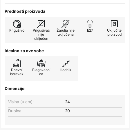
Prednosti proizvoda
Prigušivo
Prigušivač
Žarulja nije
E27
Uključite
nije
uključena
proizvod
uključen
Idealno za ove sobe
Dnevni
Blagovaoni
Hodnik
boravak
ca
Dimenzije
Visina (u cm):
24
Dubina:
20