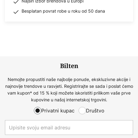
Najširi izbor brendova u Europi
Besplatan povrat robe u roku od 50 dana
Bilten
Nemojte propustiti naše najbolje ponude, ekskluzivne akcije i
najnovije trendove u rasvjeti. Registrirajte se sada i poslat ćemo
vam kupon* od 15 % koji možete iskoristiti prilikom vaše prve
kupovine u našoj internetskoj trgovini.
Privatni kupac
Društvo