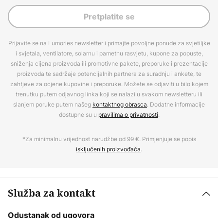
Pretplatite se
Prijavite se na Lumories newsletter i primajte povoljne ponude za svjetiljke
i svjetala, ventilatore, solarnu i pametnu rasvjetu, kupone za popuste,
sniženja cijena proizvoda ili promotivne pakete, preporuke i prezentacije
proizvoda te sadržaje potencijalnih partnera za suradnju i ankete, te
zahtjeve za ocjene kupovine i preporuke. Možete se odjaviti u bilo kojem
trenutku putem odjavnog linka koji se nalazi u svakom newsletteru ili
slanjem poruke putem našeg
kontaktnog obrasca
. Dodatne informacije
dostupne su u
pravilima o privatnosti
.
*Za minimalnu vrijednost narudžbe od 99 €. Primjenjuje se popis
isključenih proizvođača
.
Služba za kontakt
Odustanak od ugovora