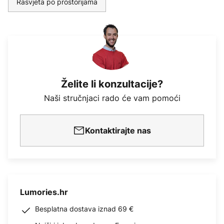
Rasvjeta po prostorijama
Želite li konzultacije?
Naši stručnjaci rado će vam pomoći
Kontaktirajte nas
Lumories.hr
Besplatna dostava iznad 69 €