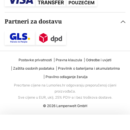
Partneri za dostavu
Postavke privatnosti
Pravna klauzula
Odredbe i uvjeti
Zaštita osobnih podataka
Pravilnik o baterijama i akumulatorima
Pravilno odlaganje žarulja
Precrtane cijene na Lumories.hr odgovaraju preporučenoj cijeni
proizvođača.
Sve cijene u EUR, uklj. 25% PDV-a i bez troškova dostave.
© 2026 Lampenwelt GmbH