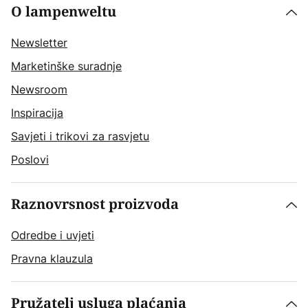
O lampenweltu
Newsletter
Marketinške suradnje
Newsroom
Inspiracija
Savjeti i trikovi za rasvjetu
Poslovi
Raznovrsnost proizvoda
Odredbe i uvjeti
Pravna klauzula
Pružatelj usluga plaćanja