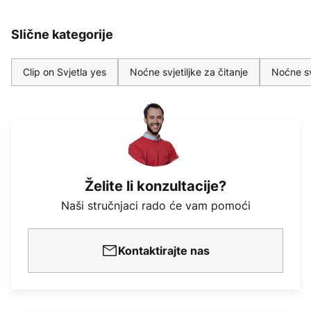
Slične kategorije
Clip on Svjetla yes
Noćne svjetiljke za čitanje
Noćne sv
Želite li konzultacije?
Naši stručnjaci rado će vam pomoći
Kontaktirajte nas