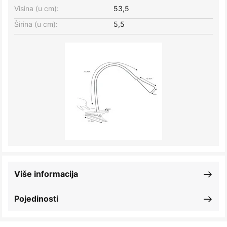
Visina (u cm):
53,5
Širina (u cm):
5,5
Više informacija
Pojedinosti