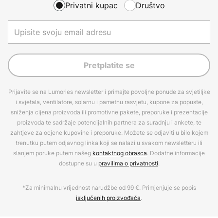
Privatni kupac
Društvo
Pretplatite se
Prijavite se na Lumories newsletter i primajte povoljne ponude za svjetiljke
i svjetala, ventilatore, solarnu i pametnu rasvjetu, kupone za popuste,
sniženja cijena proizvoda ili promotivne pakete, preporuke i prezentacije
proizvoda te sadržaje potencijalnih partnera za suradnju i ankete, te
zahtjeve za ocjene kupovine i preporuke. Možete se odjaviti u bilo kojem
trenutku putem odjavnog linka koji se nalazi u svakom newsletteru ili
slanjem poruke putem našeg
kontaktnog obrasca
. Dodatne informacije
dostupne su u
pravilima o privatnosti
.
*Za minimalnu vrijednost narudžbe od 99 €. Primjenjuje se popis
isključenih proizvođača
.