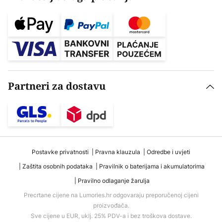
Partneri za dostavu
Postavke privatnosti
Pravna klauzula
Odredbe i uvjeti
Zaštita osobnih podataka
Pravilnik o baterijama i akumulatorima
Pravilno odlaganje žarulja
Precrtane cijene na Lumories.hr odgovaraju preporučenoj cijeni
proizvođača.
Sve cijene u EUR, uklj. 25% PDV-a i bez troškova dostave.