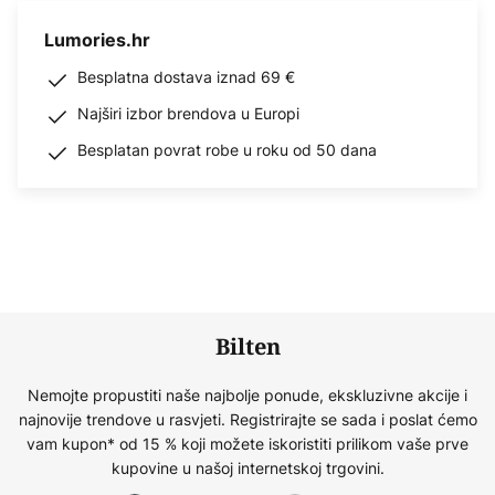
Lumories.hr
Besplatna dostava iznad 69 €
Najširi izbor brendova u Europi
Besplatan povrat robe u roku od 50 dana
Bilten
Nemojte propustiti naše najbolje ponude, ekskluzivne akcije i
najnovije trendove u rasvjeti. Registrirajte se sada i poslat ćemo
vam kupon* od 15 % koji možete iskoristiti prilikom vaše prve
kupovine u našoj internetskoj trgovini.