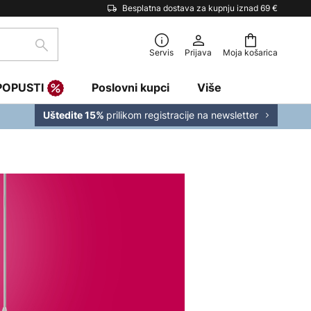
Besplatna dostava za kupnju iznad 69 €
traži
Servis
Prijava
Moja košarica
POPUSTI
Poslovni kupci
Više
prilikom registracije na newsletter
Uštedite 15%