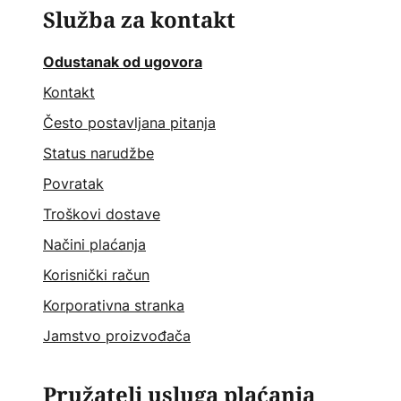
Služba za kontakt
Odustanak od ugovora
Kontakt
Često postavljana pitanja
Status narudžbe
Povratak
Troškovi dostave
Načini plaćanja
Korisnički račun
Korporativna stranka
Jamstvo proizvođača
Pružatelj usluga plaćanja