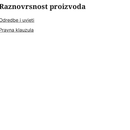
Raznovrsnost proizvoda
Odredbe i uvjeti
Pravna klauzula