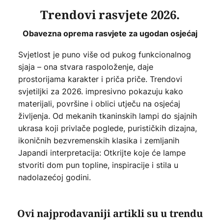
Trendovi rasvjete 2026.
Obavezna oprema rasvjete za ugodan osjećaj
Svjetlost je puno više od pukog funkcionalnog
sjaja – ona stvara raspoloženje, daje
prostorijama karakter i priča priče. Trendovi
svjetiljki za 2026. impresivno pokazuju kako
materijali, površine i oblici utječu na osjećaj
življenja. Od mekanih tkaninskih lampi do sjajnih
ukrasa koji privlače poglede, purističkih dizajna,
ikoničnih bezvremenskih klasika i zemljanih
Japandi interpretacija: Otkrijte koje će lampe
stvoriti dom pun topline, inspiracije i stila u
nadolazećoj godini.
Ovi najprodavaniji artikli su u trendu