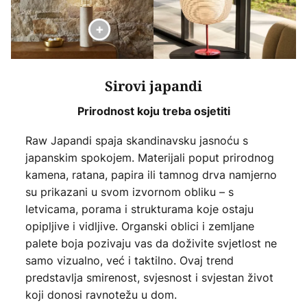
Sirovi japandi
Prirodnost koju treba osjetiti
Raw Japandi spaja skandinavsku jasnoću s
japanskim spokojem. Materijali poput prirodnog
kamena, ratana, papira ili tamnog drva namjerno
su prikazani u svom izvornom obliku – s
letvicama, porama i strukturama koje ostaju
opipljive i vidljive. Organski oblici i zemljane
palete boja pozivaju vas da doživite svjetlost ne
samo vizualno, već i taktilno. Ovaj trend
predstavlja smirenost, svjesnost i svjestan život
koji donosi ravnotežu u dom.