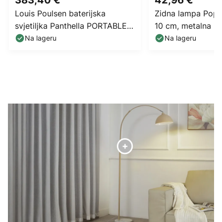
Louis Poulsen baterijska
Zidna lampa Pop, 
svjetiljka Panthella PORTABLE
10 cm, metalna
250, ružičasta, IP44
Na lageru
Na lageru