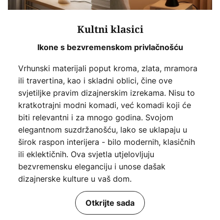
Kultni klasici
Ikone s bezvremenskom privlačnošću
Vrhunski materijali poput kroma, zlata, mramora
ili travertina, kao i skladni oblici, čine ove
svjetiljke pravim dizajnerskim izrekama. Nisu to
kratkotrajni modni komadi, već komadi koji će
biti relevantni i za mnogo godina. Svojom
elegantnom suzdržanošću, lako se uklapaju u
širok raspon interijera - bilo modernih, klasičnih
ili eklektičnih. Ova svjetla utjelovljuju
bezvremensku eleganciju i unose dašak
dizajnerske kulture u vaš dom.
Otkrijte sada