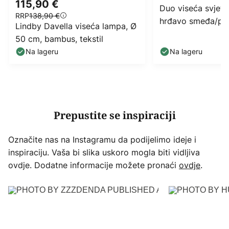
115,90 €
Duo viseća svjetil
RRP
138,90 €
hrđavo smeđa/pri
Lindby Davella viseća lampa, Ø
juta
50 cm, bambus, tekstil
Na lageru
Na lageru
Prepustite se inspiraciji
Označite nas na Instagramu da podijelimo ideje i
inspiraciju. Vaša bi slika uskoro mogla biti vidljiva
ovdje. Dodatne informacije možete pronaći
ovdje
.