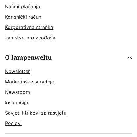
Načini plaćanja
Korisnički račun
Korporativna stranka
Jamstvo proizvođača
O lampenweltu
Newsletter
Marketinške suradnje
Newsroom
Inspiracija
Savjeti i trikovi za rasvjetu
Poslovi