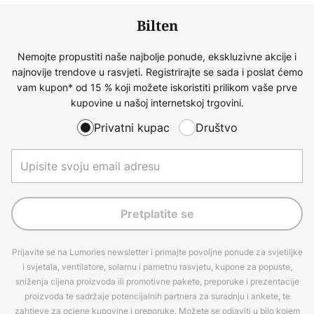
Bilten
Nemojte propustiti naše najbolje ponude, ekskluzivne akcije i
najnovije trendove u rasvjeti. Registrirajte se sada i poslat ćemo
vam kupon* od 15 % koji možete iskoristiti prilikom vaše prve
kupovine u našoj internetskoj trgovini.
Privatni kupac
Društvo
Pretplatite se
Prijavite se na Lumories newsletter i primajte povoljne ponude za svjetiljke
i svjetala, ventilatore, solarnu i pametnu rasvjetu, kupone za popuste,
sniženja cijena proizvoda ili promotivne pakete, preporuke i prezentacije
proizvoda te sadržaje potencijalnih partnera za suradnju i ankete, te
zahtjeve za ocjene kupovine i preporuke. Možete se odjaviti u bilo kojem