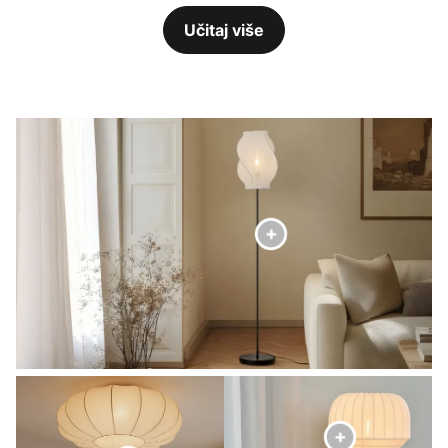
Učitaj više