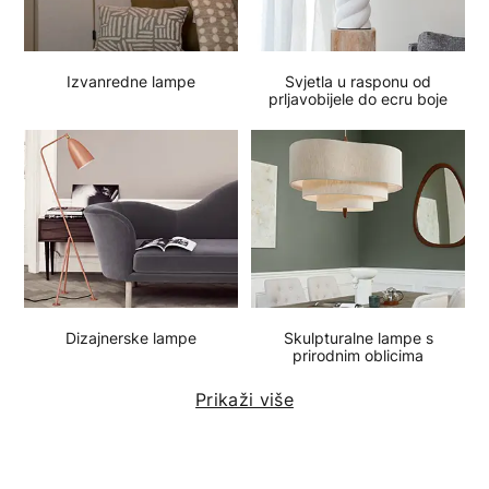
Izvanredne lampe
Svjetla u rasponu od
prljavobijele do ecru boje
Dizajnerske lampe
Skulpturalne lampe s
prirodnim oblicima
Prikaži više