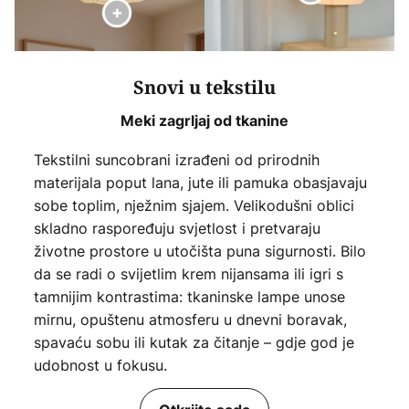
Snovi u tekstilu
Meki zagrljaj od tkanine
Tekstilni suncobrani izrađeni od prirodnih
materijala poput lana, jute ili pamuka obasjavaju
sobe toplim, nježnim sjajem. Velikodušni oblici
skladno raspoređuju svjetlost i pretvaraju
životne prostore u utočišta puna sigurnosti. Bilo
da se radi o svijetlim krem nijansama ili igri s
tamnijim kontrastima: tkaninske lampe unose
mirnu, opuštenu atmosferu u dnevni boravak,
spavaću sobu ili kutak za čitanje – gdje god je
udobnost u fokusu.