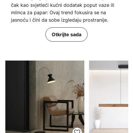
čak kao svjetleći kućni dodatak poput vaze ili
mlinca za papar: Ovaj trend fokusira se na
jasnoću i čini da sobe izgledaju prostranije.
Otkrijte sada