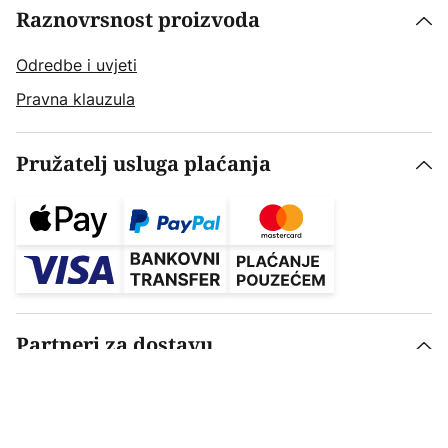
Raznovrsnost proizvoda
Odredbe i uvjeti
Pravna klauzula
Pružatelj usluga plaćanja
Partneri za dostavu