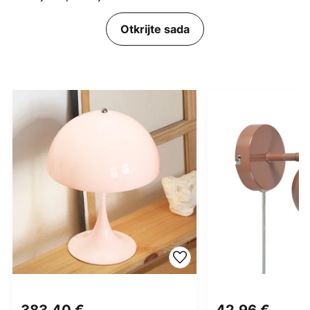
Otkrijte sada
383,40 €
42,96 €