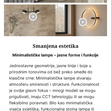
Smanjena estetika
Minimalističke lampe – jasne forme i funkcije
Jednostavne geometrije, jasne linije i boje u
prirodnim tonovima od bež preko smeđe do
klasične crne: Minimalističke lampe stvaraju
atmosferu smirenosti i strukture. Funkcionalnost
je ovdje glavni fokus – mnogi modeli se mogu
prigušivati, imaju CCT tehnologiju ili se mogu
fleksibilno poravnati. Bilo kao minimalistička
viseća svjetiljka, funkcionalna stolna lampa ili