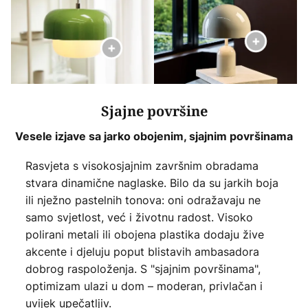
Sjajne površine
Vesele izjave sa jarko obojenim, sjajnim površinama
Rasvjeta s visokosjajnim završnim obradama
stvara dinamične naglaske. Bilo da su jarkih boja
ili nježno pastelnih tonova: oni odražavaju ne
samo svjetlost, već i životnu radost. Visoko
polirani metali ili obojena plastika dodaju žive
akcente i djeluju poput blistavih ambasadora
dobrog raspoloženja. S "sjajnim površinama",
optimizam ulazi u dom – moderan, privlačan i
uvijek upečatljiv.