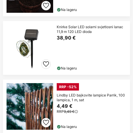
Na lageru
Knirke Solar LED solarni svjetlosni lanac
11,9 m 120 LED dioda
38,90 €
Na lageru
RRP -52%
Lindby LED bajkovite lampice Parrik, 100
lampica, 1 m, sat
4,49 €
RRP
9,49 €
Na lageru