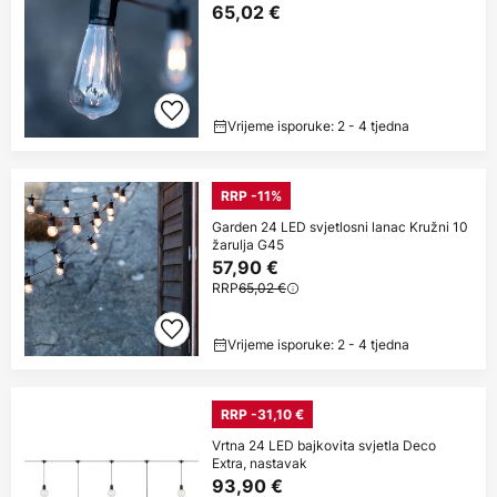
65,02 €
Vrijeme isporuke: 2 - 4 tjedna
RRP -11%
Garden 24 LED svjetlosni lanac Kružni 10
žarulja G45
57,90 €
RRP
65,02 €
Vrijeme isporuke: 2 - 4 tjedna
RRP -31,10 €
Vrtna 24 LED bajkovita svjetla Deco
Extra, nastavak
93,90 €