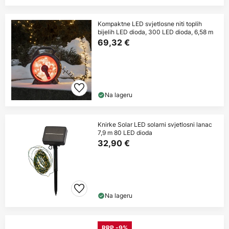
Kompaktne LED svjetlosne niti toplih
bijelih LED dioda, 300 LED dioda, 6,58 m
69,32 €
Na lageru
Knirke Solar LED solarni svjetlosni lanac
7,9 m 80 LED dioda
32,90 €
Na lageru
RRP -9%