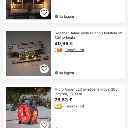
Na lageru
Svjetlosni lanac pada zeleno s kolutom od
300 svjetala
40,96 €
Tehnički list
Na lageru
Micro Amber LED svjetlosna vrpca, 200
lampica, 13,93 m
75,63 €
Tehnički list