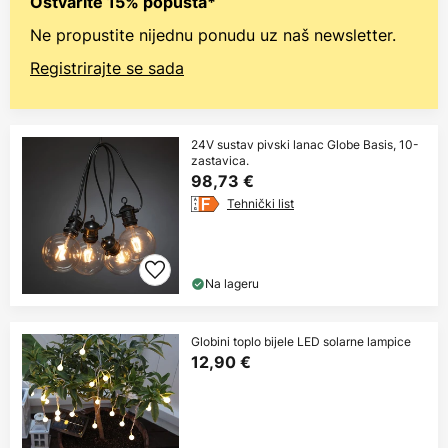
Ostvarite 15% popusta*
Ne propustite nijednu ponudu uz naš newsletter.
Registrirajte se sada
24V sustav pivski lanac Globe Basis, 10-
zastavica.
98,73 €
Tehnički list
Na lageru
Globini toplo bijele LED solarne lampice
12,90 €