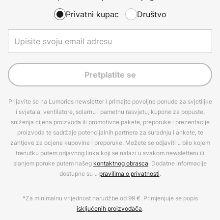
Privatni kupac
Društvo
Pretplatite se
Prijavite se na Lumories newsletter i primajte povoljne ponude za svjetiljke
i svjetala, ventilatore, solarnu i pametnu rasvjetu, kupone za popuste,
sniženja cijena proizvoda ili promotivne pakete, preporuke i prezentacije
proizvoda te sadržaje potencijalnih partnera za suradnju i ankete, te
zahtjeve za ocjene kupovine i preporuke. Možete se odjaviti u bilo kojem
trenutku putem odjavnog linka koji se nalazi u svakom newsletteru ili
slanjem poruke putem našeg
kontaktnog obrasca
. Dodatne informacije
dostupne su u
pravilima o privatnosti
.
*Za minimalnu vrijednost narudžbe od 99 €. Primjenjuje se popis
isključenih proizvođača
.