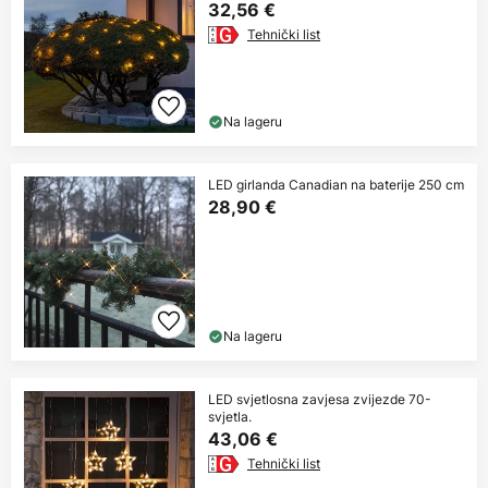
32,56 €
Tehnički list
Na lageru
LED girlanda Canadian na baterije 250 cm
28,90 €
Na lageru
LED svjetlosna zavjesa zvijezde 70-
svjetla.
43,06 €
Tehnički list