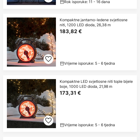
Rok isporuke: 11 - 16 dana
Kompaktne jantarno-ledene svjetlosne
niti, 1200 LED dioda, 26,38 m
183,82 €
Vrijeme isporuke: 5 - 6 tjedna
Kompaktne LED svjetlosne niti tople bijele
boje, 1000 LED dioda, 21,98 m
173,31 €
Vrijeme isporuke: 5 - 6 tjedna