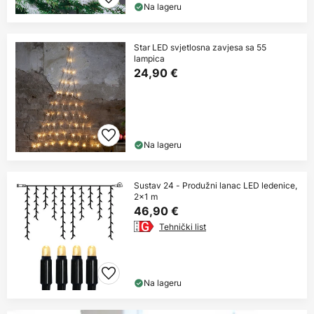
Na lageru
Star LED svjetlosna zavjesa sa 55
lampica
24,90 €
Na lageru
Sustav 24 - Produžni lanac LED ledenice,
2x1 m
46,90 €
Tehnički list
Na lageru