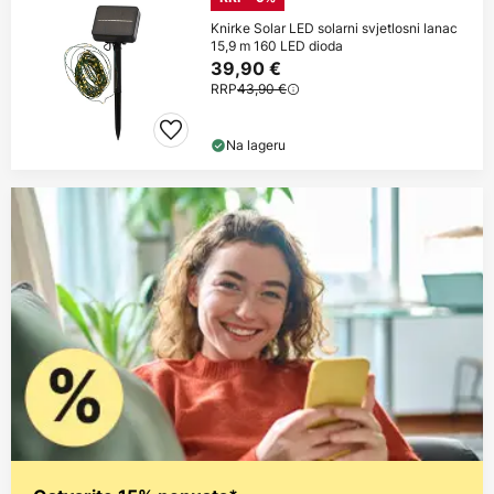
Knirke Solar LED solarni svjetlosni lanac
15,9 m 160 LED dioda
39,90 €
RRP
43,90 €
Na lageru