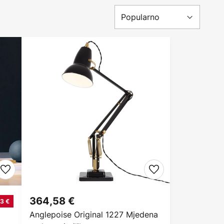
364,58 €
13 €
Anglepoise Original 1227 Mjedena