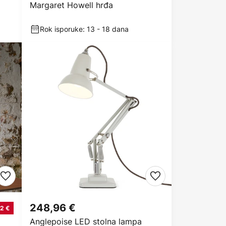
Margaret Howell hrđa
Rok isporuke: 13 - 18 dana
248,96 €
2 €
Anglepoise LED stolna lampa