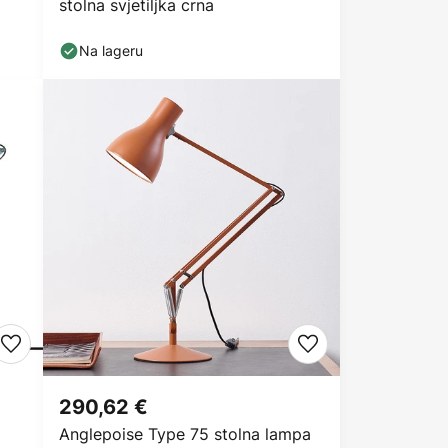
stolna svjetiljka crna
Na lageru
290,62 €
Anglepoise Type 75 stolna lampa