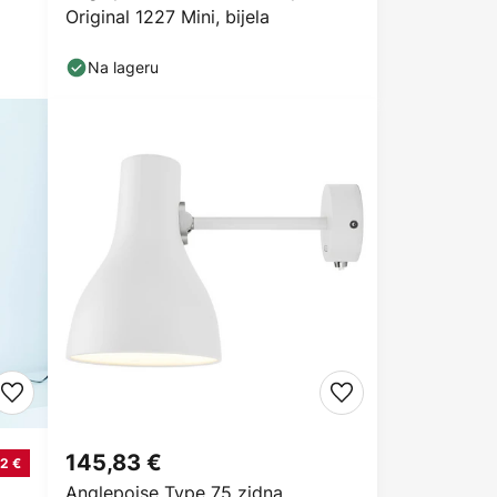
Original 1227 Mini, bijela
Na lageru
145,83 €
2 €
Anglepoise Type 75 zidna