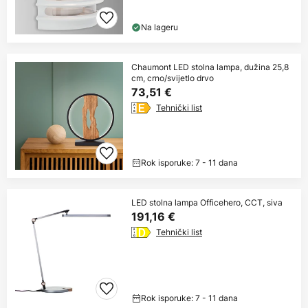
Na lageru
Chaumont LED stolna lampa, dužina 25,8
cm, crno/svijetlo drvo
73,51 €
Tehnički list
Rok isporuke: 7 - 11 dana
LED stolna lampa Officehero, CCT, siva
191,16 €
Tehnički list
Rok isporuke: 7 - 11 dana