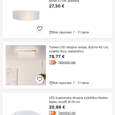
širina 31 cm, plastika
27,30 €
Rok isporuke: 7 - 11 dana
Tumeo LED stropna lampa, dužina 40 cm,
svijetlo drvo, metal/drvo
78,77 €
Tehnički list
Rok isporuke: 7 - 11 dana
LED kupaonska stropna svjetiljka Hladno
bijela, on/off, Ø 29 cm
20,98 €
Tehnički list