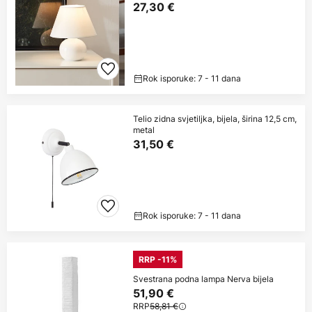
27,30 €
Rok isporuke: 7 - 11 dana
Telio zidna svjetiljka, bijela, širina 12,5 cm,
metal
31,50 €
Rok isporuke: 7 - 11 dana
RRP -11%
Svestrana podna lampa Nerva bijela
51,90 €
RRP
58,81 €