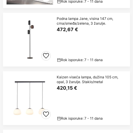
Rok isporuke: 7 - 11 dana
Podna lampa Jane, visina 147 cm,
crna/smeđa/zelena, 3 žarulje.
472,67 €
Rok isporuke: 7 - 11 dana
Kaizen viseća lampa, dužina 105 cm,
opal, 3 žarulje. Staklo/metal
420,15 €
Rok isporuke: 7 - 11 dana