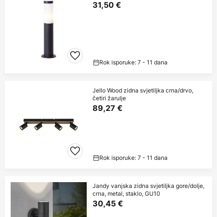
31,50 €
Rok isporuke: 7 - 11 dana
Jello Wood zidna svjetiljka crna/drvo,
četiri žarulje
89,27 €
Rok isporuke: 7 - 11 dana
Jandy vanjska zidna svjetiljka gore/dolje,
crna, metal, staklo, GU10
30,45 €