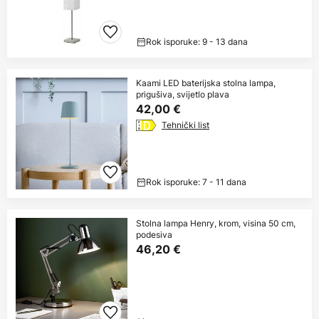
Rok isporuke: 9 - 13 dana
Kaami LED baterijska stolna lampa,
prigušiva, svijetlo plava
42,00 €
Tehnički list
Rok isporuke: 7 - 11 dana
Stolna lampa Henry, krom, visina 50 cm,
podesiva
46,20 €