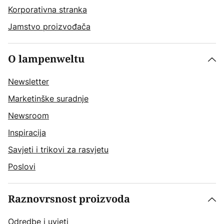
Korporativna stranka
Jamstvo proizvođača
O lampenweltu
Newsletter
Marketinške suradnje
Newsroom
Inspiracija
Savjeti i trikovi za rasvjetu
Poslovi
Raznovrsnost proizvoda
Odredbe i uvjeti