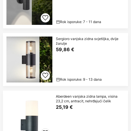
Rok isporuke: 7 - 11 dana
Sergioro vanjska zidna svjetiljka, dvije
žarulje
59,86 €
Rok isporuke: 9 - 13 dana
Aberdeen vanjska zidna lampa, visina
23,2 cm, antracit, nehrđajući čelik
25,19 €