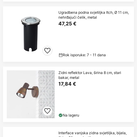
Ugradbena podna svjetiljka Itch, Ø 11 cm,
nehrđajući čelik, metal
47,25 €
Rok isporuke: 7 - 11 dana
Zidni reflektor Lava, širina 8 cm, stari
bakar, metal
17,84 €
Na lageru
Interface vanjska zidna svjetiljka, bijela,