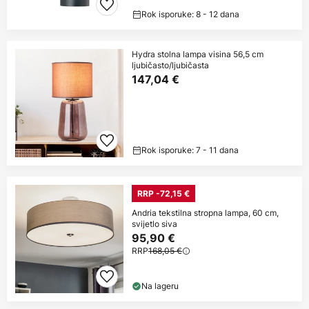
Rok isporuke: 8 - 12 dana
Hydra stolna lampa visina 56,5 cm
ljubičasto/ljubičasta
147,04 €
Rok isporuke: 7 - 11 dana
RRP -72,15 €
Andria tekstilna stropna lampa, 60 cm,
svijetlo siva
95,90 €
RRP
168,05 €
Na lageru