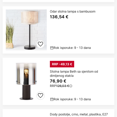
Odar stolna lampa s bambusom
136,54 €
Rok isporuke: 9 - 13 dana
RRP -49,13 €
Stolna lampa Beth sa sjenilom od
dimljenog stakla
76,90 €
RRP
126,03 €
Rok isporuke: 9 - 13 dana
Dody postolje, crno, metal, plastika, E27