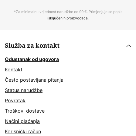
*Za minimalnu vrijednost narudžbe od 99 €. Primjenjuje se popis
isključenih proizvođača
.
Služba za kontakt
Odustanak od ugovora
Kontakt
Često postavljana pitanja
Status narudžbe
Povratak
Troškovi dostave
Načini plaćanja
Korisnički račun