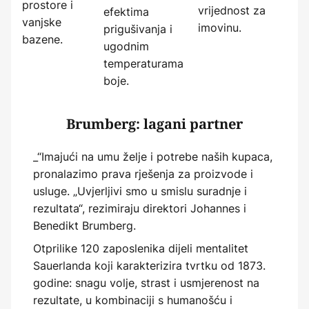
prostore i
vrijednost za
efektima
vanjske
imovinu.
prigušivanja i
bazene.
ugodnim
temperaturama
boje.
Brumberg: lagani partner
_“Imajući na umu želje i potrebe naših kupaca,
pronalazimo prava rješenja za proizvode i
usluge. „Uvjerljivi smo u smislu suradnje i
rezultata“, rezimiraju direktori Johannes i
Benedikt Brumberg.
Otprilike 120 zaposlenika dijeli mentalitet
Sauerlanda koji karakterizira tvrtku od 1873.
godine: snagu volje, strast i usmjerenost na
rezultate, u kombinaciji s humanošću i