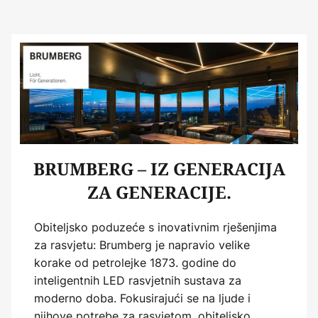
BRUMBERG – IZ GENERACIJA
ZA GENERACIJE.
Obiteljsko poduzeće s inovativnim rješenjima
za rasvjetu: Brumberg je napravio velike
korake od petrolejke 1873. godine do
inteligentnih LED rasvjetnih sustava za
moderno doba. Fokusirajući se na ljude i
njihove potrebe za rasvjetom, obiteljsko