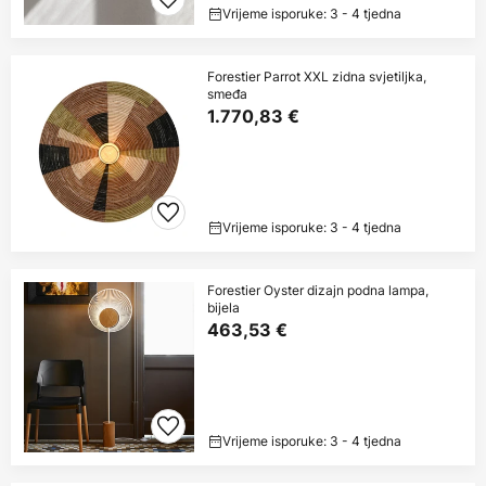
Vrijeme isporuke: 3 - 4 tjedna
Forestier Parrot XXL zidna svjetiljka,
smeđa
1.770,83 €
Vrijeme isporuke: 3 - 4 tjedna
Forestier Oyster dizajn podna lampa,
bijela
463,53 €
Vrijeme isporuke: 3 - 4 tjedna