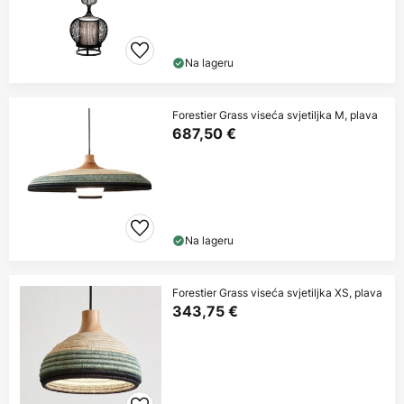
Na lageru
Forestier Grass viseća svjetiljka M, plava
687,50 €
Na lageru
Forestier Grass viseća svjetiljka XS, plava
343,75 €