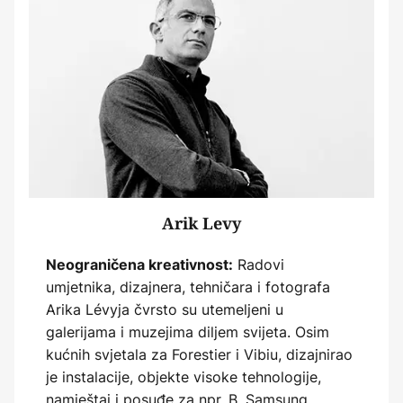
Arik Levy
Radovi
Neograničena kreativnost:
umjetnika, dizajnera, tehničara i fotografa
Arika Lévyja čvrsto su utemeljeni u
galerijama i muzejima diljem svijeta. Osim
kućnih svjetala za Forestier i Vibiu, dizajnirao
je instalacije, objekte visoke tehnologije,
namještaj i posuđe za npr. B. Samsung,