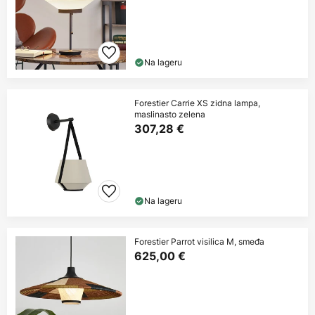
Na lageru
Forestier Carrie XS zidna lampa,
maslinasto zelena
307,28 €
Na lageru
Forestier Parrot visilica M, smeđa
625,00 €