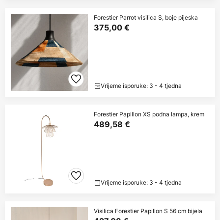
Forestier Parrot visilica S, boje pijeska
375,00 €
Vrijeme isporuke: 3 - 4 tjedna
Forestier Papillon XS podna lampa, krem
489,58 €
Vrijeme isporuke: 3 - 4 tjedna
Visilica Forestier Papillon S 56 cm bijela