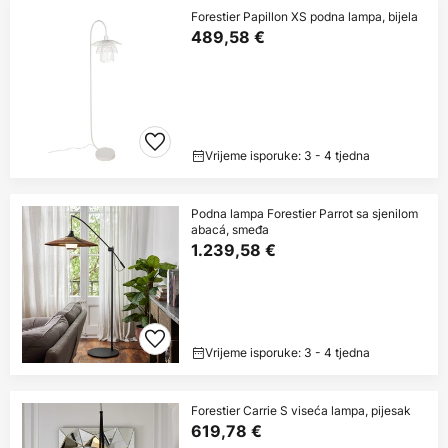
Forestier Papillon XS podna lampa, bijela
489,58 €
Vrijeme isporuke: 3 - 4 tjedna
Podna lampa Forestier Parrot sa sjenilom
abacá, smeđa
1.239,58 €
Vrijeme isporuke: 3 - 4 tjedna
Forestier Carrie S viseća lampa, pijesak
619,78 €