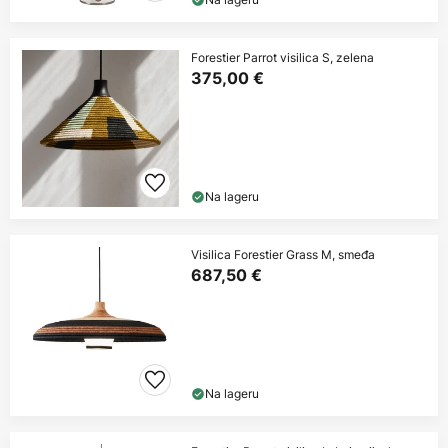
Forestier Parrot visilica S, zelena
375,00 €
Na lageru
Visilica Forestier Grass M, smeđa
687,50 €
Na lageru