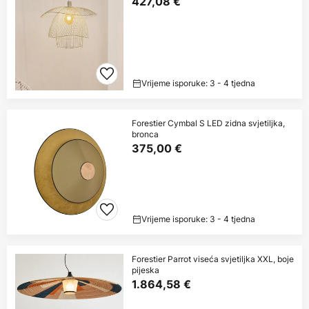
427,08 €
Vrijeme isporuke: 3 - 4 tjedna
Forestier Cymbal S LED zidna svjetiljka,
bronca
375,00 €
Vrijeme isporuke: 3 - 4 tjedna
Forestier Parrot viseća svjetiljka XXL, boje
pijeska
1.864,58 €