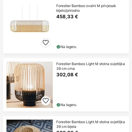
Forestier Bamboo ovalni M privjesak
bijelo/prirodno
458,33 €
Na lageru
Forestier Bamboo Light M stolna svjetiljka
39 cm crna
302,08 €
Na lageru
Forestier Bamboo Light M stolna svjetiljka
39 cm bijela