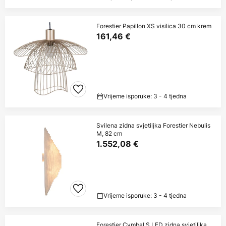
Forestier Papillon XS visilica 30 cm krem
161,46 €
Vrijeme isporuke: 3 - 4 tjedna
Svilena zidna svjetiljka Forestier Nebulis
M, 82 cm
1.552,08 €
Vrijeme isporuke: 3 - 4 tjedna
Forestier Cymbal S LED zidna svjetiljka,