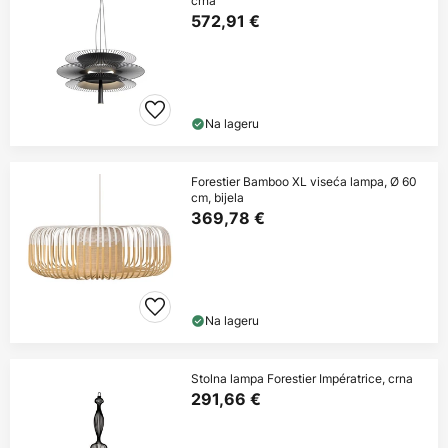
crna
572,91 €
Na lageru
Forestier Bamboo XL viseća lampa, Ø 60
cm, bijela
369,78 €
Na lageru
Stolna lampa Forestier Impératrice, crna
291,66 €