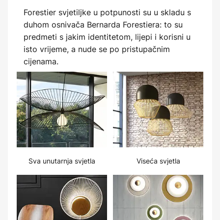
Forestier svjetiljke u potpunosti su u skladu s
duhom osnivača Bernarda Forestiera: to su
predmeti s jakim identitetom, lijepi i korisni u
isto vrijeme, a nude se po pristupačnim
cijenama.
Sva unutarnja svjetla
Viseća svjetla