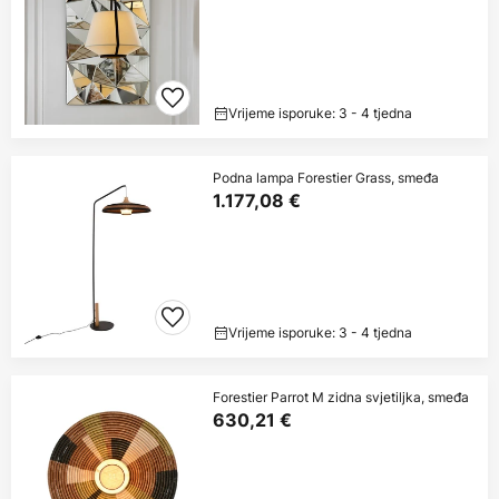
Vrijeme isporuke: 3 - 4 tjedna
Podna lampa Forestier Grass, smeđa
1.177,08 €
Vrijeme isporuke: 3 - 4 tjedna
Forestier Parrot M zidna svjetiljka, smeđa
630,21 €