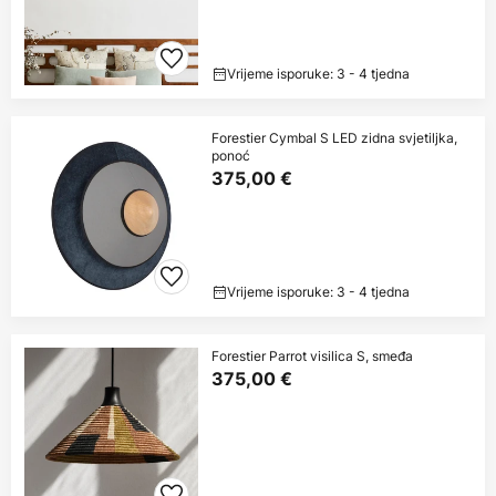
Vrijeme isporuke: 3 - 4 tjedna
Forestier Cymbal S LED zidna svjetiljka,
ponoć
375,00 €
Vrijeme isporuke: 3 - 4 tjedna
Forestier Parrot visilica S, smeđa
375,00 €