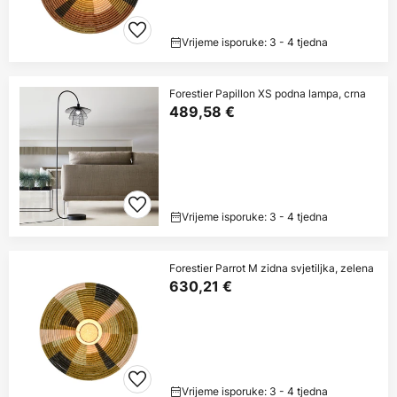
Vrijeme isporuke: 3 - 4 tjedna
Forestier Papillon XS podna lampa, crna
489,58 €
Vrijeme isporuke: 3 - 4 tjedna
Forestier Parrot M zidna svjetiljka, zelena
630,21 €
Vrijeme isporuke: 3 - 4 tjedna