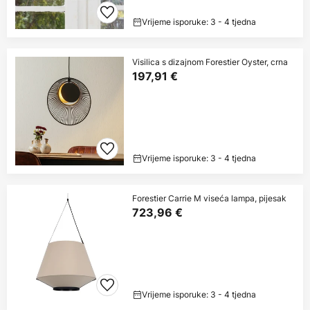
Vrijeme isporuke: 3 - 4 tjedna
Visilica s dizajnom Forestier Oyster, crna
197,91 €
Vrijeme isporuke: 3 - 4 tjedna
Forestier Carrie M viseća lampa, pijesak
723,96 €
Vrijeme isporuke: 3 - 4 tjedna