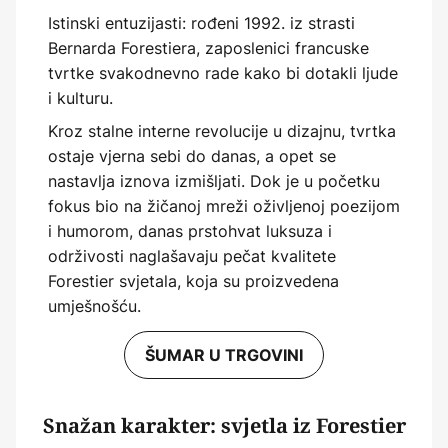
Istinski entuzijasti: rođeni 1992. iz strasti
Bernarda Forestiera, zaposlenici francuske
tvrtke svakodnevno rade kako bi dotakli ljude
i kulturu.
Kroz stalne interne revolucije u dizajnu, tvrtka
ostaje vjerna sebi do danas, a opet se
nastavlja iznova izmišljati. Dok je u početku
fokus bio na žičanoj mreži oživljenoj poezijom
i humorom, danas prstohvat luksuza i
održivosti naglašavaju pečat kvalitete
Forestier svjetala, koja su proizvedena
umješnošću.
ŠUMAR U TRGOVINI
Snažan karakter: svjetla iz Forestier