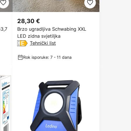
28,30 €
33,7
Brzo ugradljiva Schwabing XXL
LED zidna svjetiljka
Tehnički list
Rok isporuke: 7 - 11 dana