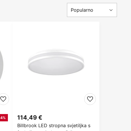
114,49 €
14%
Billbrook LED stropna svjetiljka s