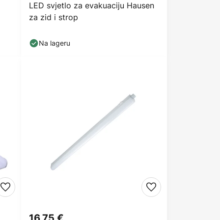
LED svjetlo za evakuaciju Hausen
za zid i strop
Na lageru
16,75 €