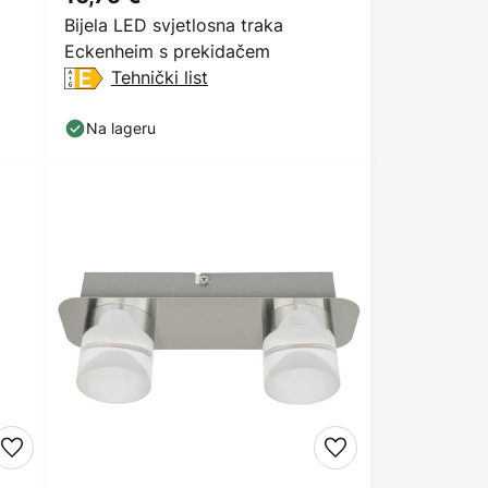
Bijela LED svjetlosna traka
Eckenheim s prekidačem
Tehnički list
Na lageru