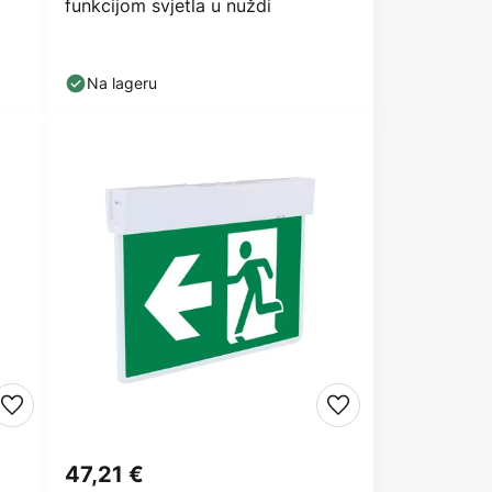
funkcijom svjetla u nuždi
Na lageru
47,21 €