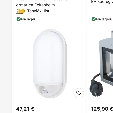
EA kao ugr
ormarića Eckenheim
Tehnički list
Na lageru
Na lageru
47,21 €
125,90 