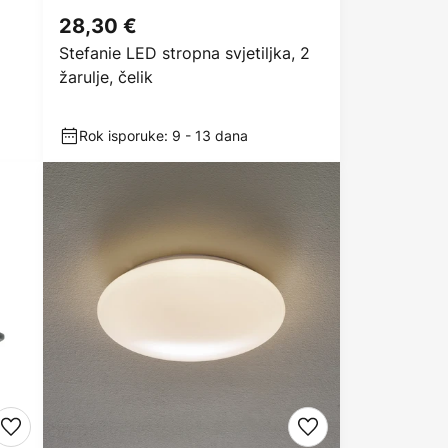
28,30 €
Stefanie LED stropna svjetiljka, 2
žarulje, čelik
Rok isporuke: 9 - 13 dana