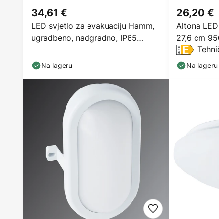
34,61 €
26,20 €
LED svjetlo za evakuaciju Hamm,
Altona LED 
ugradbeno, nadgradno, IP65
27,6 cm 95
6500K
Tehnič
Na lageru
Na lageru