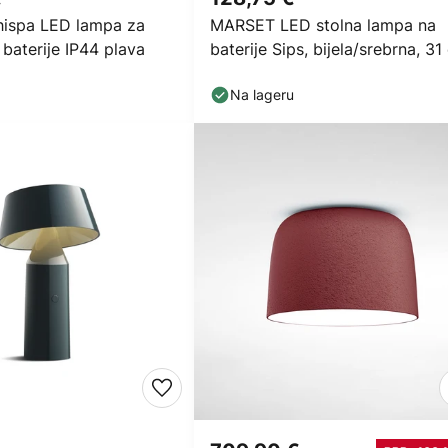
ispa LED lampa za
MARSET LED stolna lampa na
 baterije IP44 plava
baterije Sips, bijela/srebrna, 31
čelik
Na lageru