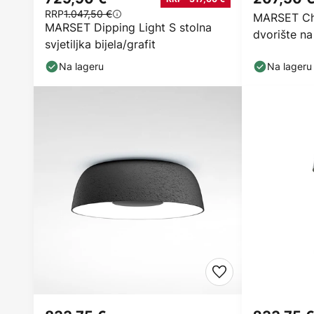
RRP
1.047,50 €
MARSET Ch
MARSET Dipping Light S stolna
dvorište na
svjetiljka bijela/grafit
Na lageru
Na lageru