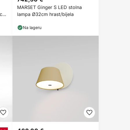
MARSET Ginger S LED stolna
 cm,
lampa Ø32cm hrast/bijela
Na lageru