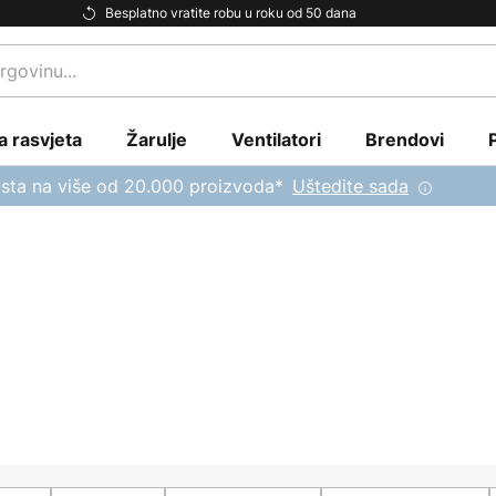
Besplatno vratite robu u roku od 50 dana
a rasvjeta
Žarulje
Ventilatori
Brendovi
sta na više od 20.000 proizvoda*
Uštedite sada