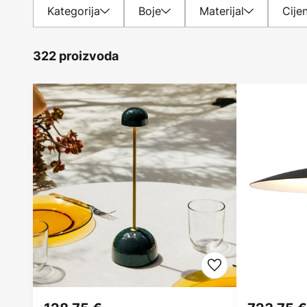
Kategorija
Boje
Materijal
Cije
322 proizvoda