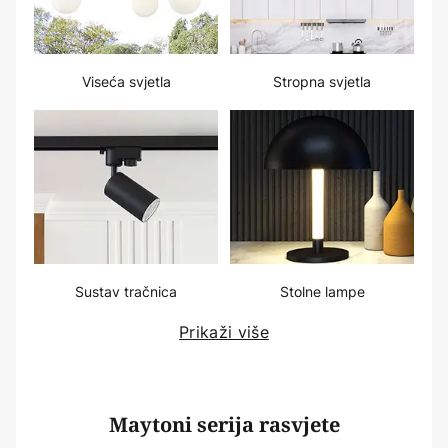
Viseća svjetla
Stropna svjetla
Sustav tračnica
Stolne lampe
Prikaži više
Maytoni serija rasvjete