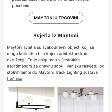
posebnim.
MAYTONI U TRGOVINI
Svjetla iz Maytoni
Maytoni svjetla su svakodnevni objekti koji se
mogu koristiti u bilo kojem arhitektonskom
okruženju. To je osigurano višestrukim
asortimanom za dnevnu sobu i vanjsku rasvjetu, od
stolnih lampi do
Maytoni Track Lighting sustava
tračnica
.