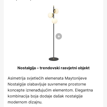
Nostalgija – trendovski rasvjetni objekt
Asimetrija svjetlećih elemenata Maytonijeve
Nostalgije olabavljuje suvremene prostorne
koncepte iznenađujućim elementom. Elegantna
kombinacija boja dodaje dašak nostalgije
modernom dizajnu.