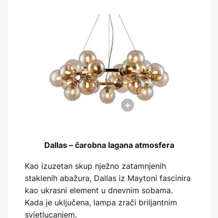
Dallas – čarobna lagana atmosfera
Kao izuzetan skup nježno zatamnjenih
staklenih abažura, Dallas iz Maytoni fascinira
kao ukrasni element u dnevnim sobama.
Kada je uključena, lampa zrači briljantnim
svjetlucanjem.