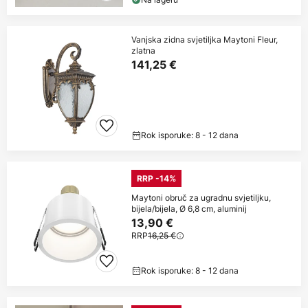
Vanjska zidna svjetiljka Maytoni Fleur,
zlatna
141,25 €
Rok isporuke: 8 - 12 dana
RRP -14%
Maytoni obruč za ugradnu svjetiljku,
bijela/bijela, Ø 6,8 cm, aluminij
13,90 €
RRP
16,25 €
Rok isporuke: 8 - 12 dana