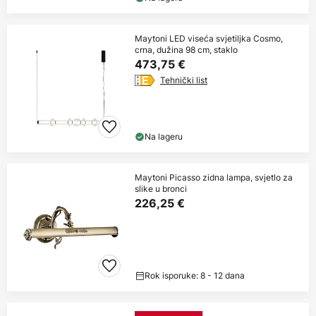
Maytoni LED viseća svjetiljka Cosmo,
crna, dužina 98 cm, staklo
473,75 €
Tehnički list
Na lageru
Maytoni Picasso zidna lampa, svjetlo za
slike u bronci
226,25 €
Rok isporuke: 8 - 12 dana