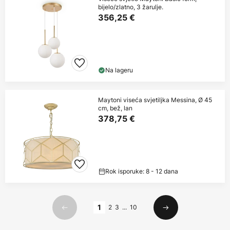
bijelo/zlatno, 3 žarulje.
356,25 €
Na lageru
Maytoni viseća svjetiljka Messina, Ø 45
cm, bež, lan
378,75 €
Rok isporuke: 8 - 12 dana
Stranica
1
2
3
...
10
Prethodno
Sljedeći