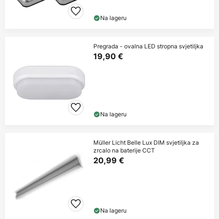
Na lageru
Pregrada - ovalna LED stropna svjetiljka
19,90 €
Na lageru
Müller Licht Belle Lux DIM svjetiljka za
zrcalo na baterije CCT
20,99 €
Na lageru