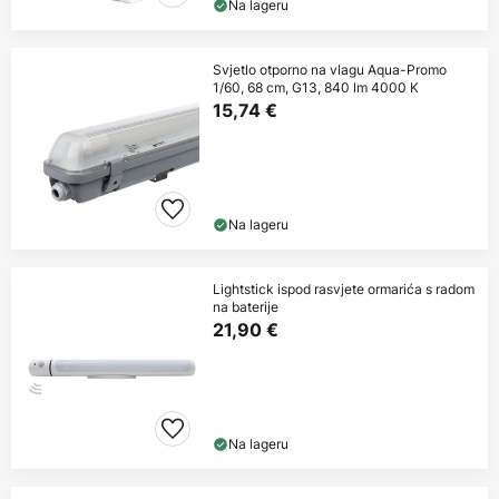
Na lageru
Svjetlo otporno na vlagu Aqua-Promo
1/60, 68 cm, G13, 840 lm 4000 K
15,74 €
Na lageru
Lightstick ispod rasvjete ormarića s radom
na baterije
21,90 €
Na lageru