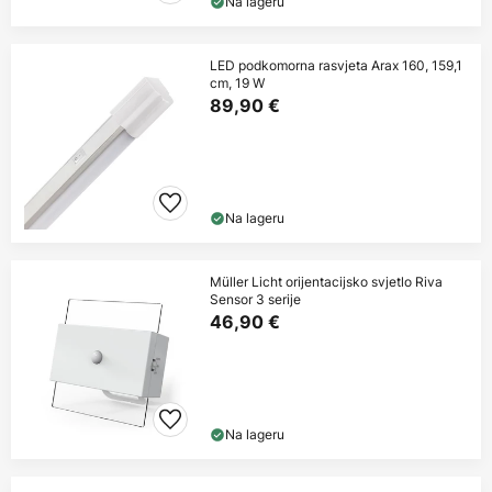
Na lageru
LED podkomorna rasvjeta Arax 160, 159,1
cm, 19 W
89,90 €
Na lageru
Müller Licht orijentacijsko svjetlo Riva
Sensor 3 serije
46,90 €
Na lageru