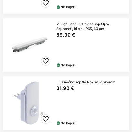
Na lageru
Müller Licht LED zidna svjetiljka
Aquaprofi, bijela, IP65, 60 cm
39,90 €
Na lageru
LED noćno svjetlo Nox sa senzorom
31,90 €
Na lageru