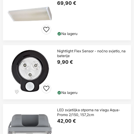
69,90 €
Na lageru
Nightlight Flex Sensor - noćno svjetlo, na
baterije
9,90 €
Na lageru
LED svjetiljka otporna na vlagu Aqua-
Promo 2/150, 157,2cm
42,00 €