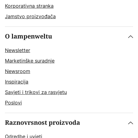
Korporativna stranka
Jamstvo proizvođača
O lampenweltu
Newsletter
Marketinške suradnje
Newsroom
Inspiracija
Savjeti i trikovi za rasvjetu
Poslovi
Raznovrsnost proizvoda
Odredbe i uvjeti