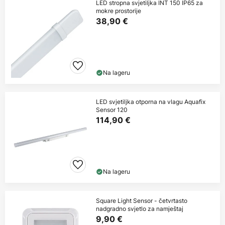
LED stropna svjetiljka INT 150 IP65 za
mokre prostorije
38,90 €
Na lageru
LED svjetiljka otporna na vlagu Aquafix
Sensor 120
114,90 €
Na lageru
Square Light Sensor - četvrtasto
nadgradno svjetlo za namještaj
9,90 €