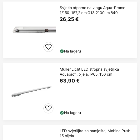
Svjetlo otporno na vlagu Aqua-Promo
1/150, 157,2 cm G13 2100 lm 840
26,25 €
Na lageru
Müller Licht LED stropna svjetiljka
Aquaprofi, bijela, IP65, 150 cm
63,90 €
Na lageru
LED svjetiljka za namještaj Mobina Push
15 bijela