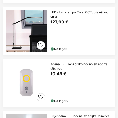
LED stolna lampa Cala, CCT, prigušiva,
crna
127,90 €
Na lageru
Agena LED senzorsko noćno svjetlo za
utičnicu
10,49 €
Na lageru
Prijenosna LED noćna svjetiljka Minerva