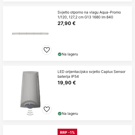
Svjetlo otporno na vlagu Aqua-Promo
1/120, 127,2 cm G13 1680 lm 840
27,90 €
Na lageru
LED orijentacijsko svjetlo Caplux Sensor
baterija IP54
19,90 €
Na lageru
RRP -1%