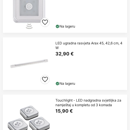
Na lageru
LED ugradna rasvjeta Arax 45, 42,6 cm, 4
W
32,90 €
Na lageru
Touchlight - LED nadgradna svjetiljka za
namještaj u kompletu od 3 komada
15,90 €