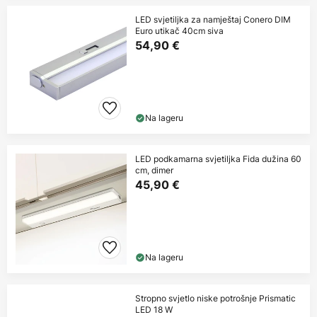
LED svjetiljka za namještaj Conero DIM
Euro utikač 40cm siva
54,90 €
Na lageru
LED podkamarna svjetiljka Fida dužina 60
cm, dimer
45,90 €
Na lageru
Stropno svjetlo niske potrošnje Prismatic
LED 18 W