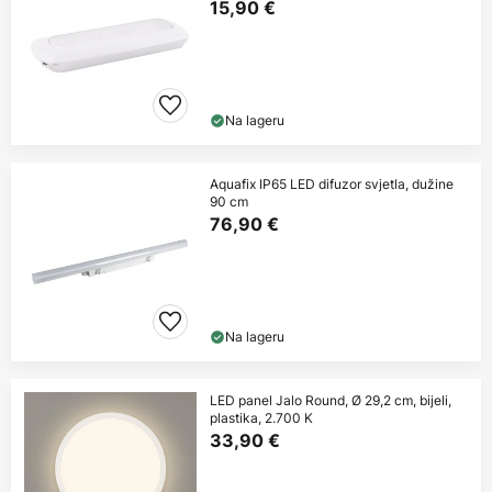
15,90 €
Na lageru
Aquafix IP65 LED difuzor svjetla, dužine
90 cm
76,90 €
Na lageru
LED panel Jalo Round, Ø 29,2 cm, bijeli,
plastika, 2.700 K
33,90 €