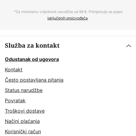
*Za minimalnu vrijednost narudžbe od 99 €. Primjenjuje se popis
isključenih proizvođača
.
Služba za kontakt
Odustanak od ugovora
Kontakt
Često postavljana pitanja
Status narudžbe
Povratak
Troškovi dostave
Načini plaćanja
Korisnički račun