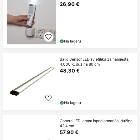
26,90 €
Na lageru
Balic Sensor LED svjetiljka za namještaj,
4.000 K, dužina 80 cm
48,30 €
Na lageru
Conero LED lampa ispod ormarića, dužine
42,4 cm
57,90 €