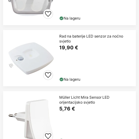
Na lageru
Rad na baterije LED senzor za noćno
svjetlo
19,90 €
Na lageru
Müller Licht Mira Sensor LED
orijentacijsko svjetlo
5,76 €