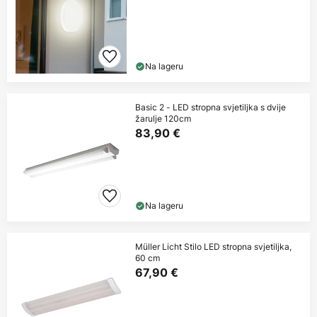
Na lageru
Basic 2 - LED stropna svjetiljka s dvije
žarulje 120cm
83,90 €
Na lageru
Müller Licht Stilo LED stropna svjetiljka,
60 cm
67,90 €