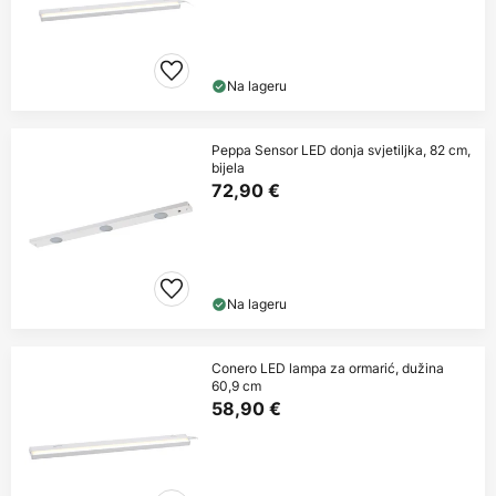
Na lageru
Peppa Sensor LED donja svjetiljka, 82 cm,
bijela
72,90 €
Na lageru
Conero LED lampa za ormarić, dužina
60,9 cm
58,90 €