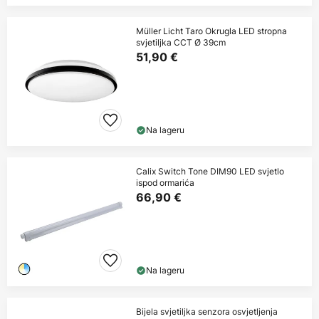
Müller Licht Taro Okrugla LED stropna
svjetiljka CCT Ø 39cm
51,90 €
Na lageru
Calix Switch Tone DIM90 LED svjetlo
ispod ormarića
66,90 €
Na lageru
Bijela svjetiljka senzora osvjetljenja