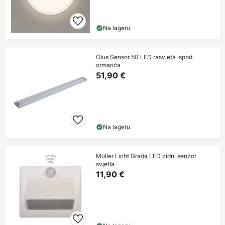
Na lageru
Olus Sensor 50 LED rasvjeta ispod
ormarića
51,90 €
Na lageru
Müller Licht Grada LED zidni senzor
svjetla
11,90 €