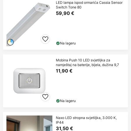
LED lampa ispod ormarića Cassia Sensor
Switch Tone 80
59,90 €
Na lageru
Mobina Push 10 LED svjetiljka za
namještaj na baterije, bijela, dužina 9,7
11,90 €
Na lageru
Naxo LED stropna svjetiljka, 3.000 K,
IP44
31,50 €