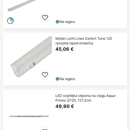
Na lageru
Müller Licht Linex Switch Tone 120
rasvjeta ispod ormarića
45,06 €
Na lageru
LED svjetiljka otporna na vlagu Aqua-
Promo 2/120, 127,2cm
49,90 €