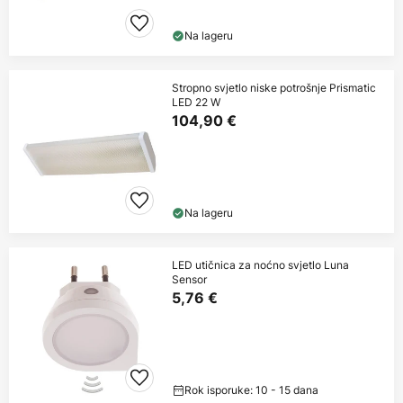
Na lageru
Stropno svjetlo niske potrošnje Prismatic
LED 22 W
104,90 €
Na lageru
LED utičnica za noćno svjetlo Luna
Sensor
5,76 €
Rok isporuke: 10 - 15 dana