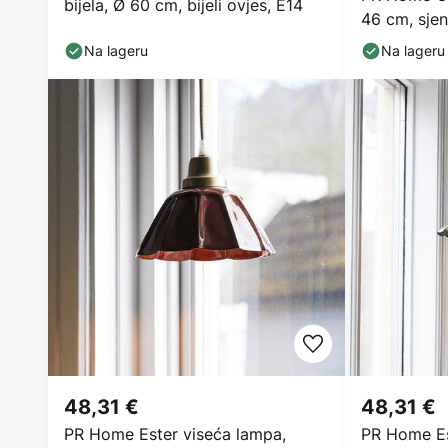
bijela, Ø 60 cm, bijeli ovjes, E14
46 cm, sje
Na lageru
Na lageru
48,31 €
48,31 €
PR Home Ester viseća lampa,
PR Home Est