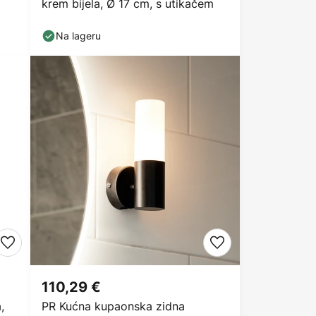
krem bijela, Ø 17 cm, s utikačem
Na lageru
110,29 €
,
PR Kućna kupaonska zidna