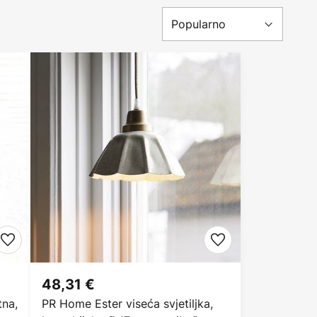
48,31 €
tna,
PR Home Ester viseća svjetiljka,