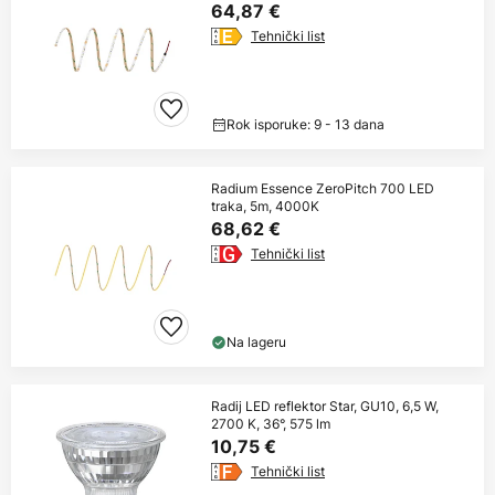
64,87 €
Tehnički list
Rok isporuke: 9 - 13 dana
Radium Essence ZeroPitch 700 LED
traka, 5m, 4000K
68,62 €
Tehnički list
Na lageru
Radij LED reflektor Star, GU10, 6,5 W,
2700 K, 36°, 575 lm
10,75 €
Tehnički list