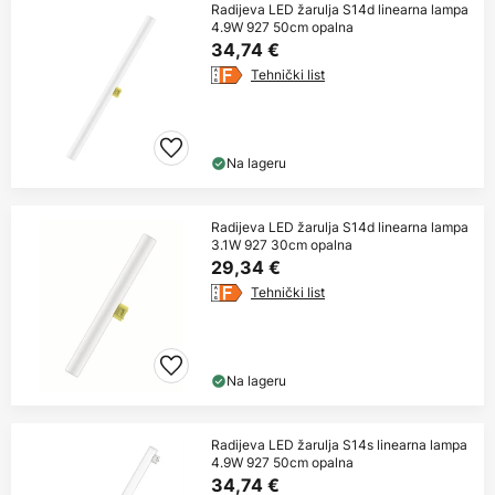
Radijeva LED žarulja S14d linearna lampa
4.9W 927 50cm opalna
34,74 €
Tehnički list
Na lageru
Radijeva LED žarulja S14d linearna lampa
3.1W 927 30cm opalna
29,34 €
Tehnički list
Na lageru
Radijeva LED žarulja S14s linearna lampa
4.9W 927 50cm opalna
34,74 €