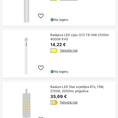
Na lageru
Radijeva LED cijev G13 T8 14W 2100lm
4000K KVG
14,22 €
Tehnički list
Na lageru
Radium LED Star svjetiljka R7s, 15W,
2700K, 2000lm, prigušiva
35,69 €
Tehnički list