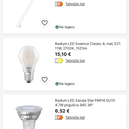
Tehnički list
Na lageru
Radium LED Essence Classic A, mat, E27,
11W, 2700K, 1521lm
15,10 €
Tehnički list
Na lageru
Radium LED žarulja Star PAR16 GU10
4.7W prigušiva 940 36°
6,52 €
Tehnički list