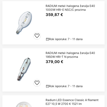
RADIUM metal-halogena žarulja E40
1000W HRI-E NSC/C prozirna
359,87 €
Rok isporuke: 7 - 11 dana
RADIUM metal-halogena žarulja E40
1950W HRI-T N prozirna
379,00 €
Rok isporuke: 7 - 11 dana
Radium LED Essence Classic A filament
E27 10,5 W 2700 K 1521 lm