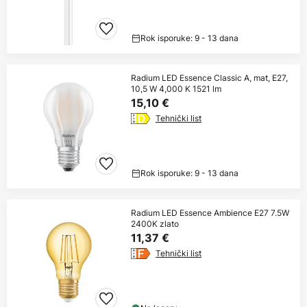
Rok isporuke: 9 - 13 dana
Radium LED Essence Classic A, mat, E27,
10,5 W 4,000 K 1521 lm
15,10 €
Tehnički list
Rok isporuke: 9 - 13 dana
Radium LED Essence Ambience E27 7.5W
2400K zlato
11,37 €
Tehnički list