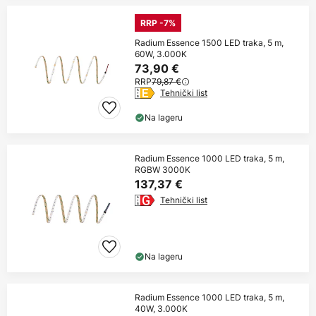
RRP -7%
Radium Essence 1500 LED traka, 5 m,
60W, 3.000K
73,90 €
RRP
79,87 €
Tehnički list
Na lageru
Radium Essence 1000 LED traka, 5 m,
RGBW 3000K
137,37 €
Tehnički list
Na lageru
Radium Essence 1000 LED traka, 5 m,
40W, 3.000K