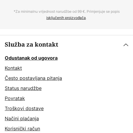
*Za minimalnu vrijednost narudžbe od 99 €. Primjenjuje se popis
isključenih proizvođača
.
Služba za kontakt
Odustanak od ugovora
Kontakt
Često postavljana pitanja
Status narudžbe
Povratak
Troškovi dostave
Načini plaćanja
Korisnički račun