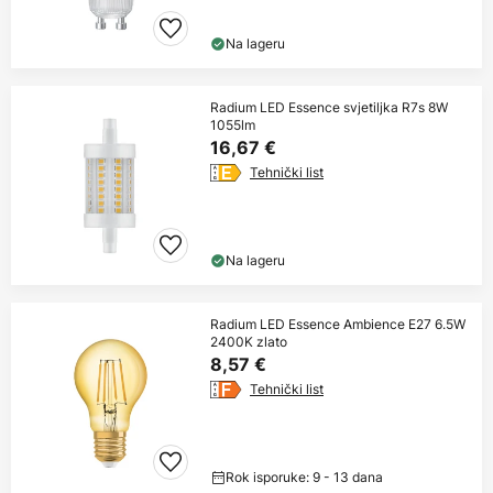
Na lageru
Radium LED Essence svjetiljka R7s 8W
1055lm
16,67 €
Tehnički list
Na lageru
Radium LED Essence Ambience E27 6.5W
2400K zlato
8,57 €
Tehnički list
Rok isporuke: 9 - 13 dana