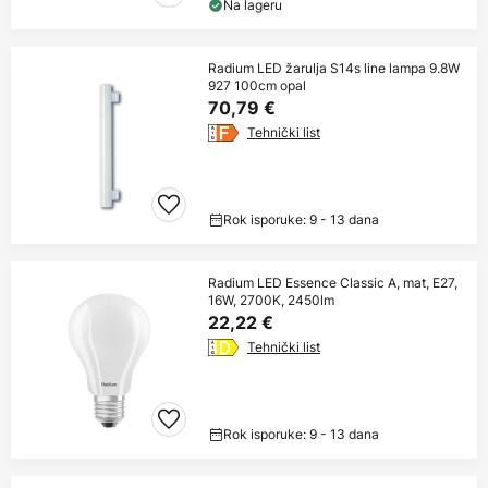
Na lageru
Radium LED žarulja S14s line lampa 9.8W
927 100cm opal
70,79 €
Tehnički list
Rok isporuke: 9 - 13 dana
Radium LED Essence Classic A, mat, E27,
16W, 2700K, 2450lm
22,22 €
Tehnički list
Rok isporuke: 9 - 13 dana