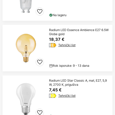
Na lageru
Radium LED Essence Ambience E27 6.5W
Globe gold
18,37 €
Tehnički list
Rok isporuke: 9 - 13 dana
Radium LED Star Classic A, mat, E27, 5,9
W, 2700 K, prigušiva
7,45 €
Tehnički list