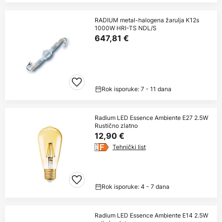
RADIUM metal-halogena žarulja K12s
1000W HRI-TS NDL/S
647,81 €
Rok isporuke: 7 - 11 dana
Radium LED Essence Ambiente E27 2.5W
Rustično zlatno
12,90 €
Tehnički list
Rok isporuke: 4 - 7 dana
Radium LED Essence Ambiente E14 2.5W