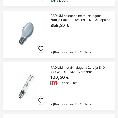
Na lageru
RADIUM halogena metal-halogena
žarulja E40 1000W HRI-E NSC/F, opalna
359,87 €
Rok isporuke: 7 - 11 dana
RADIUM metal-halogena žarulja E40
444W HRI-T NSC/S prozirna
106,56 €
Tehnički list
Rok isporuke: 7 - 11 dana