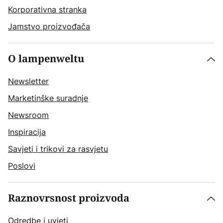
Korporativna stranka
Jamstvo proizvođača
O lampenweltu
Newsletter
Marketinške suradnje
Newsroom
Inspiracija
Savjeti i trikovi za rasvjetu
Poslovi
Raznovrsnost proizvoda
Odredbe i uvjeti