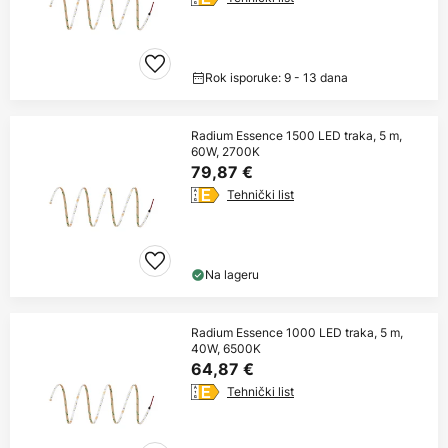
Rok isporuke: 9 - 13 dana
Radium Essence 1500 LED traka, 5 m,
60W, 2700K
79,87 €
Tehnički list
Na lageru
Radium Essence 1000 LED traka, 5 m,
40W, 6500K
64,87 €
Tehnički list