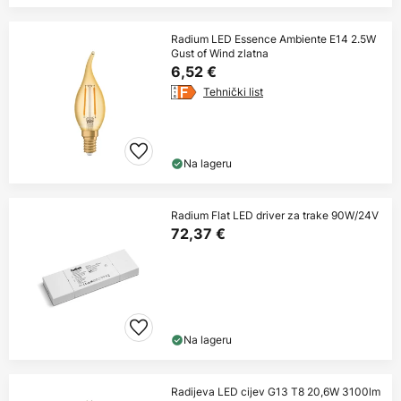
Radium LED Essence Ambiente E14 2.5W
Gust of Wind zlatna
6,52 €
Tehnički list
Na lageru
Radium Flat LED driver za trake 90W/24V
72,37 €
Na lageru
Radijeva LED cijev G13 T8 20,6W 3100lm