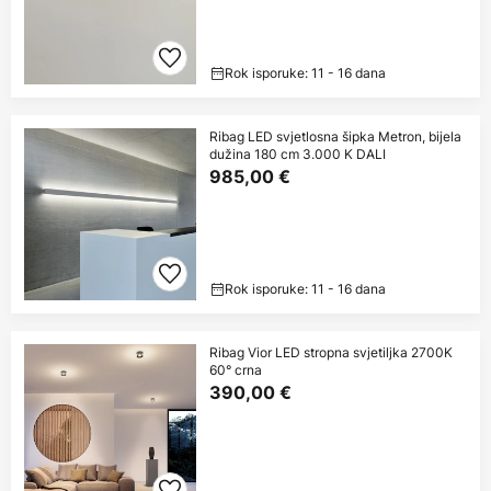
Rok isporuke: 11 - 16 dana
Ribag LED svjetlosna šipka Metron, bijela
dužina 180 cm 3.000 K DALI
985,00 €
Rok isporuke: 11 - 16 dana
Ribag Vior LED stropna svjetiljka 2700K
60° crna
390,00 €