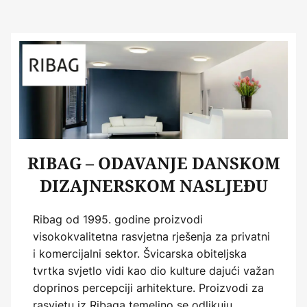
RIBAG – ODAVANJE DANSKOM
DIZAJNERSKOM NASLJEĐU
Ribag od 1995. godine proizvodi
visokokvalitetna rasvjetna rješenja za privatni
i komercijalni sektor. Švicarska obiteljska
tvrtka svjetlo vidi kao dio kulture dajući važan
doprinos percepciji arhitekture. Proizvodi za
rasvjetu iz Ribaga temeljno se odlikuju