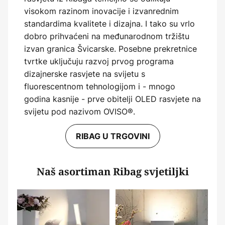
visokom razinom inovacije i izvanrednim
standardima kvalitete i dizajna. I tako su vrlo
dobro prihvaćeni na međunarodnom tržištu
izvan granica Švicarske. Posebne prekretnice
tvrtke uključuju razvoj prvog programa
dizajnerske rasvjete na svijetu s
fluorescentnom tehnologijom i - mnogo
godina kasnije - prve obitelji OLED rasvjete na
svijetu pod nazivom OVISO®.
RIBAG U TRGOVINI
Naš asortiman Ribag svjetiljki