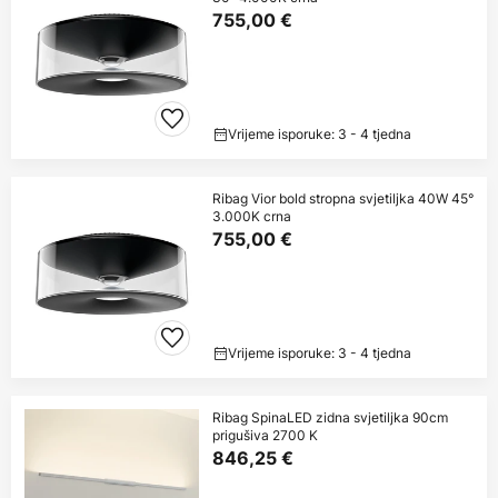
755,00 €
Vrijeme isporuke: 3 - 4 tjedna
Ribag Vior bold stropna svjetiljka 40W 45°
3.000K crna
755,00 €
Vrijeme isporuke: 3 - 4 tjedna
Ribag SpinaLED zidna svjetiljka 90cm
prigušiva 2700 K
846,25 €