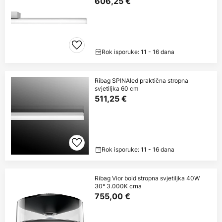
606,25 €
Rok isporuke: 11 - 16 dana
Ribag SPINAled praktična stropna
svjetiljka 60 cm
511,25 €
Rok isporuke: 11 - 16 dana
Ribag Vior bold stropna svjetiljka 40W
30° 3.000K crna
755,00 €