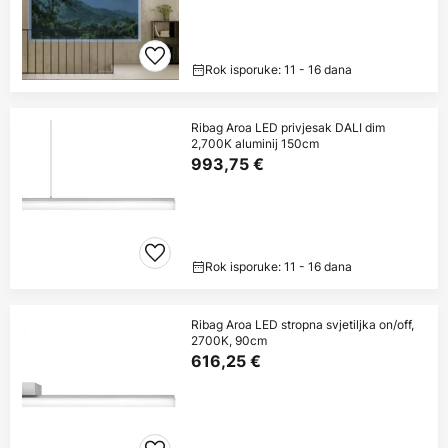
Rok isporuke: 11 - 16 dana
Ribag Aroa LED privjesak DALI dim
2,700K aluminij 150cm
993,75 €
Rok isporuke: 11 - 16 dana
Ribag Aroa LED stropna svjetiljka on/off,
2700K, 90cm
616,25 €