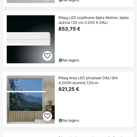
Ribag LED svjetlosna šipka Metron, bijela
dužina 120 cm 3.000 K DALI
853,75 €
Na lageru
Ribag Aroa LED privjesak DALI dim
4,000K aluminij 120cm
921,25 €
Na lageru