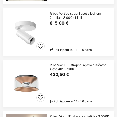
Ribag Vertico stropni spot s jednom
žaruljom 3.000K bijeli
815,00 €
Rok isporuke: 11 - 16 dana
Riba Vior LED stropno svjetlo ružičasto
zlato 40° 2700K
432,50 €
Rok isporuke: 11 - 16 dana
Ribag Vior LED stropna svjetiljka 3,000K