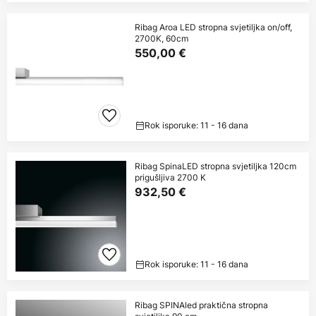
Ribag Aroa LED stropna svjetiljka on/off,
2700K, 60cm
550,00 €
Rok isporuke: 11 - 16 dana
Ribag SpinaLED stropna svjetiljka 120cm
prigušljiva 2700 K
932,50 €
Rok isporuke: 11 - 16 dana
Ribag SPINAled praktična stropna