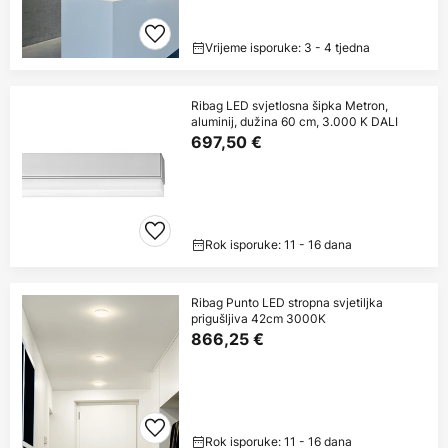
Vrijeme isporuke: 3 - 4 tjedna
Ribag LED svjetlosna šipka Metron,
aluminij, dužina 60 cm, 3.000 K DALI
697,50 €
Rok isporuke: 11 - 16 dana
Ribag Punto LED stropna svjetiljka
prigušljiva 42cm 3000K
866,25 €
Rok isporuke: 11 - 16 dana