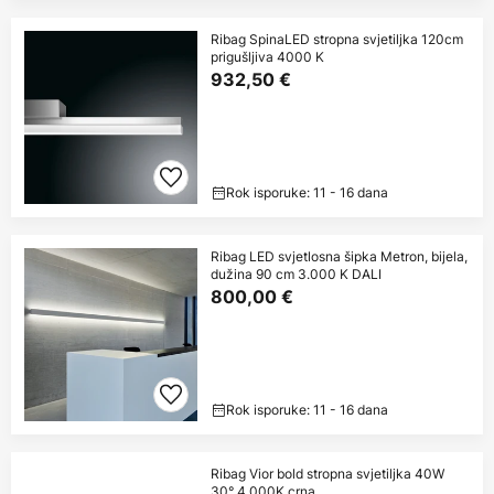
Ribag SpinaLED stropna svjetiljka 120cm
prigušljiva 4000 K
932,50 €
Rok isporuke: 11 - 16 dana
Ribag LED svjetlosna šipka Metron, bijela,
dužina 90 cm 3.000 K DALI
800,00 €
Rok isporuke: 11 - 16 dana
Ribag Vior bold stropna svjetiljka 40W
30° 4.000K crna