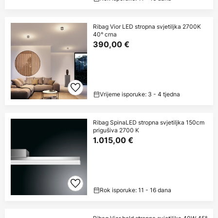
Ribag Vior LED stropna svjetiljka 2700K
40° crna
390,00 €
Vrijeme isporuke: 3 - 4 tjedna
Ribag SpinaLED stropna svjetiljka 150cm
prigušiva 2700 K
1.015,00 €
Rok isporuke: 11 - 16 dana