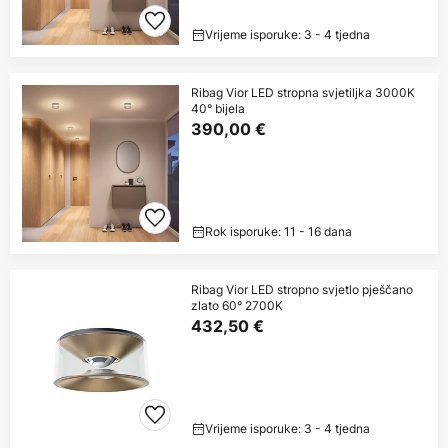
Vrijeme isporuke: 3 - 4 tjedna
Ribag Vior LED stropna svjetiljka 3000K
40° bijela
390,00 €
Rok isporuke: 11 - 16 dana
Ribag Vior LED stropno svjetlo pješčano
zlato 60° 2700K
432,50 €
Vrijeme isporuke: 3 - 4 tjedna