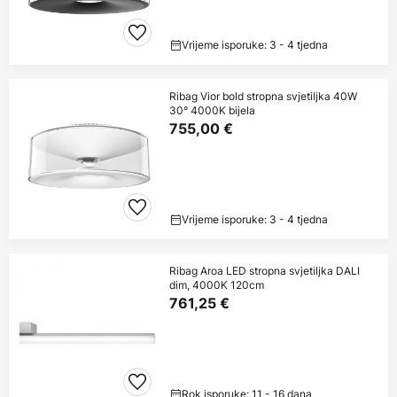
Vrijeme isporuke: 3 - 4 tjedna
Ribag Vior bold stropna svjetiljka 40W
30° 4000K bijela
755,00 €
Vrijeme isporuke: 3 - 4 tjedna
Ribag Aroa LED stropna svjetiljka DALI
dim, 4000K 120cm
761,25 €
Rok isporuke: 11 - 16 dana