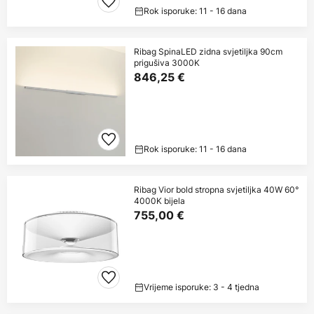
Rok isporuke: 11 - 16 dana
Ribag SpinaLED zidna svjetiljka 90cm
prigušiva 3000K
846,25 €
Rok isporuke: 11 - 16 dana
Ribag Vior bold stropna svjetiljka 40W 60°
4000K bijela
755,00 €
Vrijeme isporuke: 3 - 4 tjedna