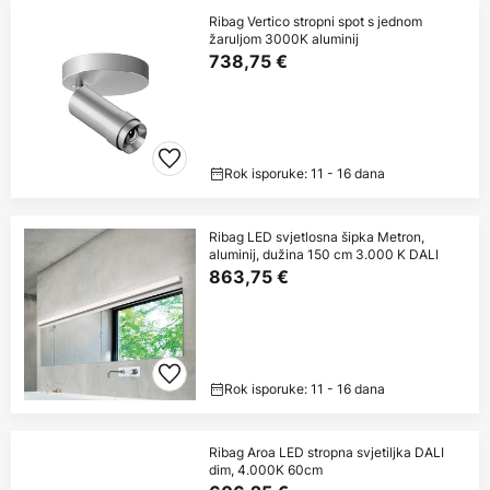
Ribag Vertico stropni spot s jednom
žaruljom 3000K aluminij
738,75 €
Rok isporuke: 11 - 16 dana
Ribag LED svjetlosna šipka Metron,
aluminij, dužina 150 cm 3.000 K DALI
863,75 €
Rok isporuke: 11 - 16 dana
Ribag Aroa LED stropna svjetiljka DALI
dim, 4.000K 60cm