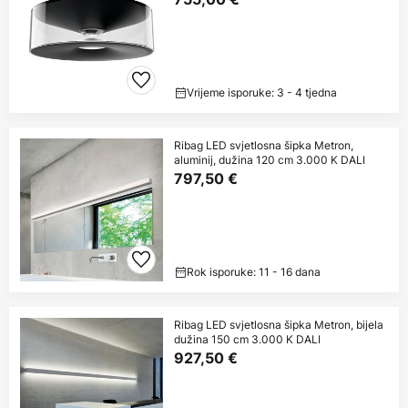
Vrijeme isporuke: 3 - 4 tjedna
Ribag LED svjetlosna šipka Metron,
aluminij, dužina 120 cm 3.000 K DALI
797,50 €
Rok isporuke: 11 - 16 dana
Ribag LED svjetlosna šipka Metron, bijela
dužina 150 cm 3.000 K DALI
927,50 €