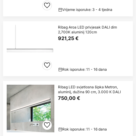
Vrijeme isporuke: 3 - 4 tjedna
Ribag Aroa LED privjesak DALI dim
2,700K aluminij 120cm
921,25 €
Rok isporuke: 11 - 16 dana
Ribag LED svjetlosna šipka Metron,
aluminij, dužina 90 cm, 3.000 K DALI
750,00 €
Rok isporuke: 11 - 16 dana