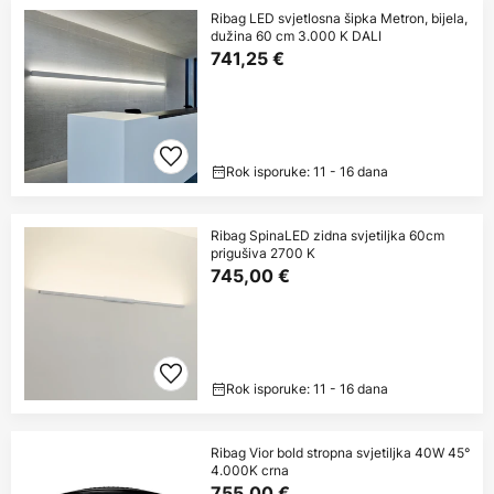
Ribag LED svjetlosna šipka Metron, bijela,
dužina 60 cm 3.000 K DALI
741,25 €
Rok isporuke: 11 - 16 dana
Ribag SpinaLED zidna svjetiljka 60cm
prigušiva 2700 K
745,00 €
Rok isporuke: 11 - 16 dana
Ribag Vior bold stropna svjetiljka 40W 45°
4.000K crna
755,00 €