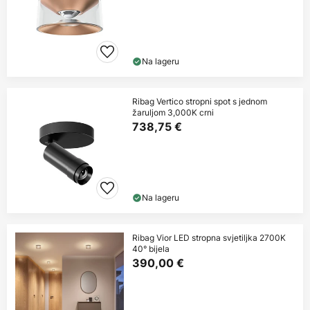
Na lageru
Ribag Vertico stropni spot s jednom
žaruljom 3,000K crni
738,75 €
Na lageru
Ribag Vior LED stropna svjetiljka 2700K
40° bijela
390,00 €