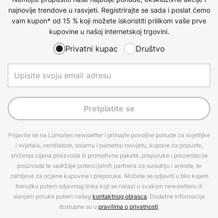
najnovije trendove u rasvjeti. Registrirajte se sada i poslat ćemo
vam kupon* od 15 % koji možete iskoristiti prilikom vaše prve
kupovine u našoj internetskoj trgovini.
Privatni kupac
Društvo
Pretplatite se
Prijavite se na Lumories newsletter i primajte povoljne ponude za svjetiljke
i svjetala, ventilatore, solarnu i pametnu rasvjetu, kupone za popuste,
sniženja cijena proizvoda ili promotivne pakete, preporuke i prezentacije
proizvoda te sadržaje potencijalnih partnera za suradnju i ankete, te
zahtjeve za ocjene kupovine i preporuke. Možete se odjaviti u bilo kojem
trenutku putem odjavnog linka koji se nalazi u svakom newsletteru ili
slanjem poruke putem našeg
kontaktnog obrasca
. Dodatne informacije
dostupne su u
pravilima o privatnosti
.