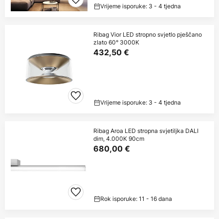
Vrijeme isporuke: 3 - 4 tjedna
Ribag Vior LED stropno svjetlo pješčano
zlato 60° 3000K
432,50 €
Vrijeme isporuke: 3 - 4 tjedna
Ribag Aroa LED stropna svjetiljka DALI
dim, 4.000K 90cm
680,00 €
Rok isporuke: 11 - 16 dana