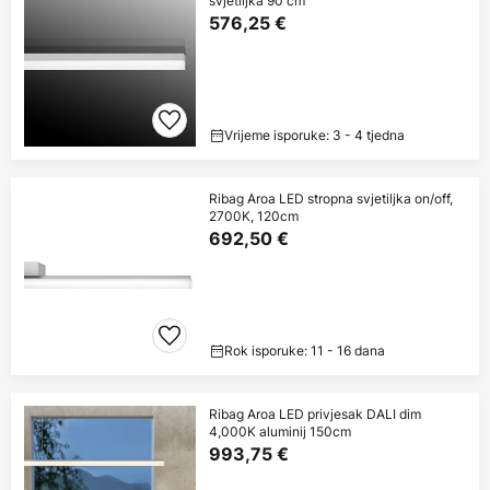
svjetiljka 90 cm
576,25 €
Vrijeme isporuke: 3 - 4 tjedna
Ribag Aroa LED stropna svjetiljka on/off,
2700K, 120cm
692,50 €
Rok isporuke: 11 - 16 dana
Ribag Aroa LED privjesak DALI dim
4,000K aluminij 150cm
993,75 €