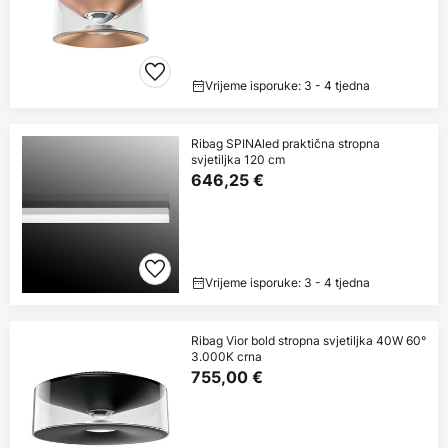
Vrijeme isporuke: 3 - 4 tjedna
Ribag SPINAled praktična stropna
svjetiljka 120 cm
646,25 €
Vrijeme isporuke: 3 - 4 tjedna
Ribag Vior bold stropna svjetiljka 40W 60°
3.000K crna
755,00 €