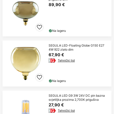
89,90 €
Na lageru
SEGULA LED-Floating Globe G150 E27
4W 922 zlato dim
67,90 €
Tehnički list
Na lageru
SEGULA LED G9 3W 24V DC pin bazna
svjetiljka prozirna 2,700K prigušiva
27,90 €
Tehnički list