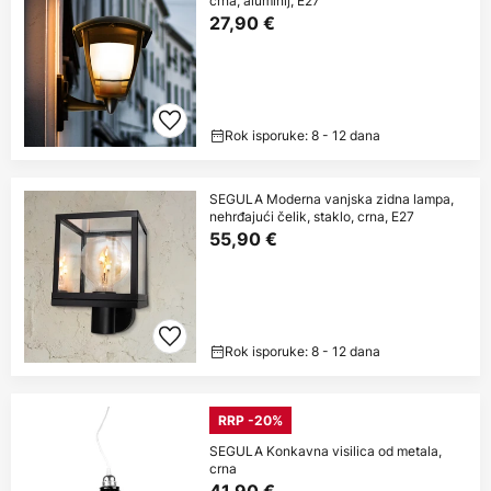
crna, aluminij, E27
27,90 €
Rok isporuke: 8 - 12 dana
SEGULA Moderna vanjska zidna lampa,
nehrđajući čelik, staklo, crna, E27
55,90 €
Rok isporuke: 8 - 12 dana
RRP -20%
SEGULA Konkavna visilica od metala,
crna