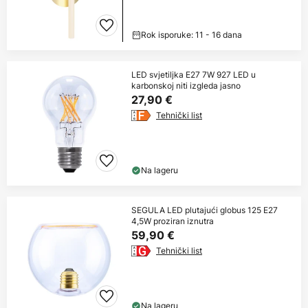
Rok isporuke: 11 - 16 dana
LED svjetiljka E27 7W 927 LED u
karbonskoj niti izgleda jasno
27,90 €
Tehnički list
Na lageru
SEGULA LED plutajući globus 125 E27
4,5W proziran iznutra
59,90 €
Tehnički list
Na lageru