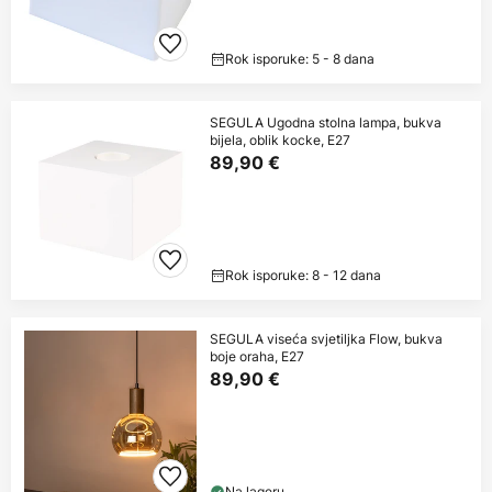
Rok isporuke: 5 - 8 dana
SEGULA Ugodna stolna lampa, bukva
bijela, oblik kocke, E27
89,90 €
Rok isporuke: 8 - 12 dana
SEGULA viseća svjetiljka Flow, bukva
boje oraha, E27
89,90 €
Na lageru