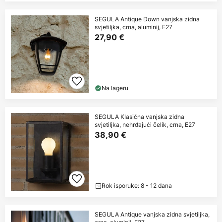
SEGULA Antique Down vanjska zidna
svjetiljka, crna, aluminij, E27
27,90 €
Na lageru
SEGULA Klasična vanjska zidna
svjetiljka, nehrđajući čelik, crna, E27
38,90 €
Rok isporuke: 8 - 12 dana
SEGULA Antique vanjska zidna svjetiljka,