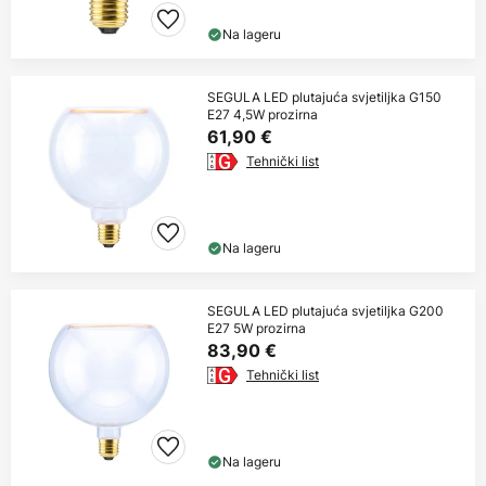
Na lageru
SEGULA LED plutajuća svjetiljka G150
E27 4,5W prozirna
61,90 €
Tehnički list
Na lageru
SEGULA LED plutajuća svjetiljka G200
E27 5W prozirna
83,90 €
Tehnički list
Na lageru