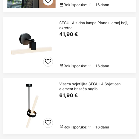
Rok isporuke: 11 - 16 dana
SEGULA zidna lampa Piano u crnoj boji,
okretna
41,90 €
Rok isporuke: 11 - 16 dana
Viseća svjetiljka SEGULA Svjetlosni
element brisača nagib
61,90 €
Rok isporuke: 11 - 16 dana