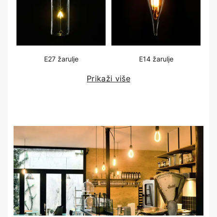
E27 žarulje
E14 žarulje
Prikaži više