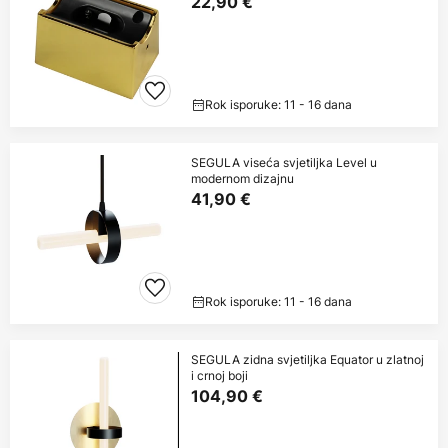
22,90 €
Rok isporuke: 11 - 16 dana
SEGULA viseća svjetiljka Level u
modernom dizajnu
41,90 €
Rok isporuke: 11 - 16 dana
SEGULA zidna svjetiljka Equator u zlatnoj
i crnoj boji
104,90 €