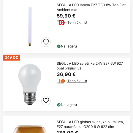
SEGULA LED lampa E27 T30 8W Top Flat
Ambient mat
59,90 €
Tehnički list
Na lageru
24V DC
SEGULA LED svjetiljka 24V E27 6W 927
opal prigušljiva
36,90 €
Tehnički list
Na lageru
SEGULA LED globus svjetiljka plutajuća,
E27 narančasta G200 6 W 922 dim
139,90 €