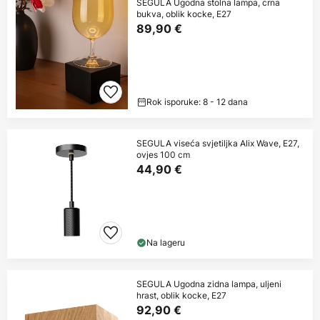
SEGULA Ugodna stolna lampa, crna
bukva, oblik kocke, E27
89,90 €
Rok isporuke: 8 - 12 dana
SEGULA viseća svjetiljka Alix Wave, E27,
ovjes 100 cm
44,90 €
Na lageru
SEGULA Ugodna zidna lampa, uljeni
hrast, oblik kocke, E27
92,90 €