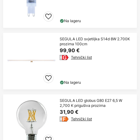
Na lageru
SEGULA LED svjetiljka S14d 8W 2.700K
prozirna 100cm
99,90 €
Tehnički list
Na lageru
SEGULA LED globus G80 E27 6,5 W
2,700 K prigušiva prozirna
31,90 €
Tehnički list