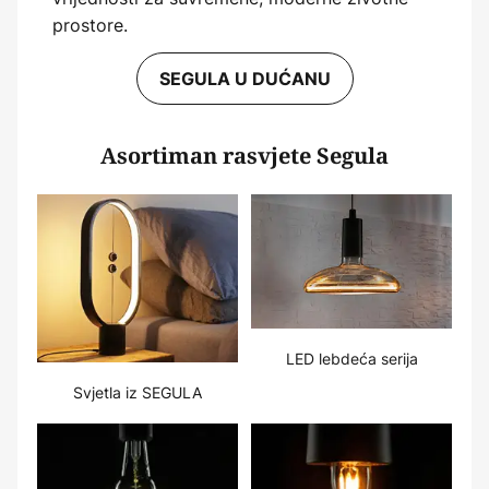
prostore.
SEGULA U DUĆANU
Asortiman rasvjete Segula
LED lebdeća serija
Svjetla iz SEGULA