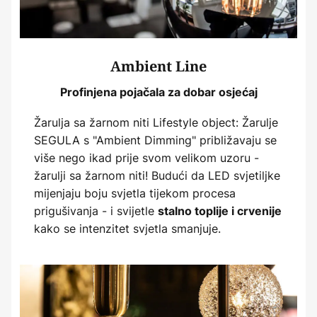
Ambient Line
Profinjena pojačala za dobar osjećaj
Žarulja sa žarnom niti Lifestyle object: Žarulje
SEGULA s "Ambient Dimming" približavaju se
više nego ikad prije svom velikom uzoru -
žarulji sa žarnom niti! Budući da LED svjetiljke
mijenjaju boju svjetla tijekom procesa
prigušivanja - i svijetle
stalno toplije i crvenije
kako se intenzitet svjetla smanjuje.