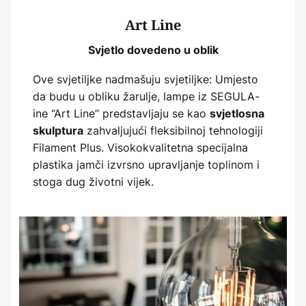
Art Line
Svjetlo dovedeno u oblik
Ove svjetiljke nadmašuju svjetiljke: Umjesto
da budu u obliku žarulje, lampe iz SEGULA-
ine “Art Line” predstavljaju se kao
svjetlosna
zahvaljujući fleksibilnoj tehnologiji
skulptura
Filament Plus. Visokokvalitetna specijalna
plastika jamči izvrsno upravljanje toplinom i
stoga dug životni vijek.