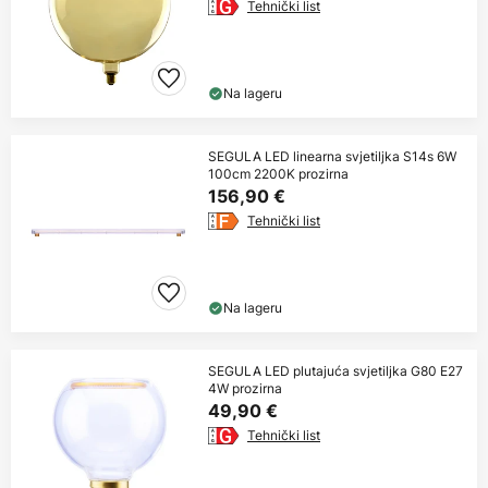
Tehnički list
Na lageru
SEGULA LED linearna svjetiljka S14s 6W
100cm 2200K prozirna
156,90 €
Tehnički list
Na lageru
SEGULA LED plutajuća svjetiljka G80 E27
4W prozirna
49,90 €
Tehnički list