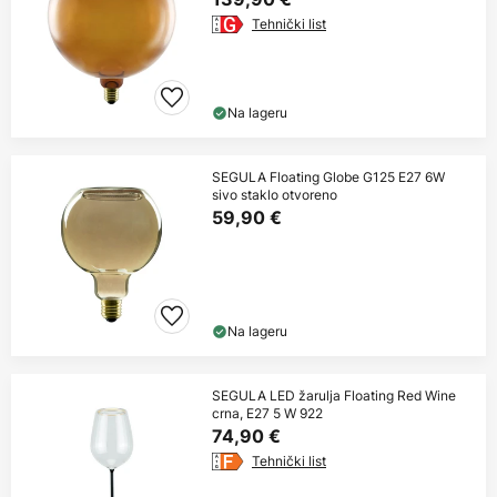
Tehnički list
Na lageru
SEGULA Floating Globe G125 E27 6W
sivo staklo otvoreno
59,90 €
Na lageru
SEGULA LED žarulja Floating Red Wine
crna, E27 5 W 922
74,90 €
Tehnički list