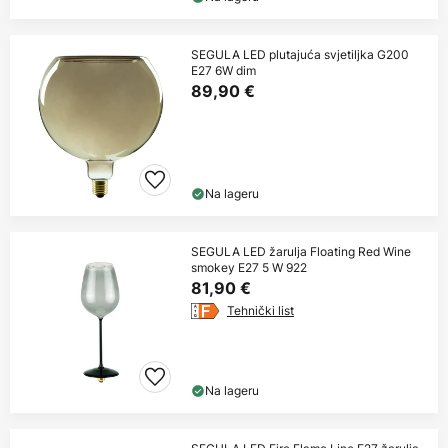
SEGULA LED plutajuća svjetiljka G200
E27 6W dim
89,90 €
Na lageru
SEGULA LED žarulja Floating Red Wine
smokey E27 5 W 922
81,90 €
Tehnički list
Na lageru