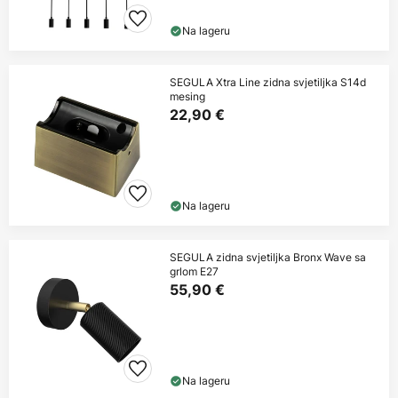
Na lageru
SEGULA Xtra Line zidna svjetiljka S14d
mesing
22,90 €
Na lageru
SEGULA zidna svjetiljka Bronx Wave sa
grlom E27
55,90 €
Na lageru