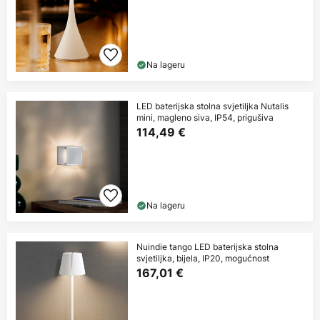
Na lageru
LED baterijska stolna svjetiljka Nutalis
mini, magleno siva, IP54, prigušiva
114,49 €
Na lageru
Nuindie tango LED baterijska stolna
svjetiljka, bijela, IP20, mogućnost
167,01 €