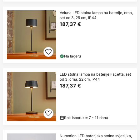
Veluna LED stolna lampa na baterije, crna,
set od 3, 25 cm, IP44
187,37 €
Na lageru
LED stolna lampa na baterije Facetta, set
od 3, crna, 22 cm, IP44
187,37 €
Rok isporuke: 7 - 11 dana
Numotion LED baterijska stolna svjetiljka,