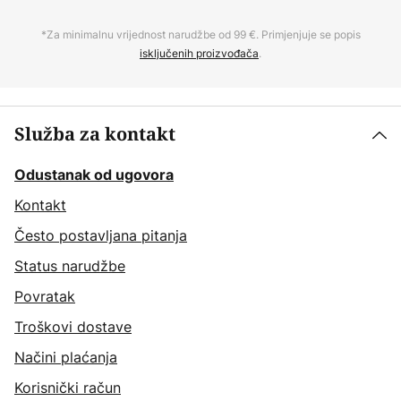
*Za minimalnu vrijednost narudžbe od 99 €. Primjenjuje se popis
isključenih proizvođača
.
Služba za kontakt
Odustanak od ugovora
Kontakt
Često postavljana pitanja
Status narudžbe
Povratak
Troškovi dostave
Načini plaćanja
Korisnički račun