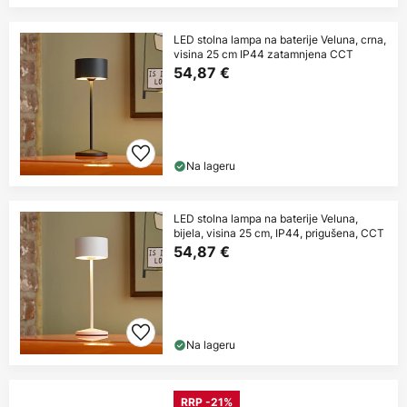
LED stolna lampa na baterije Veluna, crna,
visina 25 cm IP44 zatamnjena CCT
54,87 €
Na lageru
LED stolna lampa na baterije Veluna,
bijela, visina 25 cm, IP44, prigušena, CCT
54,87 €
Na lageru
RRP -21%