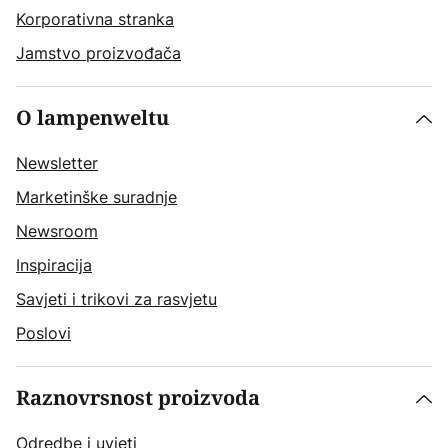
Korporativna stranka
Jamstvo proizvođača
O lampenweltu
Newsletter
Marketinške suradnje
Newsroom
Inspiracija
Savjeti i trikovi za rasvjetu
Poslovi
Raznovrsnost proizvoda
Odredbe i uvjeti