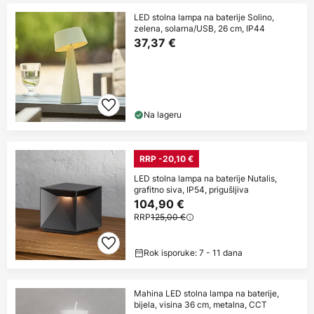
LED stolna lampa na baterije Solino,
zelena, solarna/USB, 26 cm, IP44
37,37 €
Na lageru
RRP -20,10 €
LED stolna lampa na baterije Nutalis,
grafitno siva, IP54, prigušljiva
104,90 €
RRP
125,00 €
Rok isporuke: 7 - 11 dana
Mahina LED stolna lampa na baterije,
bijela, visina 36 cm, metalna, CCT