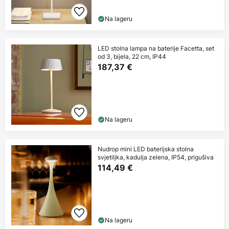
Na lageru
LED stolna lampa na baterije Facetta, set
od 3, bijela, 22 cm, IP44
187,37 €
Na lageru
Nudrop mini LED baterijska stolna
svjetiljka, kadulja zelena, IP54, prigušiva
114,49 €
Na lageru