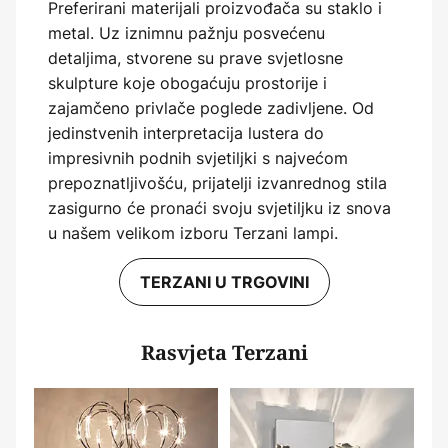
Preferirani materijali proizvođača su staklo i
metal. Uz iznimnu pažnju posvećenu
detaljima, stvorene su prave svjetlosne
skulpture koje obogaćuju prostorije i
zajamčeno privlače poglede zadivljene. Od
jedinstvenih interpretacija lustera do
impresivnih podnih svjetiljki s najvećom
prepoznatljivošću, prijatelji izvanrednog stila
zasigurno će pronaći svoju svjetiljku iz snova
u našem velikom izboru Terzani lampi.
TERZANI U TRGOVINI
Rasvjeta Terzani