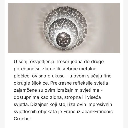
U seriji osvjetljenja Tresor jedna do druge
poredane su zlatne ili srebrne metalne
pločice, ovisno o ukusu - u ovom slučaju fine
okrugle šljokice. Prekrasne refleksije svjetla
zajamčene su ovim izražajnim svjetlima -
dostupnima kao zidna, stropna ili viseća
svjetla. Dizajner koji stoji iza ovih impresivnih
svjetlosnih objekata je Francuz Jean-Francois
Crochet.