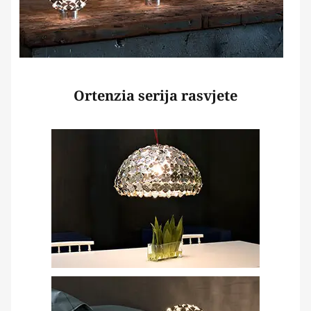
Ortenzia serija rasvjete