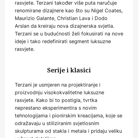
rasvjete. Terzani također više puta naručuje
renomirane dizajnere kao što su Nigel Coates,
Maurizio Galante, Christian Lava i Dodo
Arslan da kreiraju nova dizajnerska svjetla.
Terzani se u budućnosti želi fokusirati na nove
ideje i tako redefinirati segment luksuzne
rasvjete.
Serije i klasici
Terzani je usmjeren na projektiranje i
proizvodnju visokokvalitetne luksuzne
rasvjete. Kako bi to postigla, tvrtka
neprestano eksperimentira s novim
tehnologijama i pionirskim kreacijama, koje se
odražavaju u stiliziranim svjetlosnim
skulpturama od stakla i metala i pridaju veliku