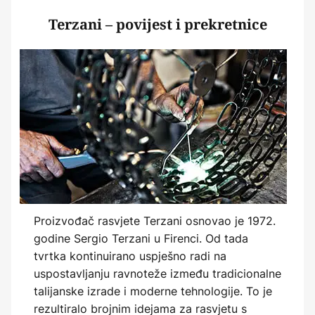
Terzani – povijest i prekretnice
Proizvođač rasvjete Terzani osnovao je 1972.
godine Sergio Terzani u Firenci. Od tada
tvrtka kontinuirano uspješno radi na
uspostavljanju ravnoteže između tradicionalne
talijanske izrade i moderne tehnologije. To je
rezultiralo brojnim idejama za rasvjetu s