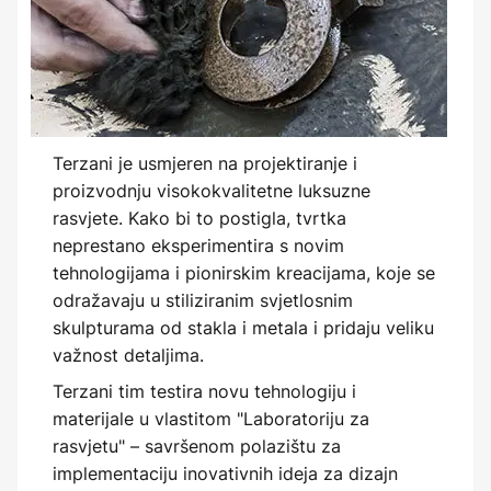
Terzani je usmjeren na projektiranje i
proizvodnju visokokvalitetne luksuzne
rasvjete. Kako bi to postigla, tvrtka
neprestano eksperimentira s novim
tehnologijama i pionirskim kreacijama, koje se
odražavaju u stiliziranim svjetlosnim
skulpturama od stakla i metala i pridaju veliku
važnost detaljima.
Terzani tim testira novu tehnologiju i
materijale u vlastitom "Laboratoriju za
rasvjetu" – savršenom polazištu za
implementaciju inovativnih ideja za dizajn