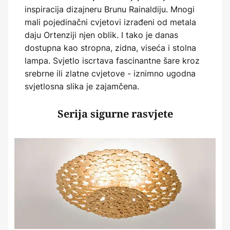
inspiracija dizajneru Brunu Rainaldiju. Mnogi
mali pojedinačni cvjetovi izrađeni od metala
daju Ortenziji njen oblik. I tako je danas
dostupna kao stropna, zidna, viseća i stolna
lampa. Svjetlo iscrtava fascinantne šare kroz
srebrne ili zlatne cvjetove - iznimno ugodna
svjetlosna slika je zajamčena.
Serija sigurne rasvjete