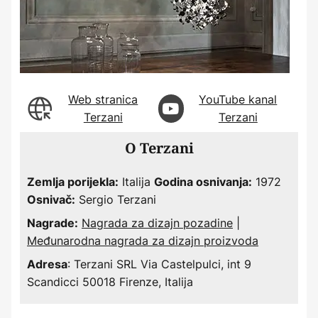
Web stranica
YouTube kanal
Terzani
Terzani
O Terzani
Italija
1972
Zemlja porijekla:
Godina osnivanja:
Sergio Terzani
Osnivač:
Nagrada za dizajn pozadine
|
Nagrade:
Međunarodna nagrada za dizajn proizvoda
: Terzani SRL Via Castelpulci, int 9
Adresa
Scandicci 50018 Firenze, Italija