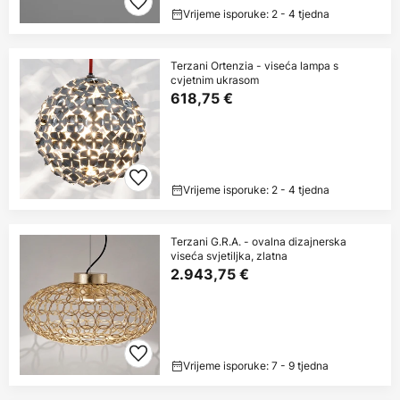
Vrijeme isporuke: 2 - 4 tjedna
Terzani Ortenzia - viseća lampa s
cvjetnim ukrasom
618,75 €
Vrijeme isporuke: 2 - 4 tjedna
Terzani G.R.A. - ovalna dizajnerska
viseća svjetiljka, zlatna
2.943,75 €
Vrijeme isporuke: 7 - 9 tjedna