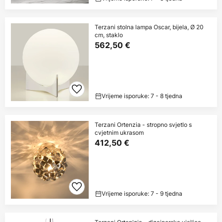
Terzani stolna lampa Oscar, bijela, Ø 20
cm, staklo
562,50 €
Vrijeme isporuke: 7 - 8 tjedna
Terzani Ortenzia - stropno svjetlo s
cvjetnim ukrasom
412,50 €
Vrijeme isporuke: 7 - 9 tjedna