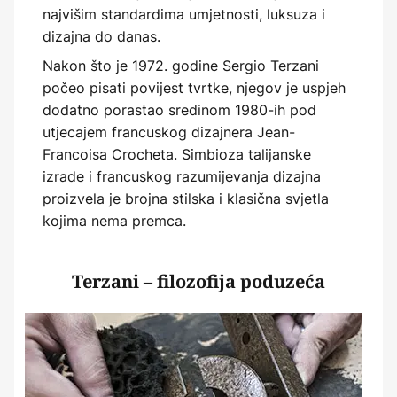
najvišim standardima umjetnosti, luksuza i
dizajna do danas.
Nakon što je 1972. godine Sergio Terzani
počeo pisati povijest tvrtke, njegov je uspjeh
dodatno porastao sredinom 1980-ih pod
utjecajem francuskog dizajnera Jean-
Francoisa Crocheta. Simbioza talijanske
izrade i francuskog razumijevanja dizajna
proizvela je brojna stilska i klasična svjetla
kojima nema premca.
Terzani – filozofija poduzeća