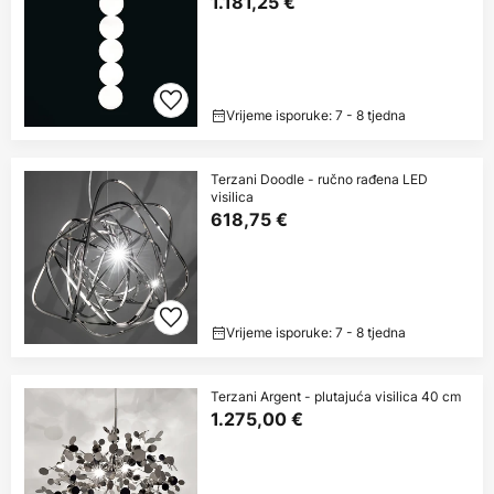
1.181,25 €
Vrijeme isporuke: 7 - 8 tjedna
Terzani Doodle - ručno rađena LED
visilica
618,75 €
Vrijeme isporuke: 7 - 8 tjedna
Terzani Argent - plutajuća visilica 40 cm
1.275,00 €