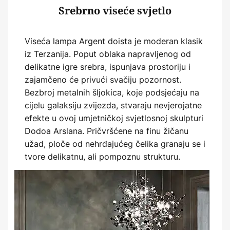
Srebrno viseće svjetlo
Viseća lampa Argent doista je moderan klasik
iz Terzanija. Poput oblaka napravljenog od
delikatne igre srebra, ispunjava prostoriju i
zajamčeno će privući svačiju pozornost.
Bezbroj metalnih šljokica, koje podsjećaju na
cijelu galaksiju zvijezda, stvaraju nevjerojatne
efekte u ovoj umjetničkoj svjetlosnoj skulpturi
Dodoa Arslana. Pričvršćene na finu žičanu
užad, ploče od nehrđajućeg čelika granaju se i
tvore delikatnu, ali pompoznu strukturu.