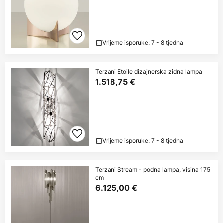
Vrijeme isporuke: 7 - 8 tjedna
Terzani Etoile dizajnerska zidna lampa
1.518,75 €
Vrijeme isporuke: 7 - 8 tjedna
Terzani Stream - podna lampa, visina 175
cm
6.125,00 €