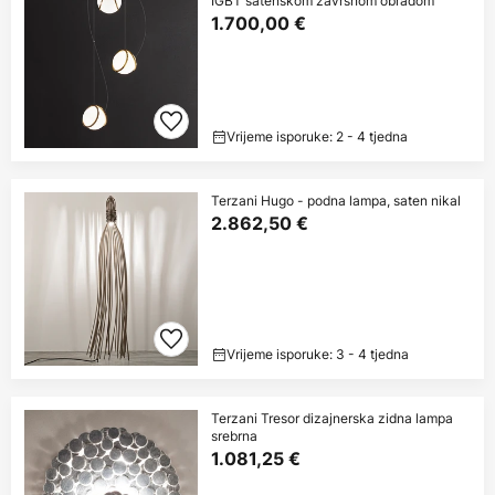
IGBT satenskom završnom obradom
1.700,00 €
Vrijeme isporuke: 2 - 4 tjedna
Terzani Hugo - podna lampa, saten nikal
2.862,50 €
Vrijeme isporuke: 3 - 4 tjedna
Terzani Tresor dizajnerska zidna lampa
srebrna
1.081,25 €