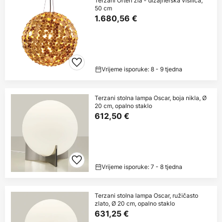
Terzani Orten'zia - dizajnerska visilica,
50 cm
1.680,56 €
Vrijeme isporuke: 8 - 9 tjedna
Terzani stolna lampa Oscar, boja nikla, Ø
20 cm, opalno staklo
612,50 €
Vrijeme isporuke: 7 - 8 tjedna
Terzani stolna lampa Oscar, ružičasto
zlato, Ø 20 cm, opalno staklo
631,25 €