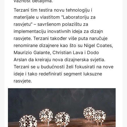
važnost detaljima.
Terzani tim testira novu tehnologiju i
materijale u vlastitom "Laboratoriju za
rasvjetu" – savršenom polazištu za
implementaciju inovativnih ideja za dizajn
rasvjete. Terzani također više puta naručuje
renomirane dizajnere kao što su Nigel Coates,
Maurizio Galante, Christian Lava i Dodo
Arslan da kreiraju nova dizajnerska svjetla.
Terzani se u budućnosti želi fokusirati na nove
ideje i tako redefinirati segment luksuzne
rasvjete.