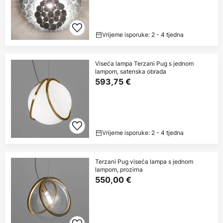
Vrijeme isporuke: 2 - 4 tjedna
Viseća lampa Terzani Pug s jednom
lampom, satenska obrada
593,75 €
Vrijeme isporuke: 2 - 4 tjedna
Terzani Pug viseća lampa s jednom
lampom, prozirna
550,00 €