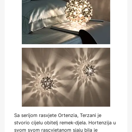
Sa serijom rasvjete Ortenzia, Terzani je
stvorio cijelu obitelj remek-djela. Hortenzija u
svom svom rascvjetanom sjaju bila je