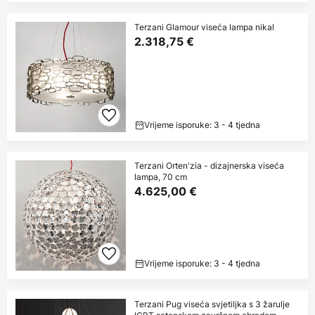
Terzani Glamour viseća lampa nikal
2.318,75 €
Vrijeme isporuke: 3 - 4 tjedna
Terzani Orten'zia - dizajnerska viseća
lampa, 70 cm
4.625,00 €
Vrijeme isporuke: 3 - 4 tjedna
Terzani Pug viseća svjetiljka s 3 žarulje