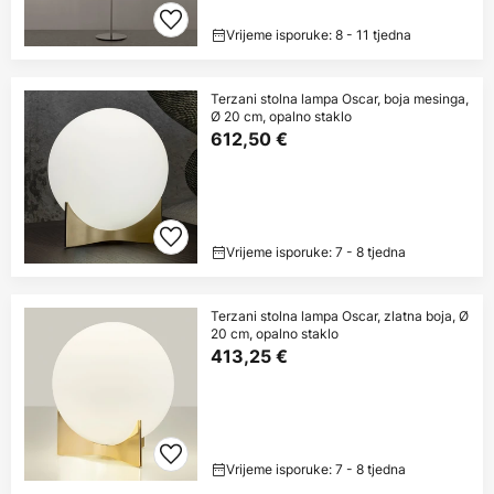
Vrijeme isporuke: 8 - 11 tjedna
Terzani stolna lampa Oscar, boja mesinga,
Ø 20 cm, opalno staklo
612,50 €
Vrijeme isporuke: 7 - 8 tjedna
Terzani stolna lampa Oscar, zlatna boja, Ø
20 cm, opalno staklo
413,25 €
Vrijeme isporuke: 7 - 8 tjedna