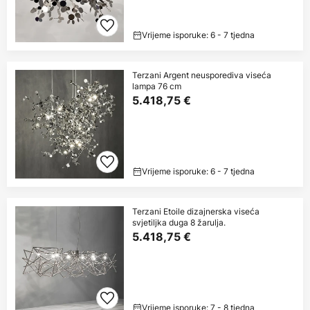
Vrijeme isporuke: 6 - 7 tjedna
Terzani Argent neusporediva viseća
lampa 76 cm
5.418,75 €
Vrijeme isporuke: 6 - 7 tjedna
Terzani Etoile dizajnerska viseća
svjetiljka duga 8 žarulja.
5.418,75 €
Vrijeme isporuke: 7 - 8 tjedna