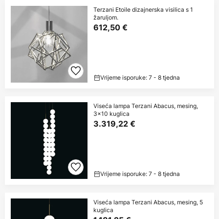
Terzani Etoile dizajnerska visilica s 1
žaruljom.
612,50 €
Vrijeme isporuke: 7 - 8 tjedna
Viseća lampa Terzani Abacus, mesing,
3x10 kuglica
3.319,22 €
Vrijeme isporuke: 7 - 8 tjedna
Viseća lampa Terzani Abacus, mesing, 5
kuglica