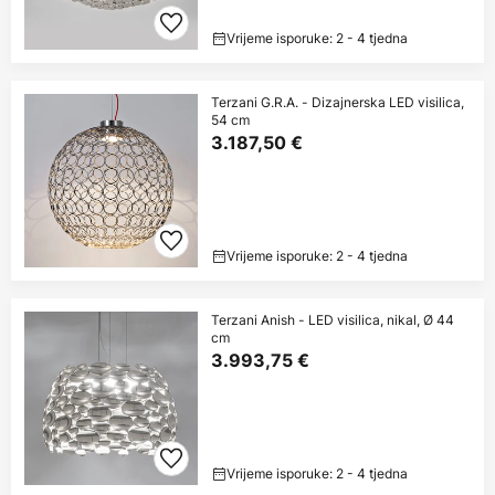
Vrijeme isporuke: 2 - 4 tjedna
Terzani G.R.A. - Dizajnerska LED visilica,
54 cm
3.187,50 €
Vrijeme isporuke: 2 - 4 tjedna
Terzani Anish - LED visilica, nikal, Ø 44
cm
3.993,75 €
Vrijeme isporuke: 2 - 4 tjedna