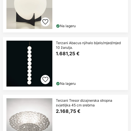
Na lageru
Terzani Abacus njihalo bijelo/mjed/mjed
10 žarulja.
1.681,25 €
Na lageru
Terzani Tresor dizajnerska stropna
svjetiljka 45 cm srebrna
2.168,75 €