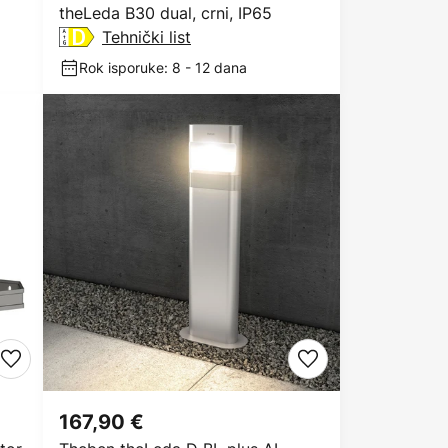
theLeda B30 dual, crni, IP65
Tehnički list
Rok isporuke: 8 - 12 dana
167,90 €