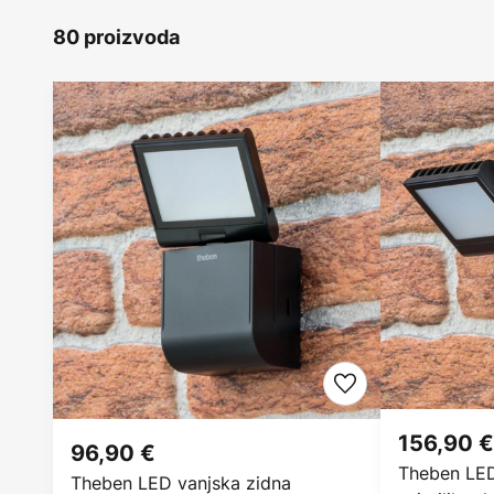
80 proizvoda
156,90 €
96,90 €
Theben LED
Theben LED vanjska zidna