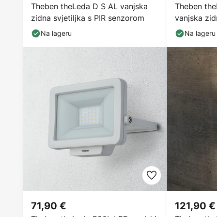
Theben theLeda D S AL vanjska
Theben the
zidna svjetiljka s PIR senzorom
vanjska zidn
Na lageru
Na lageru
71,90 €
121,90 €