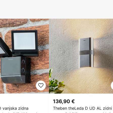
136,90 €
 vanjska zidna
Theben theLeda D UD AL zidni