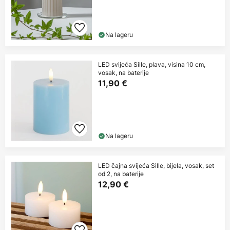
Na lageru
LED svijeća Sille, plava, visina 10 cm,
vosak, na baterije
11,90 €
Na lageru
LED čajna svijeća Sille, bijela, vosak, set
od 2, na baterije
12,90 €