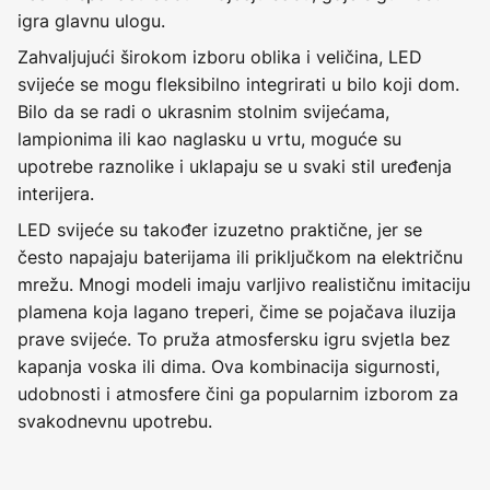
igra glavnu ulogu.
Zahvaljujući širokom izboru oblika i veličina, LED
svijeće se mogu fleksibilno integrirati u bilo koji dom.
Bilo da se radi o ukrasnim stolnim svijećama,
lampionima ili kao naglasku u vrtu, moguće su
upotrebe raznolike i uklapaju se u svaki stil uređenja
interijera.
LED svijeće su također izuzetno praktične, jer se
često napajaju baterijama ili priključkom na električnu
mrežu. Mnogi modeli imaju varljivo realističnu imitaciju
plamena koja lagano treperi, čime se pojačava iluzija
prave svijeće. To pruža atmosfersku igru svjetla bez
kapanja voska ili dima. Ova kombinacija sigurnosti,
udobnosti i atmosfere čini ga popularnim izborom za
svakodnevnu upotrebu.