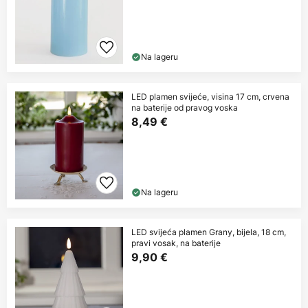
Na lageru
LED plamen svijeće, visina 17 cm, crvena
na baterije od pravog voska
8,49 €
Na lageru
LED svijeća plamen Grany, bijela, 18 cm,
pravi vosak, na baterije
9,90 €