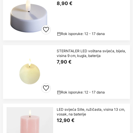
8,90 €
Rok isporuke: 12 - 17 dana
STERNTALER LED voštana svijeća, bijela,
visina 9 cm, kugla, baterija
7,90 €
Rok isporuke: 12 - 17 dana
LED svijeća Sille, ružičasta, visina 13 cm,
vosak, na baterije
12,90 €