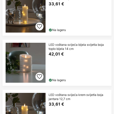
33,61 €
Na lageru
LED voštana svijeća bijela svijetla boja
toplo bijela 14 cm
42,01 €
Na lageru
LED voštana svijeća krem svijetla boja
jantara 12,7 cm
33,61 €