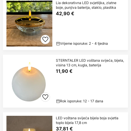
Lia dekorativna LED svjetiljka, zlatne
boje, punjiva baterija, staklo, plastika
42,90 €
Vrijeme isporuke: 2 - 4 tjedna
STERNTALER LED voštana svijeća, bijela,
visina 13 cm, kugla, baterija
11,90 €
Rok isporuke: 12 - 17 dana
LED voštana svijeća bijela boja svjetla
toplo bijela 17,8 cm
37,81 €