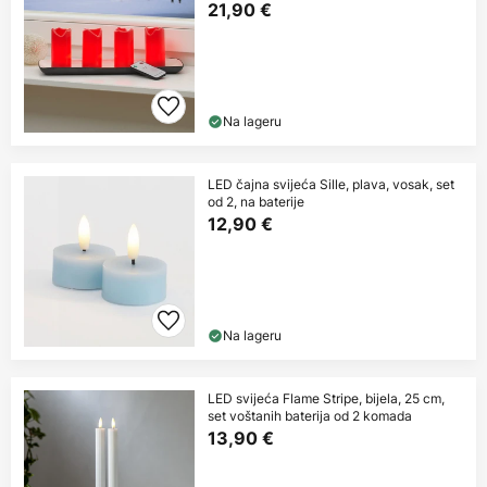
21,90 €
Na lageru
LED čajna svijeća Sille, plava, vosak, set
od 2, na baterije
12,90 €
Na lageru
LED svijeća Flame Stripe, bijela, 25 cm,
set voštanih baterija od 2 komada
13,90 €