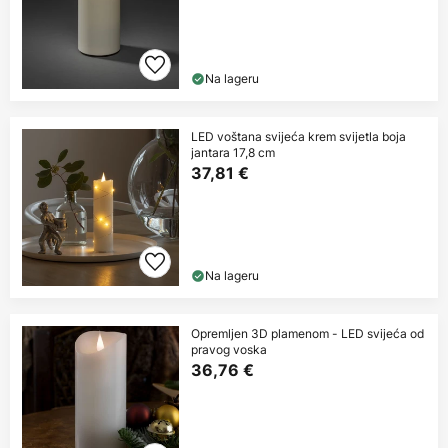
Na lageru
LED voštana svijeća krem svijetla boja
jantara 17,8 cm
37,81 €
Na lageru
Opremljen 3D plamenom - LED svijeća od
pravog voska
36,76 €