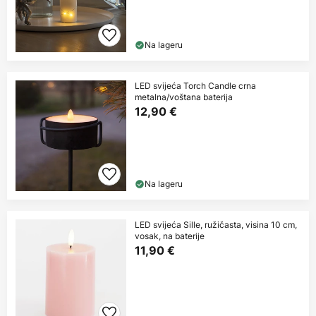
Na lageru
LED svijeća Torch Candle crna
metalna/voštana baterija
12,90 €
Na lageru
LED svijeća Sille, ružičasta, visina 10 cm,
vosak, na baterije
11,90 €