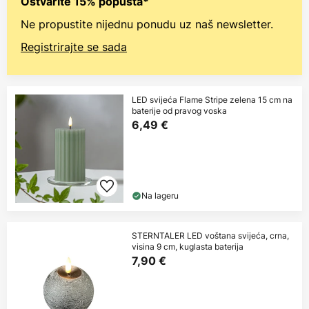
Ostvarite 15% popusta*
Ne propustite nijednu ponudu uz naš newsletter.
Registrirajte se sada
LED svijeća Flame Stripe zelena 15 cm na
baterije od pravog voska
6,49 €
Na lageru
STERNTALER LED voštana svijeća, crna,
visina 9 cm, kuglasta baterija
7,90 €