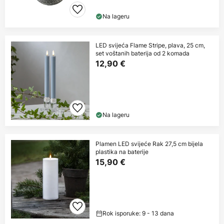
Na lageru
LED svijeća Flame Stripe, plava, 25 cm,
set voštanih baterija od 2 komada
12,90 €
Na lageru
Plamen LED svijeće Rak 27,5 cm bijela
plastika na baterije
15,90 €
Rok isporuke: 9 - 13 dana