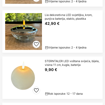
Vrijeme isporuke: 2 - 4 tjedna
Lia dekorativna LED svjetiljka, krom,
punjiva baterija, staklo, plastika
42,90 €
Vrijeme isporuke: 2 - 4 tjedna
STERNTALER LED voštana svijeća, bijela,
visina 11 cm, kugla, baterija
9,90 €
Rok isporuke: 12 - 17 dana