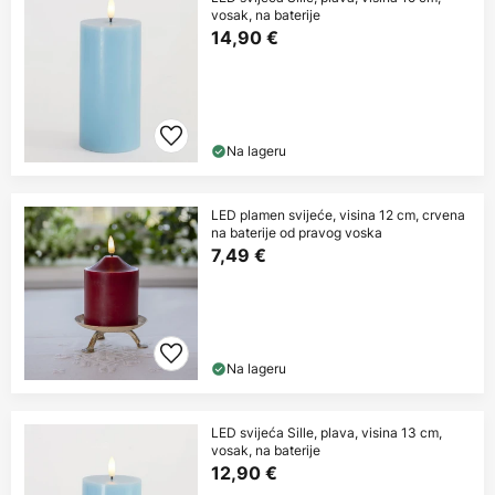
vosak, na baterije
14,90 €
Na lageru
LED plamen svijeće, visina 12 cm, crvena
na baterije od pravog voska
7,49 €
Na lageru
LED svijeća Sille, plava, visina 13 cm,
vosak, na baterije
12,90 €