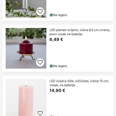
Na lageru
LED plamen svijeće, visina 9,5 cm crvena,
pravi vosak na baterije
6,49 €
Na lageru
LED svijeća Sille, ružičasta, visina 15 cm,
vosak, na baterije
14,90 €