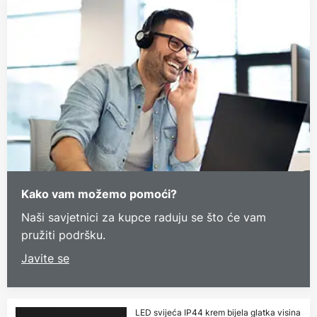
Kako vam možemo pomoći?
Naši savjetnici za kupce raduju se što će vam
pružiti podršku.
Javite se
LED svijeća IP44 krem bijela glatka visina