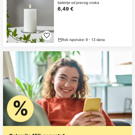
baterije od pravog voska
6,49 €
Rok isporuke: 9 - 13 dana