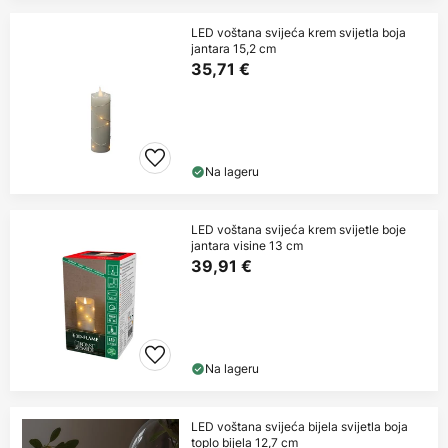
LED voštana svijeća krem svijetla boja
jantara 15,2 cm
35,71 €
Na lageru
LED voštana svijeća krem svijetle boje
jantara visine 13 cm
39,91 €
Na lageru
LED voštana svijeća bijela svijetla boja
toplo bijela 12,7 cm