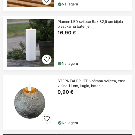
Na lageru
Plamen LED svijeće Rak 32,5 cm bijela
plastika na baterije
16,90 €
Na lageru
STERNTALER LED voštana svijeća, crna,
visina 11 cm, kugla, baterija
9,90 €
Na lageru