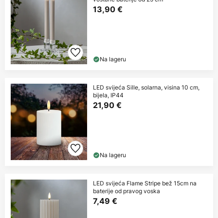
13,90 €
Na lageru
LED svijeća Sille, solarna, visina 10 cm,
bijela, IP44
21,90 €
Na lageru
LED svijeća Flame Stripe bež 15cm na
baterije od pravog voska
7,49 €