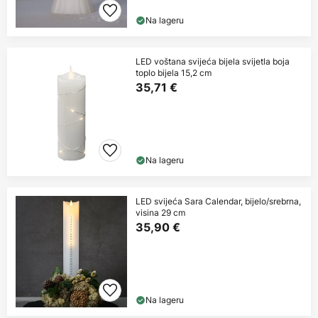
Na lageru
LED voštana svijeća bijela svijetla boja
toplo bijela 15,2 cm
35,71 €
Na lageru
LED svijeća Sara Calendar, bijelo/srebrna,
visina 29 cm
35,90 €
Na lageru