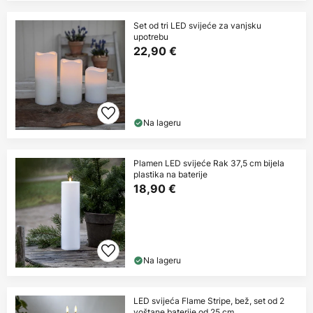
Set od tri LED svijeće za vanjsku
upotrebu
22,90 €
Na lageru
Plamen LED svijeće Rak 37,5 cm bijela
plastika na baterije
18,90 €
Na lageru
LED svijeća Flame Stripe, bež, set od 2
voštane baterije od 25 cm