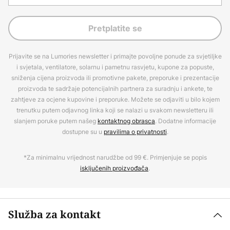
Pretplatite se
Prijavite se na Lumories newsletter i primajte povoljne ponude za svjetiljke
i svjetala, ventilatore, solarnu i pametnu rasvjetu, kupone za popuste,
sniženja cijena proizvoda ili promotivne pakete, preporuke i prezentacije
proizvoda te sadržaje potencijalnih partnera za suradnju i ankete, te
zahtjeve za ocjene kupovine i preporuke. Možete se odjaviti u bilo kojem
trenutku putem odjavnog linka koji se nalazi u svakom newsletteru ili
slanjem poruke putem našeg
kontaktnog obrasca
. Dodatne informacije
dostupne su u
pravilima o privatnosti
.
*Za minimalnu vrijednost narudžbe od 99 €. Primjenjuje se popis
isključenih proizvođača
.
Služba za kontakt