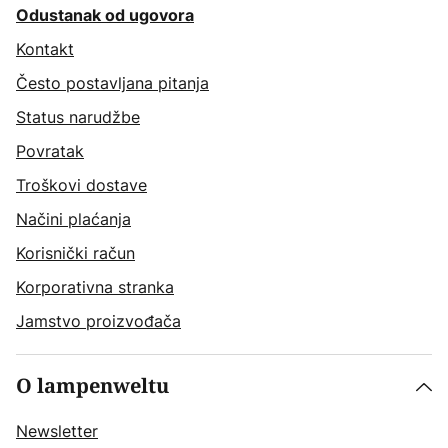
Odustanak od ugovora
Kontakt
Često postavljana pitanja
Status narudžbe
Povratak
Troškovi dostave
Načini plaćanja
Korisnički račun
Korporativna stranka
Jamstvo proizvođača
O lampenweltu
Newsletter