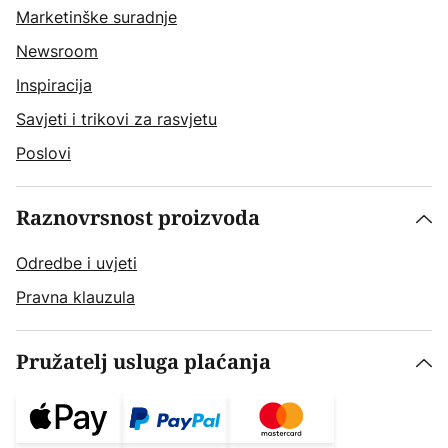
Marketinške suradnje
Newsroom
Inspiracija
Savjeti i trikovi za rasvjetu
Poslovi
Raznovrsnost proizvoda
Odredbe i uvjeti
Pravna klauzula
Pružatelj usluga plaćanja