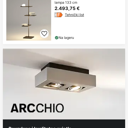
lampa 133 cm
2.493,75 €
Tehnički list
Na lageru