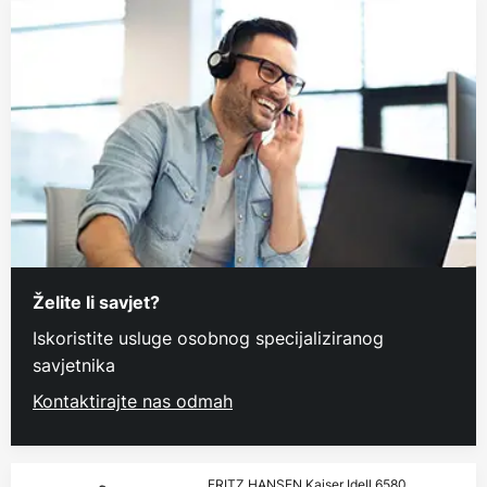
Želite li savjet?
Iskoristite usluge osobnog specijaliziranog
savjetnika
Kontaktirajte nas odmah
FRITZ HANSEN Kaiser Idell 6580