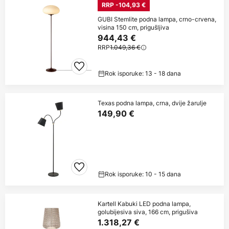
RRP -104,93 €
GUBI Stemlite podna lampa, crno-crvena,
visina 150 cm, prigušljiva
944,43 €
RRP
1.049,36 €
Rok isporuke: 13 - 18 dana
Texas podna lampa, crna, dvije žarulje
149,90 €
Rok isporuke: 10 - 15 dana
Kartell Kabuki LED podna lampa,
golubijesiva siva, 166 cm, prigušiva
1.318,27 €