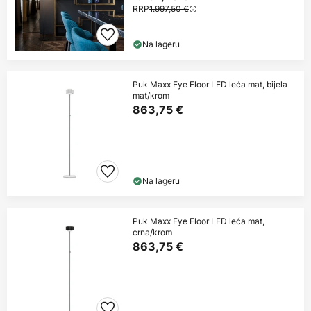
RRP
1.997,50 €
Na lageru
Puk Maxx Eye Floor LED leća mat, bijela
mat/krom
863,75 €
Na lageru
Puk Maxx Eye Floor LED leća mat,
crna/krom
863,75 €