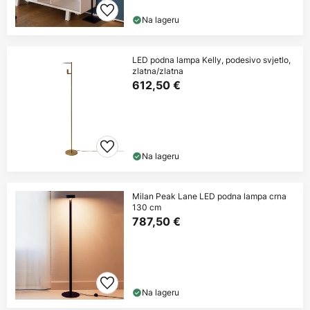
Na lageru
LED podna lampa Kelly, podesivo svjetlo,
zlatna/zlatna
612,50 €
Na lageru
Milan Peak Lane LED podna lampa crna
130 cm
787,50 €
Na lageru