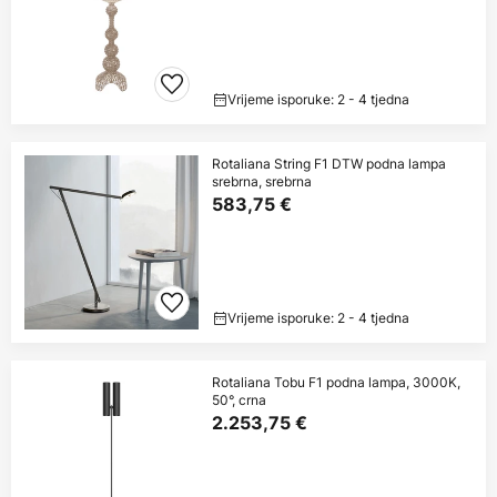
Vrijeme isporuke: 2 - 4 tjedna
Rotaliana String F1 DTW podna lampa
srebrna, srebrna
583,75 €
Vrijeme isporuke: 2 - 4 tjedna
Rotaliana Tobu F1 podna lampa, 3000K,
50°, crna
2.253,75 €