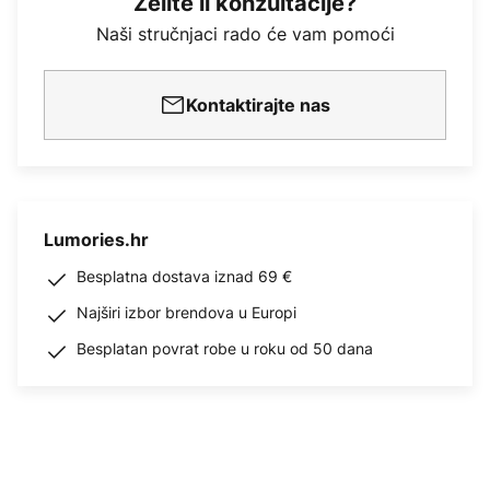
Želite li konzultacije?
Naši stručnjaci rado će vam pomoći
Kontaktirajte nas
Lumories.hr
Besplatna dostava iznad 69 €
Najširi izbor brendova u Europi
Besplatan povrat robe u roku od 50 dana