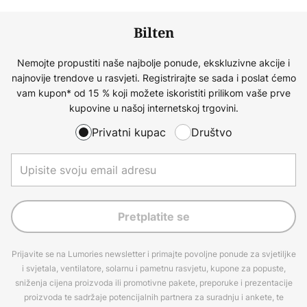
Bilten
Nemojte propustiti naše najbolje ponude, ekskluzivne akcije i
najnovije trendove u rasvjeti. Registrirajte se sada i poslat ćemo
vam kupon* od 15 % koji možete iskoristiti prilikom vaše prve
kupovine u našoj internetskoj trgovini.
Privatni kupac
Društvo
Pretplatite se
Prijavite se na Lumories newsletter i primajte povoljne ponude za svjetiljke
i svjetala, ventilatore, solarnu i pametnu rasvjetu, kupone za popuste,
sniženja cijena proizvoda ili promotivne pakete, preporuke i prezentacije
proizvoda te sadržaje potencijalnih partnera za suradnju i ankete, te