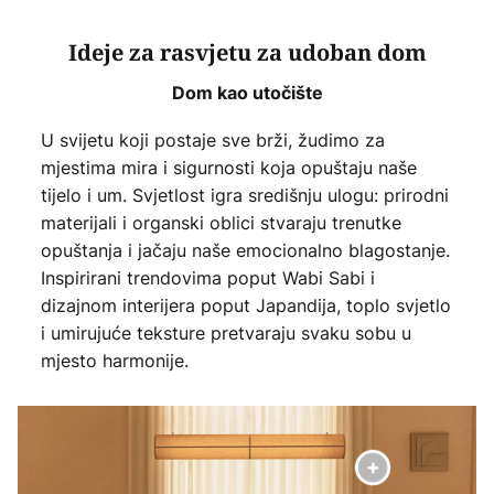
Ideje za rasvjetu za udoban dom
Dom kao utočište
U svijetu koji postaje sve brži, žudimo za
mjestima mira i sigurnosti koja opuštaju naše
tijelo i um. Svjetlost igra središnju ulogu: prirodni
materijali i organski oblici stvaraju trenutke
opuštanja i jačaju naše emocionalno blagostanje.
Inspirirani trendovima poput Wabi Sabi i
dizajnom interijera poput Japandija, toplo svjetlo
i umirujuće teksture pretvaraju svaku sobu u
mjesto harmonije.