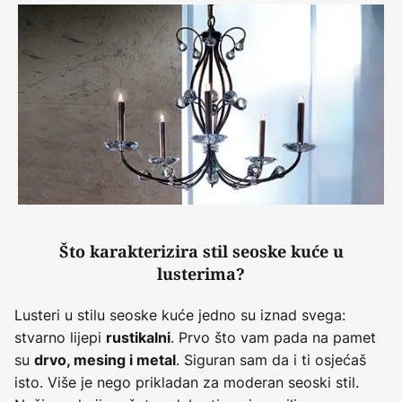
Što karakterizira stil seoske kuće u
lusterima?
Lusteri u stilu seoske kuće jedno su iznad svega:
stvarno lijepi
. Prvo što vam pada na pamet
rustikalni
su
. Siguran sam da i ti osjećaš
drvo, mesing i metal
isto. Više je nego prikladan za moderan seoski stil.