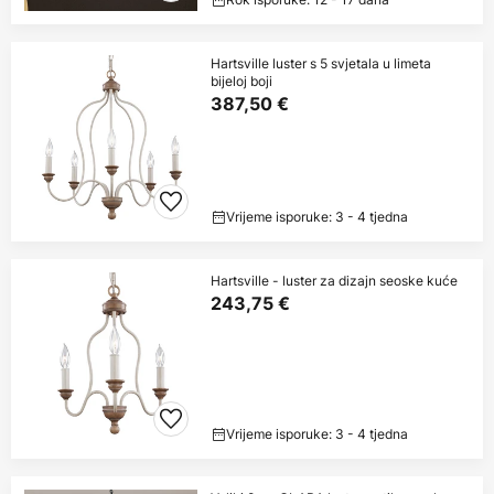
Hartsville luster s 5 svjetala u limeta
bijeloj boji
387,50 €
Vrijeme isporuke: 3 - 4 tjedna
Hartsville - luster za dizajn seoske kuće
243,75 €
Vrijeme isporuke: 3 - 4 tjedna