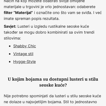
Način na koji možete odabrati svoje omiljene
materijale u trgovini je vrlo jednostavan: odaberete
i označite ono što vam se sviđa. I već
filter “Materijal”
imate spreman popis rezultata.
Lusteri u izgledu rustikalne seoske kuće
Savjet:
također se mogu dobro kombinirati sa ovim trendi
stilovima:
Shabby Chic
Vintage stil
Hygge-Style
U kojim bojama su dostupni lusteri u stilu
seoske kuće?
Nije potrebno spominjati da lusteri u stilu seoske kuće
ne dolaze u najsvjetlijim bojama. Stil to jednostavno