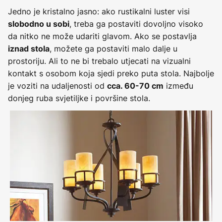
Jedno je kristalno jasno: ako rustikalni luster visi
, treba ga postaviti dovoljno visoko
slobodno u sobi
da nitko ne može udariti glavom. Ako se postavlja
, možete ga postaviti malo dalje u
iznad stola
prostoriju. Ali to ne bi trebalo utjecati na vizualni
kontakt s osobom koja sjedi preko puta stola. Najbolje
je voziti na udaljenosti od
između
cca. 60-70 cm
donjeg ruba svjetiljke i površine stola.