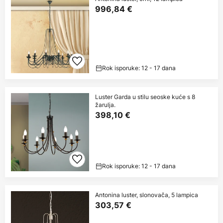
996,84 €
Rok isporuke: 12 - 17 dana
Luster Garda u stilu seoske kuće s 8
žarulja.
398,10 €
Rok isporuke: 12 - 17 dana
Antonina luster, slonovača, 5 lampica
303,57 €