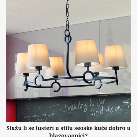
Slažu li se lusteri u stilu seoske kuće dobro u
blagovaonici?