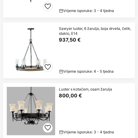
Vrijeme isporuke: 3 - 4 tjedna
Sawyer luster, 6 žarulja, boja drveta, čelik,
staklo, E14
937,50 €
Vrijeme isporuke: 4 - 5 tjedna
Luster s kotačem, osam žarulja
800,00 €
Vrijeme isporuke: 3 - 4 tjedna