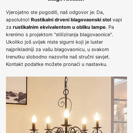
Vjerojatno ste pogodili, naš odgovor je: Da,
apsolutno!
vapi
Rustikalni drveni blagovaonski stol
za
. Pa
rustikalnim ekvivalentom u obliku lampe
krenimo s projektom "stiliziranja blagovaonice".
Ukoliko još uvijek niste sigurni koji je luster
najprikladniji za vašu blagovaonicu, u svakom
trenutku slobodno nazovite naš stručni savjet.
Kontakt podatke možete pronaći u nastavku.