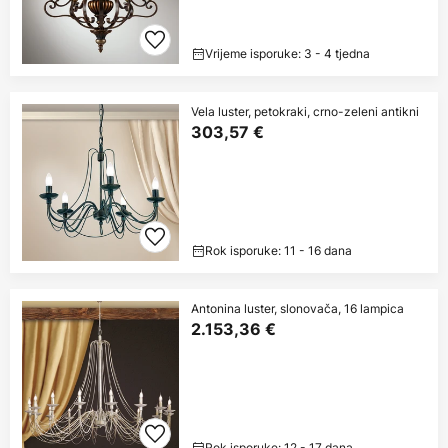
Vrijeme isporuke: 3 - 4 tjedna
Vela luster, petokraki, crno-zeleni antikni
303,57 €
Rok isporuke: 11 - 16 dana
Antonina luster, slonovača, 16 lampica
2.153,36 €
Rok isporuke: 12 - 17 dana