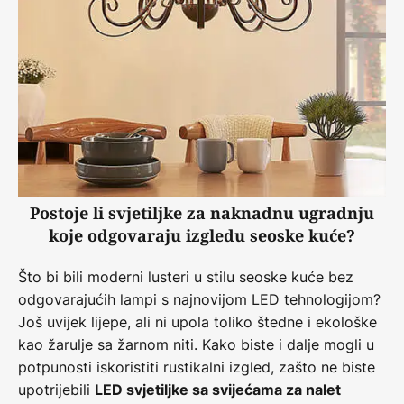
Postoje li svjetiljke za naknadnu ugradnju
koje odgovaraju izgledu seoske kuće?
Što bi bili moderni lusteri u stilu seoske kuće bez
odgovarajućih lampi s najnovijom LED tehnologijom?
Još uvijek lijepe, ali ni upola toliko štedne i ekološke
kao žarulje sa žarnom niti. Kako biste i dalje mogli u
potpunosti iskoristiti rustikalni izgled, zašto ne biste
upotrijebili
LED svjetiljke sa svijećama za nalet