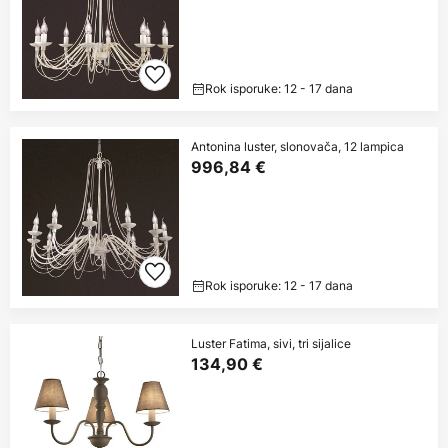
Rok isporuke: 12 - 17 dana
Antonina luster, slonovača, 12 lampica
996,84 €
Rok isporuke: 12 - 17 dana
Luster Fatima, sivi, tri sijalice
134,90 €