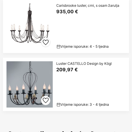
Carisbrooke luster, crni, s osam žarulja
935,00 €
Vrijeme isporuke: 4 - 5 tjedna
Luster CASTELLO Design by Kögl
209,97 €
Vrijeme isporuke: 3 - 4 tjedna