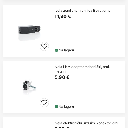
Ivela zemljana hranilica lijeva, crna
11,90 €
Na lageru
Ivela LKM adapter mehanički, crni,
metalni
5,90 €
Na lageru
Ivela elektronički uzdužni konektor, crni