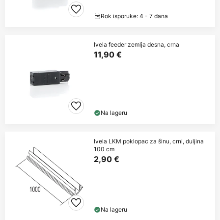
Rok isporuke: 4 - 7 dana
Ivela feeder zemlja desna, crna
11,90 €
Na lageru
Ivela LKM poklopac za šinu, crni, duljina
100 cm
2,90 €
Na lageru