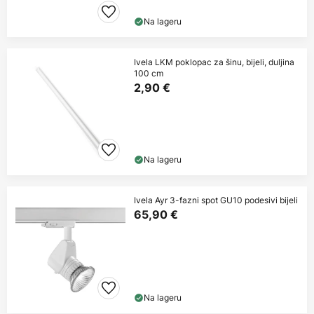
Na lageru
Ivela LKM poklopac za šinu, bijeli, duljina
100 cm
2,90 €
Na lageru
Ivela Ayr 3-fazni spot GU10 podesivi bijeli
65,90 €
Na lageru