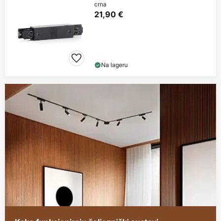
crna
21,90 €
Na lageru