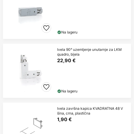
Na lageru
Ivela 90° uzemljenje unutarnje za LKM
quadro, bijela
22,90 €
Na lageru
Ivela završna kapica KVADRATNA 48 V
šina, crna, plastična
1,90 €