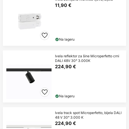
11,90 €
Na lageru
Ivela reflektor za šine Microperfetto crni
DALI 48V 30° 3.000K
224,90 €
Na lageru
Ivela track spot Microperfetto, bijela DALI
48 V 30° 3.000 K
224,90 €