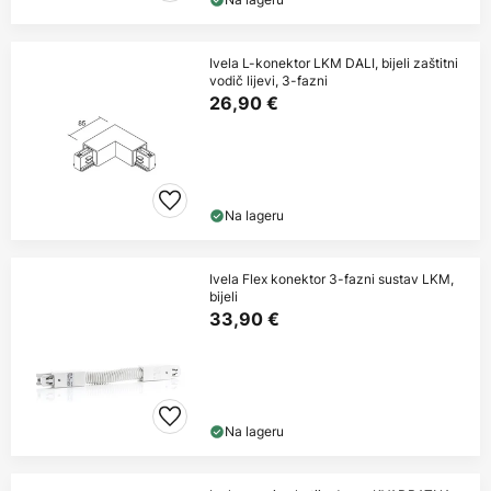
Ivela L-konektor LKM DALI, bijeli zaštitni
vodič lijevi, 3-fazni
26,90 €
Na lageru
Ivela Flex konektor 3-fazni sustav LKM,
bijeli
33,90 €
Na lageru