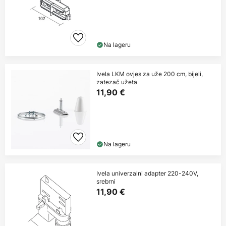
Na lageru
Ivela LKM ovjes za uže 200 cm, bijeli,
zatezač užeta
11,90 €
Na lageru
Ivela univerzalni adapter 220-240V,
srebrni
11,90 €