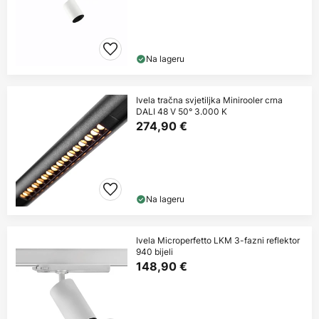
Na lageru
Ivela tračna svjetiljka Minirooler crna
DALI 48 V 50° 3.000 K
274,90 €
Na lageru
Ivela Microperfetto LKM 3-fazni reflektor
940 bijeli
148,90 €