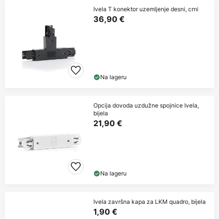
Ivela T konektor uzemljenje desni, crni
36,90 €
Na lageru
Opcija dovoda uzdužne spojnice Ivela,
bijela
21,90 €
Na lageru
Ivela završna kapa za LKM quadro, bijela
1,90 €