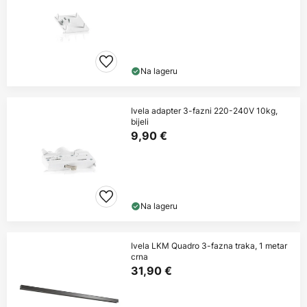
Na lageru
Ivela adapter 3-fazni 220-240V 10kg,
bijeli
9,90 €
Na lageru
Ivela LKM Quadro 3-fazna traka, 1 metar
crna
31,90 €