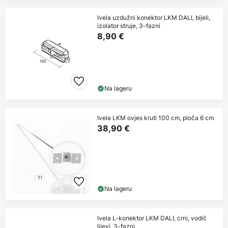
Ivela uzdužni konektor LKM DALI, bijeli,
izolator struje, 3-fazni
8,90 €
Na lageru
Ivela LKM ovjes kruti 100 cm, ploča 6 cm
38,90 €
Na lageru
Ivela L-konektor LKM DALI, crni, vodič
lijevi, 3-fazni