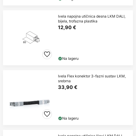
Ivela napojna utičnica desna LKM DALI,
bijela, trofazna plastika
12,90 €
Na lageru
Ivela Flex konektor 3-fazni sustav LKM,
srebrna
33,90 €
Na lageru
Ivela napojna utičnica lijevi LKM DALI