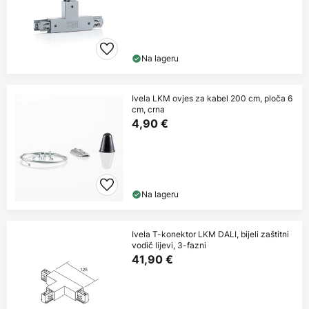
Na lageru
Ivela LKM ovjes za kabel 200 cm, ploča 6
cm, crna
4,90 €
Na lageru
Ivela T-konektor LKM DALI, bijeli zaštitni
vodič lijevi, 3-fazni
41,90 €