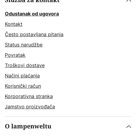
Služba za kontakt
Odustanak od ugovora
Kontakt
Često postavljana pitanja
Status narudžbe
Povratak
Troškovi dostave
Načini plaćanja
Korisnički račun
Korporativna stranka
Jamstvo proizvođača
O lampenweltu