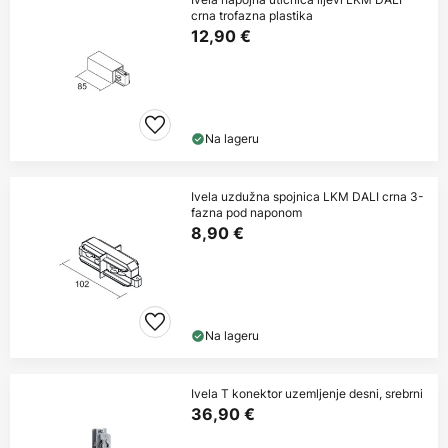
crna trofazna plastika
12,90 €
Na lageru
Ivela uzdužna spojnica LKM DALI crna 3-
fazna pod naponom
8,90 €
Na lageru
Ivela T konektor uzemljenje desni, srebrni
36,90 €