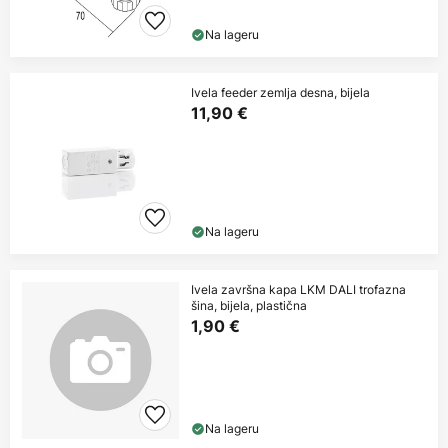
Na lageru
Ivela feeder zemlja desna, bijela
11,90 €
Na lageru
Ivela završna kapa LKM DALI trofazna
šina, bijela, plastična
1,90 €
Na lageru