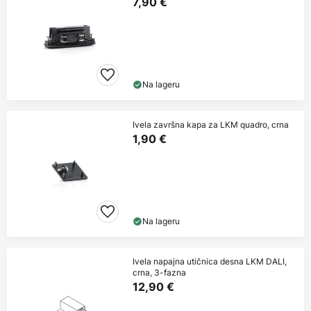
7,90 €
Na lageru
Ivela završna kapa za LKM quadro, crna
1,90 €
Na lageru
Ivela napajna utičnica desna LKM DALI,
crna, 3-fazna
12,90 €