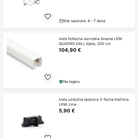
Rok isporuke: 4 - 7 dana
Ivela trofazna razvodna šinama LKM
QUADRO DALI, bijela, 300 cm
104,90 €
Na lageru
Ivela uzdužna spojnica 3-fazna tračnica
LKM, crna
5,90 €