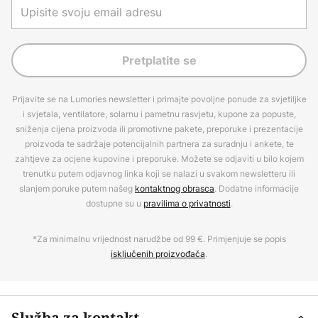
Pretplatite se
Prijavite se na Lumories newsletter i primajte povoljne ponude za svjetiljke
i svjetala, ventilatore, solarnu i pametnu rasvjetu, kupone za popuste,
sniženja cijena proizvoda ili promotivne pakete, preporuke i prezentacije
proizvoda te sadržaje potencijalnih partnera za suradnju i ankete, te
zahtjeve za ocjene kupovine i preporuke. Možete se odjaviti u bilo kojem
trenutku putem odjavnog linka koji se nalazi u svakom newsletteru ili
slanjem poruke putem našeg
kontaktnog obrasca
. Dodatne informacije
dostupne su u
pravilima o privatnosti
.
*Za minimalnu vrijednost narudžbe od 99 €. Primjenjuje se popis
isključenih proizvođača
.