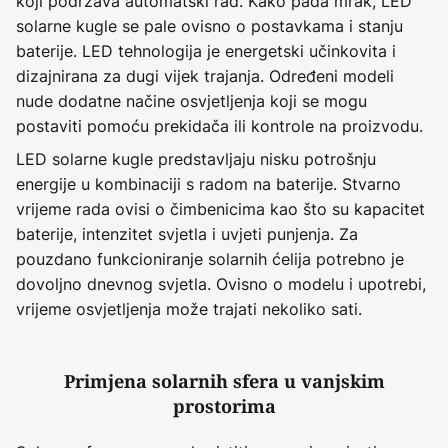
koji podržava automatski rad. Kako pada mrak, LED
solarne kugle se pale ovisno o postavkama i stanju
baterije. LED tehnologija je energetski učinkovita i
dizajnirana za dugi vijek trajanja. Određeni modeli
nude dodatne načine osvjetljenja koji se mogu
postaviti pomoću prekidača ili kontrole na proizvodu.
LED solarne kugle predstavljaju nisku potrošnju
energije u kombinaciji s radom na baterije. Stvarno
vrijeme rada ovisi o čimbenicima kao što su kapacitet
baterije, intenzitet svjetla i uvjeti punjenja. Za
pouzdano funkcioniranje solarnih ćelija potrebno je
dovoljno dnevnog svjetla. Ovisno o modelu i upotrebi,
vrijeme osvjetljenja može trajati nekoliko sati.
Primjena solarnih sfera u vanjskim
prostorima