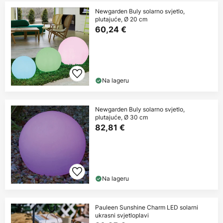
Newgarden Buly solarno svjetlo,
plutajuće, Ø 20 cm
60,24 €
Na lageru
Newgarden Buly solarno svjetlo,
plutajuće, Ø 30 cm
82,81 €
Na lageru
Pauleen Sunshine Charm LED solarni
ukrasni svjetloplavi