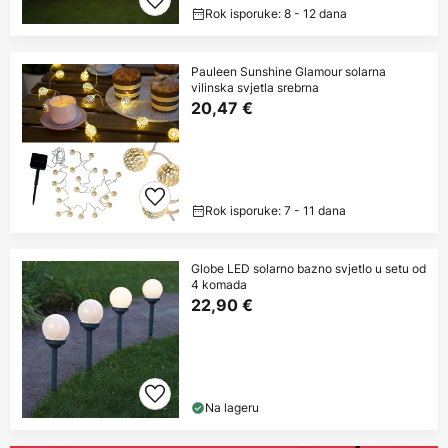
Rok isporuke: 8 - 12 dana
Pauleen Sunshine Glamour solarna
vilinska svjetla srebrna
20,47 €
Rok isporuke: 7 - 11 dana
Globe LED solarno bazno svjetlo u setu od
4 komada
22,90 €
Na lageru