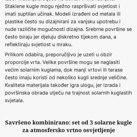
Staklene kugle mogu nježno raspršivati svjetlost i
imati suptilan učinak. Modeli izrađeni od metala ili
plastike često su dizajnirani za vanjsku upotrebu i
nude različite mogućnosti dizajna. Srebrne površine se
često biraju jer djeluju diskretno tijekom dana, a
reflektiraju svjetlost u mraku.
Prilikom odabira, preporučljivo je uzeti u obzir
proporcije vrta. Velike površine mogu se naglasiti
većim solarnim kuglama, dok manji vrtovi ili terase
često imaju koristi od nekoliko kugli srednje veličine.
Kvaliteta materijala također igra ulogu, jer izrada i
površinska obrada utječu na trajnost solarnih kuglastih
svjetala.
Savršeno kombinirano: set od 3 solarne kugle
za atmosfersko vrtno osvjetljenje