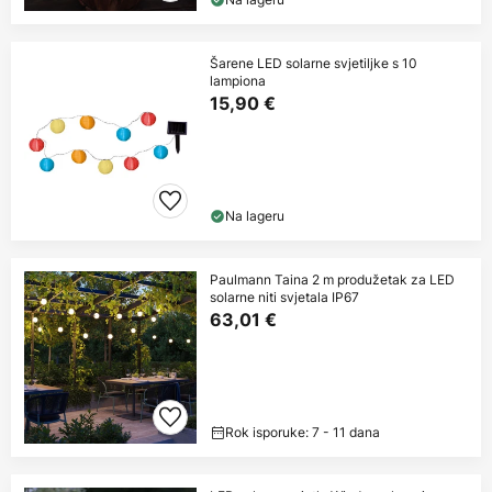
Šarene LED solarne svjetiljke s 10
lampiona
15,90 €
Na lageru
Paulmann Taina 2 m produžetak za LED
solarne niti svjetala IP67
63,01 €
Rok isporuke: 7 - 11 dana