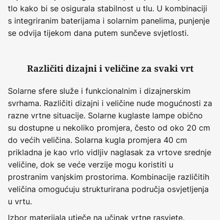
tlo kako bi se osigurala stabilnost u tlu. U kombinaciji
s integriranim baterijama i solarnim panelima, punjenje
se odvija tijekom dana putem sunčeve svjetlosti.
Različiti dizajni i veličine za svaki vrt
Solarne sfere služe i funkcionalnim i dizajnerskim
svrhama. Različiti dizajni i veličine nude mogućnosti za
razne vrtne situacije. Solarne kuglaste lampe obično
su dostupne u nekoliko promjera, često od oko 20 cm
do većih veličina. Solarna kugla promjera 40 cm
prikladna je kao vrlo vidljiv naglasak za vrtove srednje
veličine, dok se veće verzije mogu koristiti u
prostranim vanjskim prostorima. Kombinacije različitih
veličina omogućuju strukturirana područja osvjetljenja
u vrtu.
Izbor materijala utječe na učinak vrtne rasvjete.