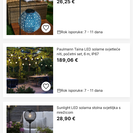
26,25 €
Rok isporuke: 7 - 11 dana
Paulmann Taina LED solarne svjetleće
niti, početni set, 6 m, IP67
189,06 €
Rok isporuke: 7 - 11 dana
Sunlight LED solarna stolna svjetiljka s
mrežicom
28,90 €