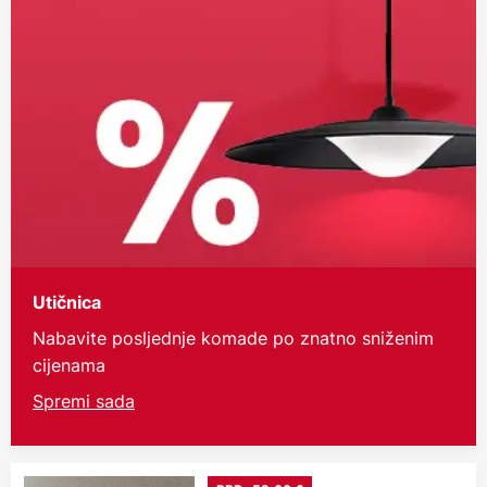
Utičnica
Nabavite posljednje komade po znatno sniženim
cijenama
Spremi sada