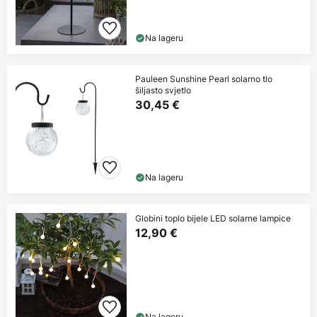
Na lageru
Pauleen Sunshine Pearl solarno tlo
šiljasto svjetlo
30,45 €
Na lageru
Globini toplo bijele LED solarne lampice
12,90 €
Na lageru