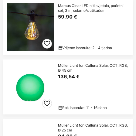
Marcus Clear LED niti svjetala, početni
set, 3 m, solarno/s utikačem
59,90 €
Vrijeme isporuke: 2 - 4 tjedna
Müller Licht ton Calluna Solar, CCT, RGB,
Ø 45 cm
136,54 €
Rok isporuke: 11 - 16 dana
Müller Licht ton Calluna Solar, CCT, RGB,
Ø 25 cm