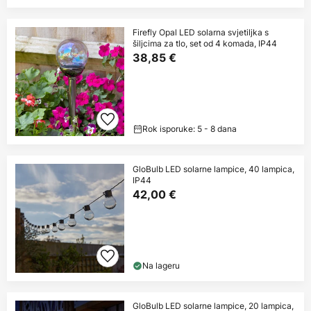
Firefly Opal LED solarna svjetiljka s
šiljcima za tlo, set od 4 komada, IP44
38,85 €
Rok isporuke: 5 - 8 dana
GloBulb LED solarne lampice, 40 lampica,
IP44
42,00 €
Na lageru
GloBulb LED solarne lampice, 20 lampica,