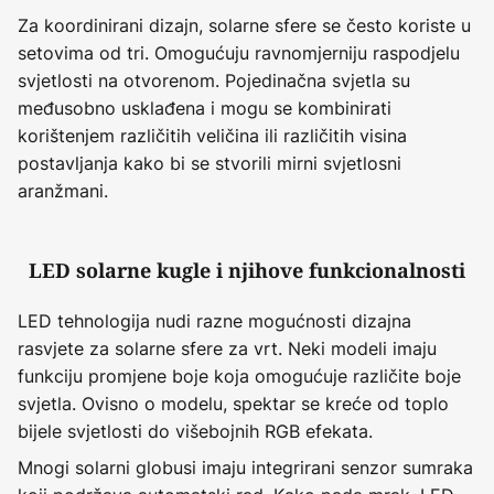
Za koordinirani dizajn, solarne sfere se često koriste u
setovima od tri. Omogućuju ravnomjerniju raspodjelu
svjetlosti na otvorenom. Pojedinačna svjetla su
međusobno usklađena i mogu se kombinirati
korištenjem različitih veličina ili različitih visina
postavljanja kako bi se stvorili mirni svjetlosni
aranžmani.
LED solarne kugle i njihove funkcionalnosti
LED tehnologija nudi razne mogućnosti dizajna
rasvjete za solarne sfere za vrt. Neki modeli imaju
funkciju promjene boje koja omogućuje različite boje
svjetla. Ovisno o modelu, spektar se kreće od toplo
bijele svjetlosti do višebojnih RGB efekata.
Mnogi solarni globusi imaju integrirani senzor sumraka