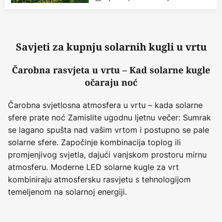
Savjeti za kupnju solarnih kugli u vrtu
Čarobna rasvjeta u vrtu – Kad solarne kugle
očaraju noć
Čarobna svjetlosna atmosfera u vrtu – kada solarne
sfere prate noć Zamislite ugodnu ljetnu večer: Sumrak
se lagano spušta nad vašim vrtom i postupno se pale
solarne sfere. Započinje kombinacija toplog ili
promjenjivog svjetla, dajući vanjskom prostoru mirnu
atmosferu. Moderne LED solarne kugle za vrt
kombiniraju atmosfersku rasvjetu s tehnologijom
temeljenom na solarnoj energiji.