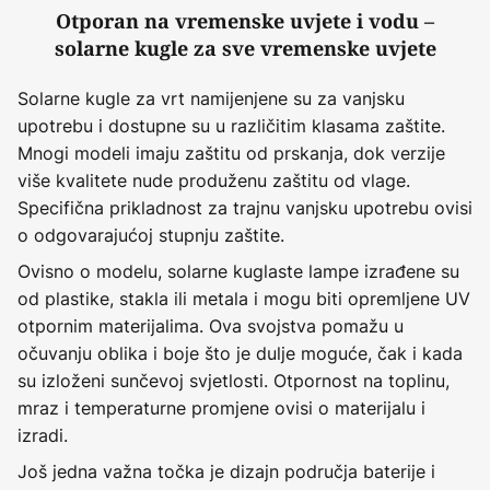
Otporan na vremenske uvjete i vodu –
solarne kugle za sve vremenske uvjete
Solarne kugle za vrt namijenjene su za vanjsku
upotrebu i dostupne su u različitim klasama zaštite.
Mnogi modeli imaju zaštitu od prskanja, dok verzije
više kvalitete nude produženu zaštitu od vlage.
Specifična prikladnost za trajnu vanjsku upotrebu ovisi
o odgovarajućoj stupnju zaštite.
Ovisno o modelu, solarne kuglaste lampe izrađene su
od plastike, stakla ili metala i mogu biti opremljene UV
otpornim materijalima. Ova svojstva pomažu u
očuvanju oblika i boje što je dulje moguće, čak i kada
su izloženi sunčevoj svjetlosti. Otpornost na toplinu,
mraz i temperaturne promjene ovisi o materijalu i
izradi.
Još jedna važna točka je dizajn područja baterije i