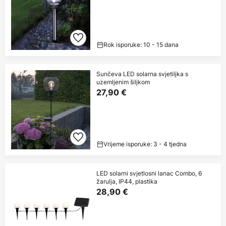
Rok isporuke: 10 - 15 dana
Sunčeva LED solarna svjetiljka s
uzemljenim šiljkom
27,90 €
Vrijeme isporuke: 3 - 4 tjedna
LED solarni svjetlosni lanac Combo, 6
žarulja, IP44, plastika
28,90 €