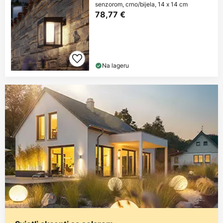
senzorom, crno/bijela, 14 x 14 cm
78,77 €
Na lageru