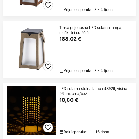
Vrijeme isporuke: 3 - 4 tjedna
Tinka prijenosna LED solarna lampa,
muškatni oraščić
188,02 €
Vrijeme isporuke: 3 - 4 tjedna
LED solarna stolna lampa 48929, visina
26 cm, crna/bež
18,80 €
Rok isporuke: 11 - 16 dana