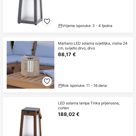
Vrijeme isporuke: 3 - 4 tjedna
Marliano LED solarna svjetiljka, visina 24
cm, svijetlo drvo, drvo
68,17 €
Rok isporuke: 11 - 16 dana
LED solarna lampa Tinka prijenosna,
corten
188,02 €