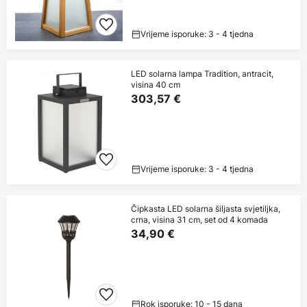
Vrijeme isporuke: 3 - 4 tjedna
LED solarna lampa Tradition, antracit,
visina 40 cm
303,57 €
Vrijeme isporuke: 3 - 4 tjedna
Čipkasta LED solarna šiljasta svjetiljka,
crna, visina 31 cm, set od 4 komada
34,90 €
Rok isporuke: 10 - 15 dana