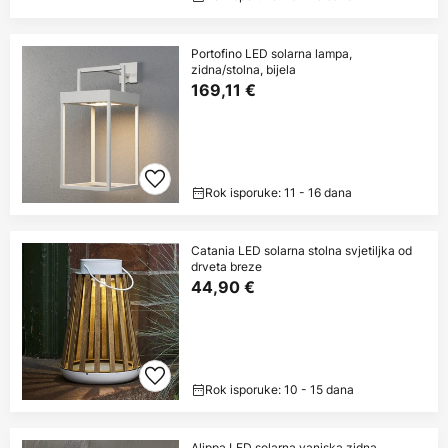
Portofino LED solarna lampa,
zidna/stolna, bijela
169,11 €
Rok isporuke: 11 - 16 dana
Catania LED solarna stolna svjetiljka od
drveta breze
44,90 €
Rok isporuke: 10 - 15 dana
Alippa LED solarna vanjska zidna