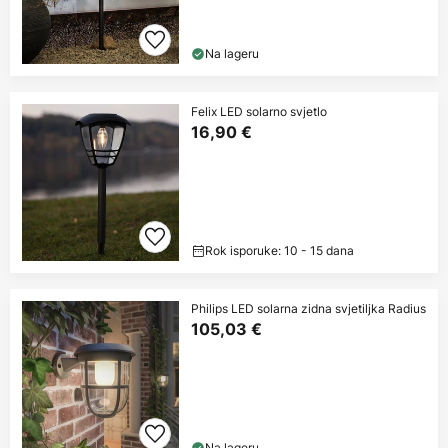
Na lageru
Felix LED solarno svjetlo
16,90 €
Rok isporuke: 10 - 15 dana
Philips LED solarna zidna svjetiljka Radius
105,03 €
Na lageru