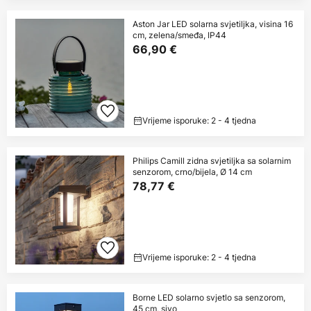
Aston Jar LED solarna svjetiljka, visina 16
cm, zelena/smeđa, IP44
66,90 €
Vrijeme isporuke: 2 - 4 tjedna
Philips Camill zidna svjetiljka sa solarnim
senzorom, crno/bijela, Ø 14 cm
78,77 €
Vrijeme isporuke: 2 - 4 tjedna
Borne LED solarno svjetlo sa senzorom,
45 cm, sivo