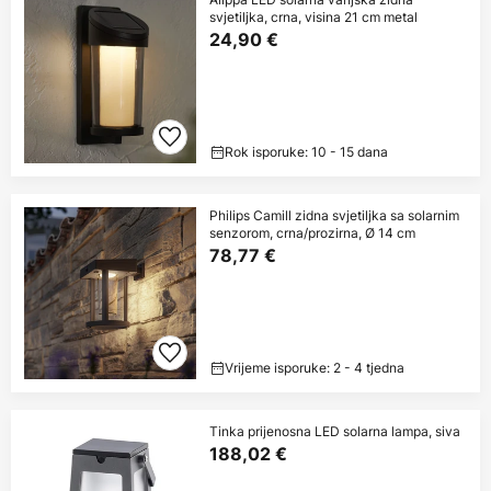
svjetiljka, crna, visina 21 cm metal
24,90 €
Rok isporuke: 10 - 15 dana
Philips Camill zidna svjetiljka sa solarnim
senzorom, crna/prozirna, Ø 14 cm
78,77 €
Vrijeme isporuke: 2 - 4 tjedna
Tinka prijenosna LED solarna lampa, siva
188,02 €