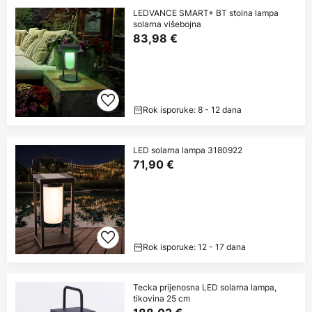
LEDVANCE SMART+ BT stolna lampa
solarna višebojna
83,98 €
Rok isporuke: 8 - 12 dana
LED solarna lampa 3180922
71,90 €
Rok isporuke: 12 - 17 dana
Tecka prijenosna LED solarna lampa,
tikovina 25 cm