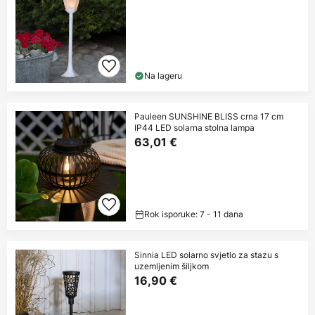
Na lageru
Pauleen SUNSHINE BLISS crna 17 cm
IP44 LED solarna stolna lampa
63,01 €
Rok isporuke: 7 - 11 dana
Sinnia LED solarno svjetlo za stazu s
uzemljenim šiljkom
16,90 €