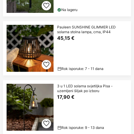
Na lageru
Pauleen SUNSHINE GLIMMER LED
solarna stolna lampa, crna, IP44
45,15 €
Rok isporuke: 7 - 11 dana
3 u 1 LED solarna svjetiljka Pisa -
uzemljeni šiljak po izboru
17,90 €
Rok isporuke: 9 - 13 dana