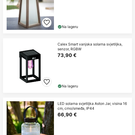
Na lageru
Calex Smart vanjska solarna svjetiljka,
senzor, RGBW
73,90 €
Na lageru
LED solarna svjetiljka Aston Jar, visina 16
cm, crno/smeđa, IP44
66,90 €