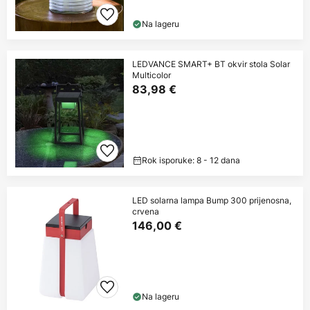
Na lageru
LEDVANCE SMART+ BT okvir stola Solar
Multicolor
83,98 €
Rok isporuke: 8 - 12 dana
LED solarna lampa Bump 300 prijenosna,
crvena
146,00 €
Na lageru