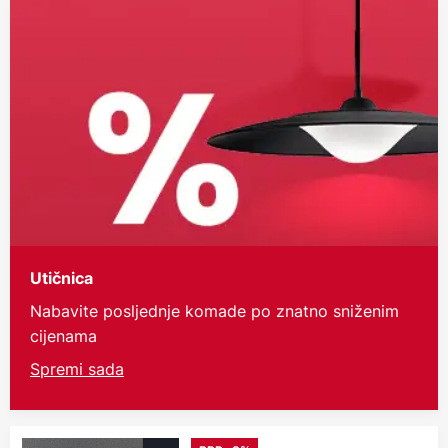
Utičnica
Nabavite posljednje komade po znatno sniženim
cijenama
Spremi sada