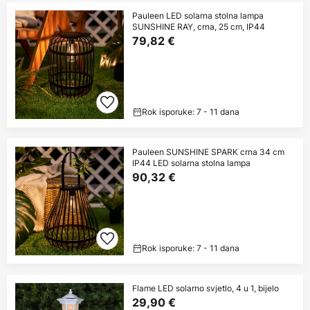
Pauleen LED solarna stolna lampa
SUNSHINE RAY, crna, 25 cm, IP44
79,82 €
Rok isporuke: 7 - 11 dana
Pauleen SUNSHINE SPARK crna 34 cm
IP44 LED solarna stolna lampa
90,32 €
Rok isporuke: 7 - 11 dana
Flame LED solarno svjetlo, 4 u 1, bijelo
29,90 €