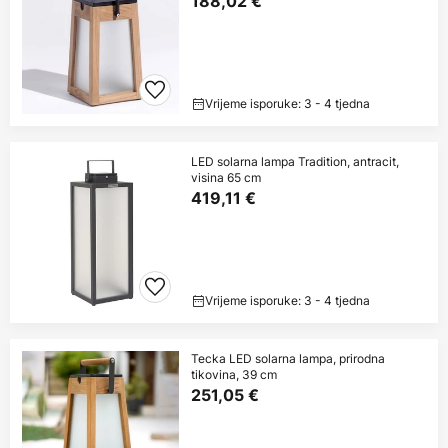
188,02 €
Vrijeme isporuke: 3 - 4 tjedna
LED solarna lampa Tradition, antracit,
visina 65 cm
419,11 €
Vrijeme isporuke: 3 - 4 tjedna
Tecka LED solarna lampa, prirodna
tikovina, 39 cm
251,05 €