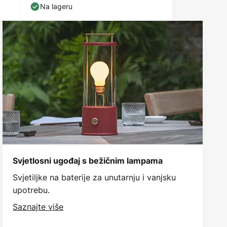
Na lageru
Svjetlosni ugođaj s bežičnim lampama
Svjetiljke na baterije za unutarnju i vanjsku
upotrebu.
Saznajte više