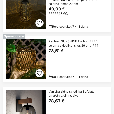
solarna lampa 27 cm
49,90 €
RRP
55,13 €
Rok isporuke: 7 - 11 dana
Sponzorirano
Pauleen SUNSHINE TWINKLE LED
solarna svjetiljka, siva, 29 cm, IP44
73,51 €
Rok isporuke: 7 - 11 dana
Vanjska zidna svjetiljka Bufalata,
crna/drvo/dimno siva
78,67 €