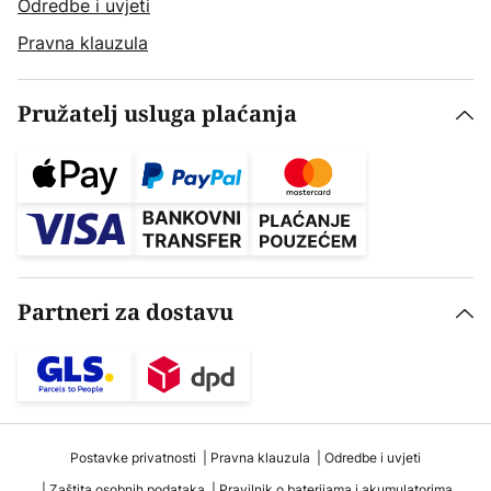
Odredbe i uvjeti
Pravna klauzula
Pružatelj usluga plaćanja
Partneri za dostavu
Postavke privatnosti
Pravna klauzula
Odredbe i uvjeti
Zaštita osobnih podataka
Pravilnik o baterijama i akumulatorima