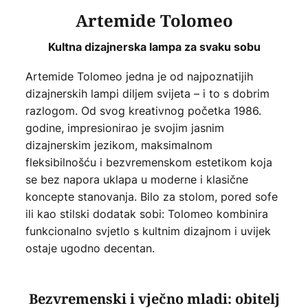
Artemide Tolomeo
Kultna dizajnerska lampa za svaku sobu
Artemide Tolomeo jedna je od najpoznatijih
dizajnerskih lampi diljem svijeta – i to s dobrim
razlogom. Od svog kreativnog početka 1986.
godine, impresionirao je svojim jasnim
dizajnerskim jezikom, maksimalnom
fleksibilnošću i bezvremenskom estetikom koja
se bez napora uklapa u moderne i klasične
koncepte stanovanja. Bilo za stolom, pored sofe
ili kao stilski dodatak sobi: Tolomeo kombinira
funkcionalno svjetlo s kultnim dizajnom i uvijek
ostaje ugodno decentan.
Bezvremenski i vječno mladi: obitelj