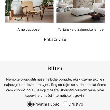
Arne Jacobsen
Talijanske dizajnerske lampe
Prikaži više
Bilten
Nemojte propustiti naše najbolje ponude, ekskluzivne akcije i
najnovije trendove u rasvjeti. Registrirajte se sada i poslat ćemo
vam kupon* od 15 % koji možete iskoristiti prilikom vaše prve
kupovine u našoj internetskoj trgovini.
Privatni kupac
Društvo