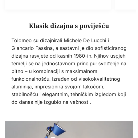
Klasik dizajna s poviješću
Tolomeo su dizajnirali Michele De Lucchi i
Giancarlo Fassina, a sastavni je dio sofisticiranog
dizajna rasvjete od kasnih 1980-ih. Njihov uspjeh
temelji se na jednostavnom principu: svođenje na
bitno – u kombinaciji s maksimalnom
funkcionalnošću. Izrađen od visokokvalitetnog
aluminija, impresionira svojom lakoćom,
stabilnošću i elegantnim, tehničkim izgledom koji
do danas nije izgubio na važnosti.