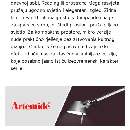
dnevnoj sobi, Reading ili prostrana Mega rasvjeta
pružaju ugodno svjetlo i elegantan izgled. Zidna
lampa Faretto ili manja stolna lampa idealna je
za spavaću sobu, jer štedi prostor i pruža ciljano
svjetlo. Za kompaktne prostore, mikro verzije
nude praktično rješenje bez žrtvovanja kultnog
dizajna. Oni koji više naglašavaju dizajnerski
efekt odlučuju se za klasične aluminijske verzije,
koje posebno jasno ističu bezvremenski karakter
serije.