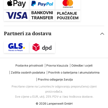
Partneri za dostavu
Postavke privatnosti
Pravna klauzula
Odredbe i uvjeti
Zaštita osobnih podataka
Pravilnik o baterijama i akumulatorima
Pravilno odlaganje žarulja
Precrtane cijene na Lumories.hr odgovaraju preporučenoj cijeni
proizvođača.
Sve cijene u EUR, uklj. 25% PDV-a i bez troškova dostave.
© 2026 Lampenwelt GmbH