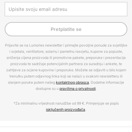
Pretplatite se
Prijavite se na Lumories newsletter i primajte povoljne ponude za svjetiljke
i svjetala, ventilatore, solarnu i pametnu rasvjetu, kupone za popuste,
sniženja cijena proizvoda ili promotivne pakete, preporuke i prezentacije
proizvoda te sadržaje potencijalnih partnera za suradnju i ankete, te
zahtjeve za ocjene kupovine i preporuke. Možete se odjaviti u bilo kojem
trenutku putem odjavnog linka koji se nalazi u svakom newsletteru ili
slanjem poruke putem našeg
kontaktnog obrasca
. Dodatne informacije
dostupne su u
pravilima o privatnosti
.
*Za minimalnu vrijednost narudžbe od 99 €. Primjenjuje se popis
isključenih proizvođača
.