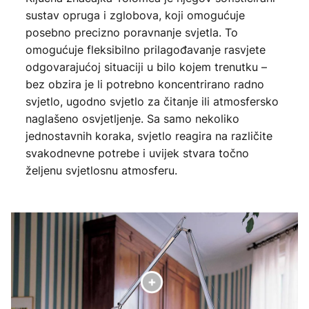
sustav opruga i zglobova, koji omogućuje
posebno precizno poravnanje svjetla. To
omogućuje fleksibilno prilagođavanje rasvjete
odgovarajućoj situaciji u bilo kojem trenutku –
bez obzira je li potrebno koncentrirano radno
svjetlo, ugodno svjetlo za čitanje ili atmosfersko
naglašeno osvjetljenje. Sa samo nekoliko
jednostavnih koraka, svjetlo reagira na različite
svakodnevne potrebe i uvijek stvara točno
željenu svjetlosnu atmosferu.