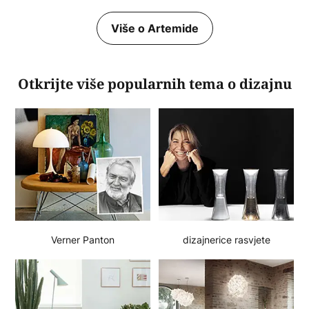
Više o Artemide
Otkrijte više popularnih tema o dizajnu
Verner Panton
dizajnerice rasvjete