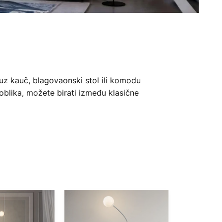
i uz kauč, blagovaonski stol ili komodu
 oblika, možete birati između klasične