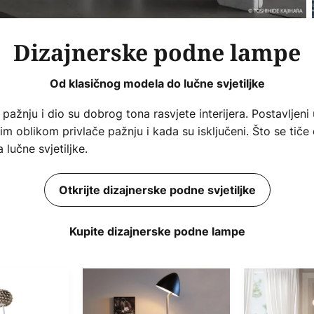
Dizajnerske podne lampe
Od klasičnog modela do lučne svjetiljke
e pažnju i dio su dobrog tona rasvjete interijera. Postavljen
im oblikom privlače pažnju i kada su isključeni. Što se tiče
 lučne svjetiljke.
Otkrijte dizajnerske podne svjetiljke
Kupite dizajnerske podne lampe