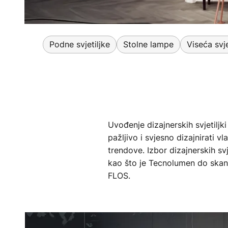
Podne svjetiljke
Stolne lampe
Viseća svj
Uvođenje dizajnerskih svjetiljki 
pažljivo i svjesno dizajnirati v
trendove. Izbor dizajnerskih svj
kao što je Tecnolumen do skan
FLOS.