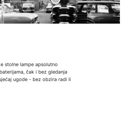
ke stolne lampe apsolutno
baterijama, čak i bez gledanja
jećaj ugode - bez obzira radi li