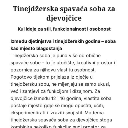
Tinejdžerska spavaća soba za
djevojčice
Kul ideje za stil, funkcionalnost i osobnost
Između djetinjstva i tinejdžerskih godina – soba
kao mjesto blagostanja
Tinejdžerska soba je puno više od obične
spavaće sobe - to je utočište, kreativni prostor i
pozornica za njihovu vlastitu osobnost.
Pogotovo tijekom prijelaza iz dječje u
tinejdžersku sobu, ne mijenjaju se samo ukusi,
već i zahtjevi za funkcijom i dizajnom. Za
djevojčice između 12 i 16 godina, vlastita soba
postaje mjesto gdje se mogu opustiti, učiti,
eksperimentirati i izraziti svoj stil. Moderna
tinejdžerska spavaća soba za djevojčice stoga
kombinira nekoliko funkcija: nudi prostor za