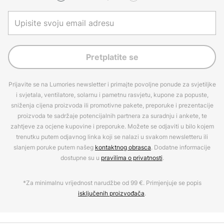
Pretplatite se
Prijavite se na Lumories newsletter i primajte povoljne ponude za svjetiljke
i svjetala, ventilatore, solarnu i pametnu rasvjetu, kupone za popuste,
sniženja cijena proizvoda ili promotivne pakete, preporuke i prezentacije
proizvoda te sadržaje potencijalnih partnera za suradnju i ankete, te
zahtjeve za ocjene kupovine i preporuke. Možete se odjaviti u bilo kojem
trenutku putem odjavnog linka koji se nalazi u svakom newsletteru ili
slanjem poruke putem našeg
kontaktnog obrasca
. Dodatne informacije
dostupne su u
pravilima o privatnosti
.
*Za minimalnu vrijednost narudžbe od 99 €. Primjenjuje se popis
isključenih proizvođača
.