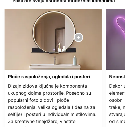
Pokažite svoju osobnost modernim komadima
Ploče raspoloženja, ogledala i posteri
Neonski 
Dizajn zidova ključna je komponenta
Dekor u 
ukupnog dojma prostorije. Posebno su
elementi
popularni foto zidovi i ploče
osobni d
raspoloženja, velika ogledala (idealna za
trake, n
selfije) i posteri u individualnim stilovima.
stvaraju
Za kreativne tinejdžere, vlastite
od simbo