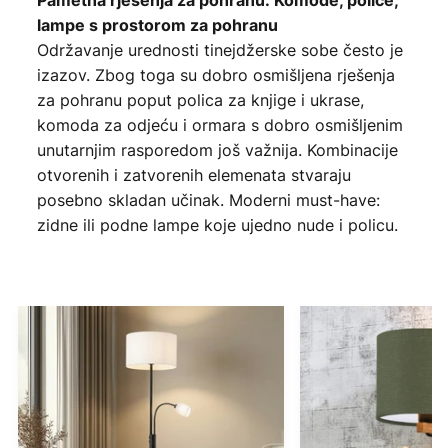
lampe s prostorom za pohranu
Održavanje urednosti tinejdžerske sobe često je
izazov. Zbog toga su dobro osmišljena rješenja
za pohranu poput polica za knjige i ukrase,
komoda za odjeću i ormara s dobro osmišljenim
unutarnjim rasporedom još važnija. Kombinacije
otvorenih i zatvorenih elemenata stvaraju
posebno skladan učinak. Moderni must-have:
zidne ili podne lampe koje ujedno nude i policu.