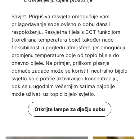
u osvjetljenju cijele prostorije
Savjet: Prigušiva rasvjeta omogućuje vam
prilagođavanje sobe ovisno o dobu dana i
raspoloženju. Rasvjetna tijela s CCT funkcijom
(korelirana temperatura boje) također nude
fleksibilnost u pogledu atmosfere, jer omogućuju
promjenu temperature boje od toplo bijele do
dnevno bijele. Na primjer, prilikom pisanja
domaće zadaće može se koristiti neutralno bijelo
svjetlo koje potiče aktiviranje i koncentraciju,
dok se u ugodnim večernjim satima najbolje
može uživati uz toplo bijelo svjetlo.
Otkrijte lampe za dječju sobu