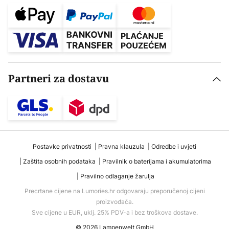
Partneri za dostavu
Postavke privatnosti
Pravna klauzula
Odredbe i uvjeti
Zaštita osobnih podataka
Pravilnik o baterijama i akumulatorima
Pravilno odlaganje žarulja
Precrtane cijene na Lumories.hr odgovaraju preporučenoj cijeni
proizvođača.
Sve cijene u EUR, uklj. 25% PDV-a i bez troškova dostave.
© 2026 Lampenwelt GmbH