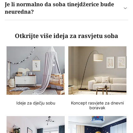
Je li normalno da soba tinejdžerice bude
neuredna?
Otkrijte više ideja za rasvjetu soba
Ideje za dječju sobu
Koncept rasvjete za dnevni
boravak