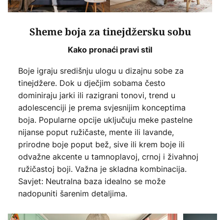
Sheme boja za tinejdžersku sobu
Kako pronaći pravi stil
Boje igraju središnju ulogu u dizajnu sobe za
tinejdžere. Dok u dječjim sobama često
dominiraju jarki ili razigrani tonovi, trend u
adolescenciji je prema svjesnijim konceptima
boja. Popularne opcije uključuju meke pastelne
nijanse poput ružičaste, mente ili lavande,
prirodne boje poput bež, sive ili krem boje ili
odvažne akcente u tamnoplavoj, crnoj i živahnoj
ružičastoj boji. Važna je skladna kombinacija.
Savjet: Neutralna baza idealno se može
nadopuniti šarenim detaljima.