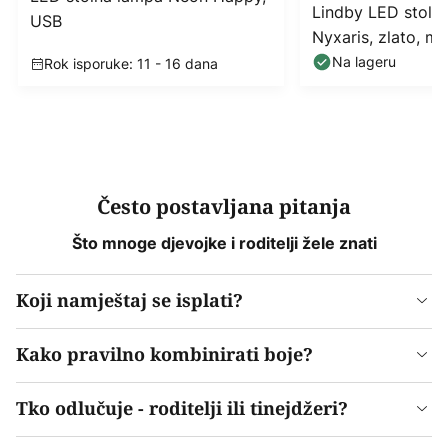
Lindby LED stoln
USB
Nyxaris, zlato, me
cm
Na lageru
Rok isporuke: 11 - 16 dana
Često postavljana pitanja
Što mnoge djevojke i roditelji žele znati
Koji namještaj se isplati?
Kako pravilno kombinirati boje?
Tko odlučuje - roditelji ili tinejdžeri?