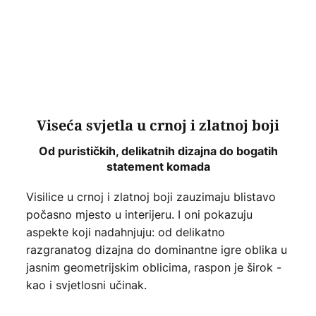
Viseća svjetla u crnoj i zlatnoj boji
Od purističkih, delikatnih dizajna do bogatih
statement komada
Visilice u crnoj i zlatnoj boji zauzimaju blistavo
počasno mjesto u interijeru. I oni pokazuju
aspekte koji nadahnjuju: od delikatno
razgranatog dizajna do dominantne igre oblika u
jasnim geometrijskim oblicima, raspon je širok -
kao i svjetlosni učinak.