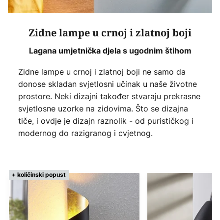
Zidne lampe u crnoj i zlatnoj boji
Lagana umjetnička djela s ugodnim štihom
Zidne lampe u crnoj i zlatnoj boji ne samo da
donose skladan svjetlosni učinak u naše životne
prostore. Neki dizajni također stvaraju prekrasne
svjetlosne uzorke na zidovima. Što se dizajna
tiče, i ovdje je dizajn raznolik - od purističkog i
modernog do razigranog i cvjetnog.
+ količinski popust