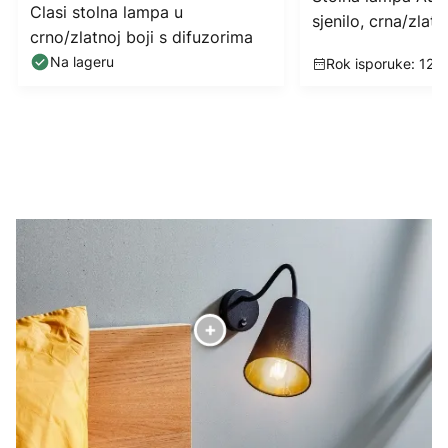
Clasi stolna lampa u
sjenilo, crna/zlatn
crno/zlatnoj boji s difuzorima
Na lageru
Rok isporuke: 12 -