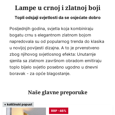
Lampe u crnoj i zlatnoj boji
Topli odsjaji svjetlosti da se osjećate dobro
Posljednjih godina, svjetla koja kombiniraju
bogatu crnu s elegantnom zlatnom bojom
napredovala su od popularnog trenda do klasika
u novijoj povijesti dizajna. A to je prvenstveno
zbog njihovog svjetlosnog efekta: Unutarnje
sjenila sa zlatnom završnom obradom emitiraju
toplo bijelo svjetlo posebno ugodno u dnevni
boravak - za opće blagostanje.
Naše glavne preporuke
+ količinski popust
RRP -46%