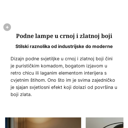
Podne lampe u crnoj i zlatnoj boji
Stilski raznolika od industrijske do moderne
Dizajn podne svjetiljke u crnoj i zlatnoj boji čini
je purističkim komadom, bogatom izjavom u
retro chicu ili laganim elementom interijera s
cvjetnim štihom. Ono što im je svima zajedničko
je sjajan svjetlosni efekt koji dolazi od površina u
boji zlata.