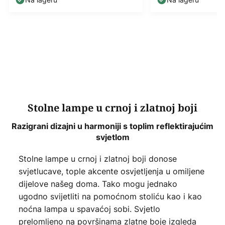
Stolne lampe u crnoj i zlatnoj boji
Razigrani dizajni u harmoniji s toplim reflektirajućim
svjetlom
Stolne lampe u crnoj i zlatnoj boji donose
svjetlucave, tople akcente osvjetljenja u omiljene
dijelove našeg doma. Tako mogu jednako
ugodno svijetliti na pomoćnom stoliću kao i kao
noćna lampa u spavaćoj sobi. Svjetlo
prelomljeno na površinama zlatne boje izgleda