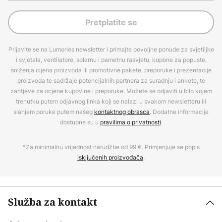
Pretplatite se
Prijavite se na Lumories newsletter i primajte povoljne ponude za svjetiljke
i svjetala, ventilatore, solarnu i pametnu rasvjetu, kupone za popuste,
sniženja cijena proizvoda ili promotivne pakete, preporuke i prezentacije
proizvoda te sadržaje potencijalnih partnera za suradnju i ankete, te
zahtjeve za ocjene kupovine i preporuke. Možete se odjaviti u bilo kojem
trenutku putem odjavnog linka koji se nalazi u svakom newsletteru ili
slanjem poruke putem našeg
kontaktnog obrasca
. Dodatne informacije
dostupne su u
pravilima o privatnosti
.
*Za minimalnu vrijednost narudžbe od 99 €. Primjenjuje se popis
isključenih proizvođača
.
Služba za kontakt