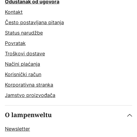
Odustanak od ugovora
Kontakt
Često postavljana pitanja
Status narudžbe
Povratak
Troškovi dostave
Načini plaćanja
Korisnički račun
Korporativna stranka
Jamstvo proizvođača
O lampenweltu
Newsletter