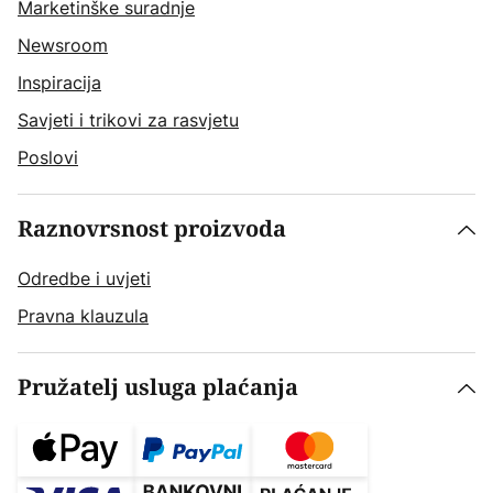
Marketinške suradnje
Newsroom
Inspiracija
Savjeti i trikovi za rasvjetu
Poslovi
Raznovrsnost proizvoda
Odredbe i uvjeti
Pravna klauzula
Pružatelj usluga plaćanja