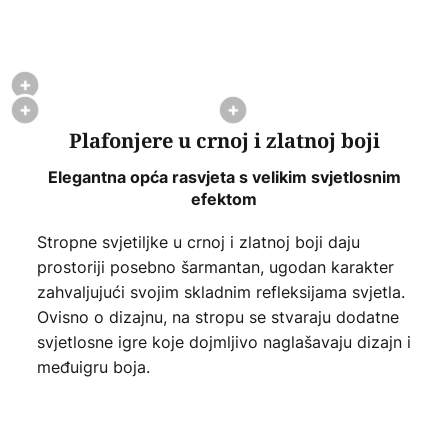
Plafonjere u crnoj i zlatnoj boji
Elegantna opća rasvjeta s velikim svjetlosnim
efektom
Stropne svjetiljke u crnoj i zlatnoj boji daju
prostoriji posebno šarmantan, ugodan karakter
zahvaljujući svojim skladnim refleksijama svjetla.
Ovisno o dizajnu, na stropu se stvaraju dodatne
svjetlosne igre koje dojmljivo naglašavaju dizajn i
međuigru boja.