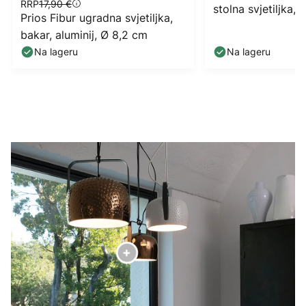
RRP
17,90 €
stolna svjetiljka, 
Prios Fibur ugradna svjetiljka,
bakar, aluminij, Ø 8,2 cm
Na lageru
Na lageru