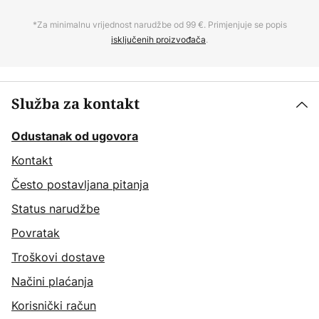
*Za minimalnu vrijednost narudžbe od 99 €. Primjenjuje se popis
isključenih proizvođača
.
Služba za kontakt
Odustanak od ugovora
Kontakt
Često postavljana pitanja
Status narudžbe
Povratak
Troškovi dostave
Načini plaćanja
Korisnički račun