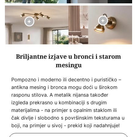
Briljantne izjave u bronci i starom
mesingu
Pompozno i moderno ili decentno i purističko –
antikna mesing i bronca mogu doći u širokom
rasponu stilova. A metalik nijansa također
izgleda prekrasno u kombinaciji s drugim
materijalima - na primjer s opalnim staklom ili
čak divlje i slobodno s površinskim teksturama u
boji, na primjer u sivoj - prekid koji nadahnjuje!