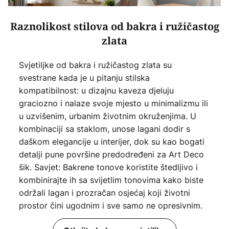
Raznolikost stilova od bakra i ružičastog
zlata
Svjetiljke od bakra i ružičastog zlata su
svestrane kada je u pitanju stilska
kompatibilnost: u dizajnu kaveza djeluju
graciozno i nalaze svoje mjesto u minimalizmu ili
u uzvišenim, urbanim životnim okruženjima. U
kombinaciji sa staklom, unose lagani dodir s
daškom elegancije u interijer, dok su kao bogati
detalji pune površine predodređeni za Art Deco
šik. Savjet: Bakrene tonove koristite štedljivo i
kombinirajte ih sa svijetlim tonovima kako biste
održali lagan i prozračan osjećaj koji životni
prostor čini ugodnim i sve samo ne opresivnim.