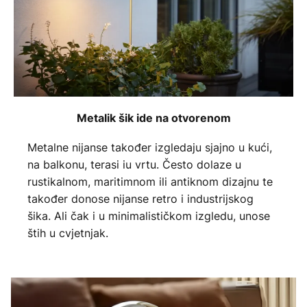
Metalik šik ide na otvorenom
Metalne nijanse također izgledaju sjajno u kući,
na balkonu, terasi iu vrtu. Često dolaze u
rustikalnom, maritimnom ili antiknom dizajnu te
također donose nijanse retro i industrijskog
šika. Ali čak i u minimalističkom izgledu, unose
štih u cvjetnjak.