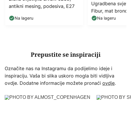
Ugradbena svjetil
antikni mesing, podesiva, E27
Fibur, mat bronca
Na lageru
Na lageru
Prepustite se inspiraciji
Označite nas na Instagramu da podijelimo ideje i
inspiraciju. Vaša bi slika uskoro mogla biti vidljiva
ovdje. Dodatne informacije možete pronaći
ovdje
.