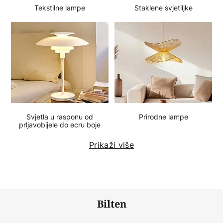
Tekstilne lampe
Staklene svjetiljke
Svjetla u rasponu od
Prirodne lampe
prljavobijele do ecru boje
Prikaži više
Bilten