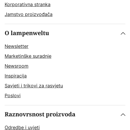
Korporativna stranka
Jamstvo proizvođača
O lampenweltu
Newsletter
Marketinške suradnje
Newsroom
Inspiracija
Savjeti i trikovi za rasvjetu
Poslovi
Raznovrsnost proizvoda
Odredbe i uvjeti