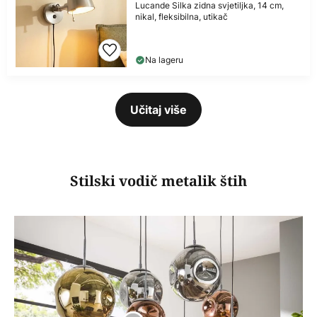
Lucande Silka zidna svjetiljka, 14 cm,
nikal, fleksibilna, utikač
Na lageru
Učitaj više
Stilski vodič metalik štih