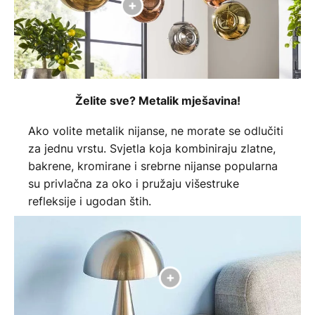
Želite sve? Metalik mješavina!
Ako volite metalik nijanse, ne morate se odlučiti
za jednu vrstu. Svjetla koja kombiniraju zlatne,
bakrene, kromirane i srebrne nijanse popularna
su privlačna za oko i pružaju višestruke
refleksije i ugodan štih.