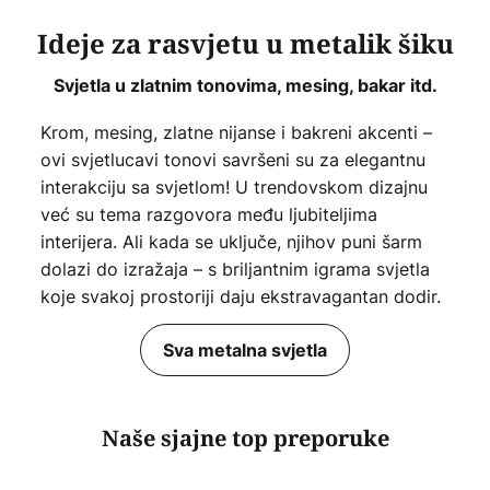
Ideje za rasvjetu u metalik šiku
Svjetla u zlatnim tonovima, mesing, bakar itd.
Krom, mesing, zlatne nijanse i bakreni akcenti –
ovi svjetlucavi tonovi savršeni su za elegantnu
interakciju sa svjetlom! U trendovskom dizajnu
već su tema razgovora među ljubiteljima
interijera. Ali kada se uključe, njihov puni šarm
dolazi do izražaja – s briljantnim igrama svjetla
koje svakoj prostoriji daju ekstravagantan dodir.
Sva metalna svjetla
Naše sjajne top preporuke