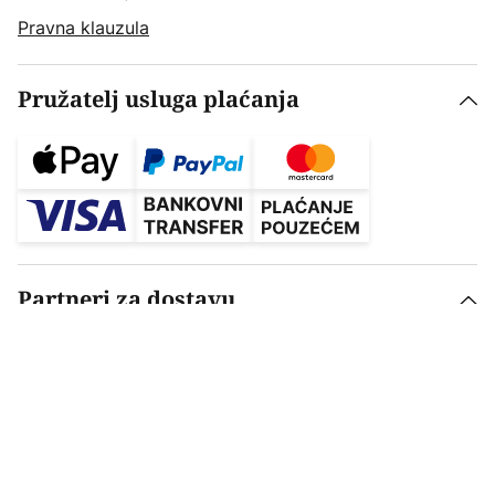
Pravna klauzula
Pružatelj usluga plaćanja
Partneri za dostavu
Postavke privatnosti
Pravna klauzula
Odredbe i uvjeti
Zaštita osobnih podataka
Pravilnik o baterijama i akumulatorima