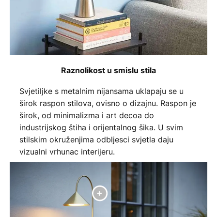
Raznolikost u smislu stila
Svjetiljke s metalnim nijansama uklapaju se u
širok raspon stilova, ovisno o dizajnu. Raspon je
širok, od minimalizma i art decoa do
industrijskog štiha i orijentalnog šika. U svim
stilskim okruženjima odbljesci svjetla daju
vizualni vrhunac interijeru.