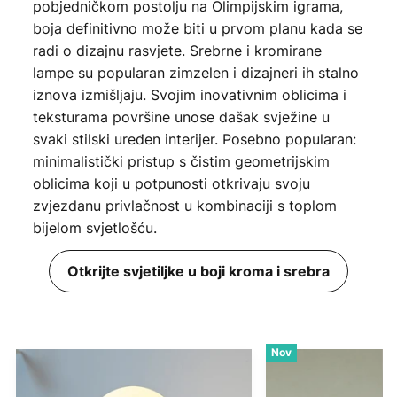
pobjedničkom postolju na Olimpijskim igrama,
boja definitivno može biti u prvom planu kada se
radi o dizajnu rasvjete. Srebrne i kromirane
lampe su popularan zimzelen i dizajneri ih stalno
iznova izmišljaju. Svojim inovativnim oblicima i
teksturama površine unose dašak svježine u
svaki stilski uređen interijer. Posebno popularan:
minimalistički pristup s čistim geometrijskim
oblicima koji u potpunosti otkrivaju svoju
zvjezdanu privlačnost u kombinaciji s toplom
bijelom svjetlošću.
Otkrijte svjetiljke u boji kroma i srebra
Nov