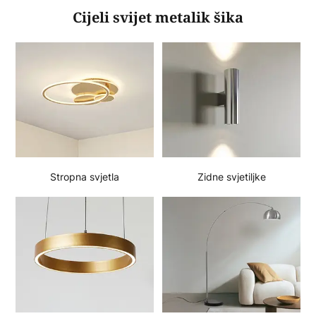
Cijeli svijet metalik šika
Stropna svjetla
Zidne svjetiljke