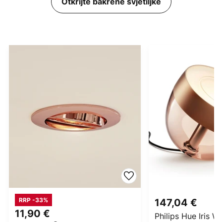
Otkrijte bakrene svjetiljke
RRP -33%
147,04 €
11,90 €
Philips Hue Iris 