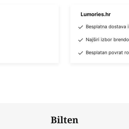
Lumories.hr
Besplatna dostava 
Najširi izbor brend
Besplatan povrat r
Bilten