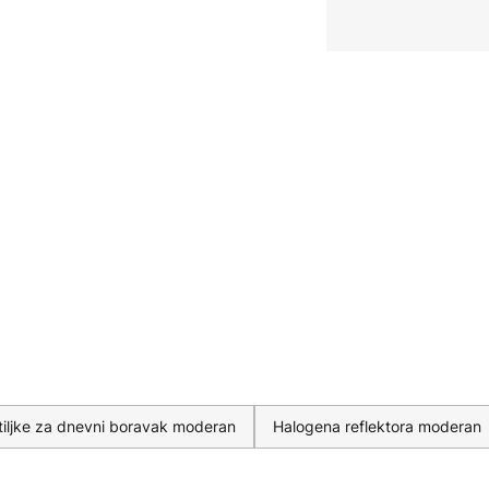
tiljke za dnevni boravak moderan
Halogena reflektora moderan