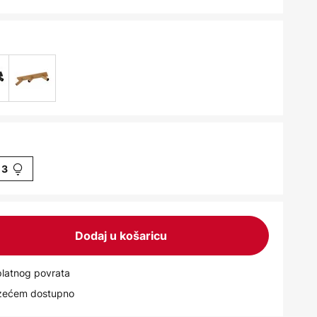
3
Dodaj u košaricu
latnog povrata
uzećem dostupno