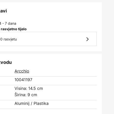
tavi
4 - 7 dana
 rasvjetno tijelo
0 rasvjetu
izvodu
Arcchio
10041197
Visina: 14.5 cm
Širina: 9 cm
Aluminij / Plastika