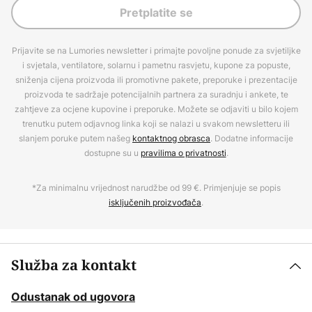
Pretplatite se
Prijavite se na Lumories newsletter i primajte povoljne ponude za svjetiljke
i svjetala, ventilatore, solarnu i pametnu rasvjetu, kupone za popuste,
sniženja cijena proizvoda ili promotivne pakete, preporuke i prezentacije
proizvoda te sadržaje potencijalnih partnera za suradnju i ankete, te
zahtjeve za ocjene kupovine i preporuke. Možete se odjaviti u bilo kojem
trenutku putem odjavnog linka koji se nalazi u svakom newsletteru ili
slanjem poruke putem našeg
kontaktnog obrasca
. Dodatne informacije
dostupne su u
pravilima o privatnosti
.
*Za minimalnu vrijednost narudžbe od 99 €. Primjenjuje se popis
isključenih proizvođača
.
Služba za kontakt
Odustanak od ugovora