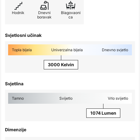
Hodnik
Dnevni
Blagovaoni
boravak
ca
Svjetlosni učinak
Topla bijela
Univerzalna bijela
Dnevno svjetlo
3000 Kelvin
Svjetlina
Tamno
Svijetlo
Vrlo svijetlo
1074 Lumen
Dimenzije