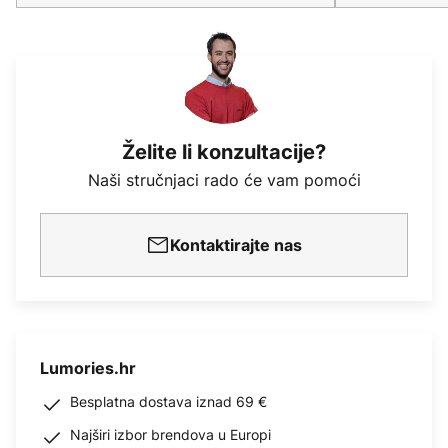
Želite li konzultacije?
Naši stručnjaci rado će vam pomoći
Kontaktirajte nas
Lumories.hr
Besplatna dostava iznad 69 €
Najširi izbor brendova u Europi