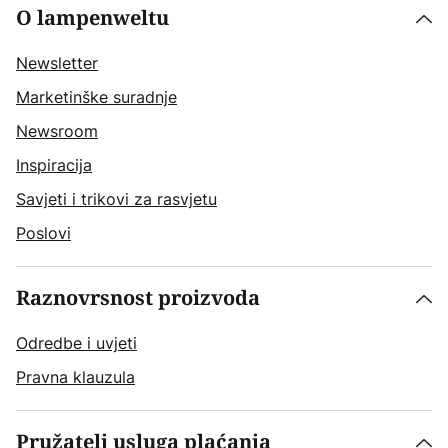
O lampenweltu
Newsletter
Marketinške suradnje
Newsroom
Inspiracija
Savjeti i trikovi za rasvjetu
Poslovi
Raznovrsnost proizvoda
Odredbe i uvjeti
Pravna klauzula
Pružatelj usluga plaćanja