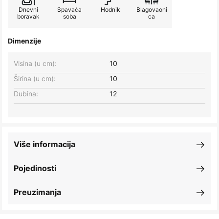
Dnevni
Spavaća
Hodnik
Blagovaoni
boravak
soba
ca
Dimenzije
Visina (u cm):
10
Širina (u cm):
10
Dubina:
12
Više informacija
Pojedinosti
Preuzimanja