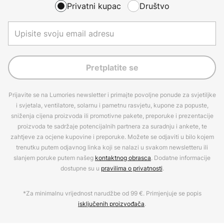
Privatni kupac
Društvo
Pretplatite se
Prijavite se na Lumories newsletter i primajte povoljne ponude za svjetiljke
i svjetala, ventilatore, solarnu i pametnu rasvjetu, kupone za popuste,
sniženja cijena proizvoda ili promotivne pakete, preporuke i prezentacije
proizvoda te sadržaje potencijalnih partnera za suradnju i ankete, te
zahtjeve za ocjene kupovine i preporuke. Možete se odjaviti u bilo kojem
trenutku putem odjavnog linka koji se nalazi u svakom newsletteru ili
slanjem poruke putem našeg
kontaktnog obrasca
. Dodatne informacije
dostupne su u
pravilima o privatnosti
.
*Za minimalnu vrijednost narudžbe od 99 €. Primjenjuje se popis
isključenih proizvođača
.