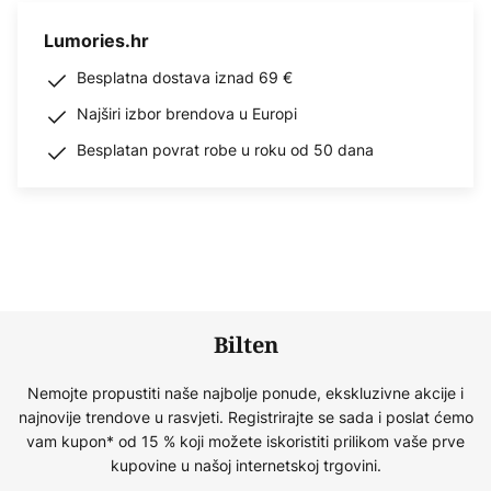
Lumories.hr
Besplatna dostava iznad 69 €
Najširi izbor brendova u Europi
Besplatan povrat robe u roku od 50 dana
Bilten
Nemojte propustiti naše najbolje ponude, ekskluzivne akcije i
najnovije trendove u rasvjeti. Registrirajte se sada i poslat ćemo
vam kupon* od 15 % koji možete iskoristiti prilikom vaše prve
kupovine u našoj internetskoj trgovini.