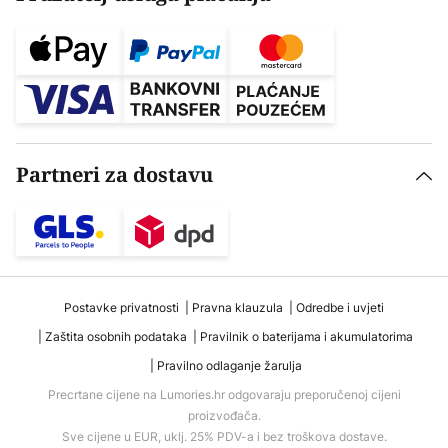
Partneri za dostavu
Postavke privatnosti
Pravna klauzula
Odredbe i uvjeti
Zaštita osobnih podataka
Pravilnik o baterijama i akumulatorima
Pravilno odlaganje žarulja
Precrtane cijene na Lumories.hr odgovaraju preporučenoj cijeni
proizvođača.
Sve cijene u EUR, uklj. 25% PDV-a i bez troškova dostave.