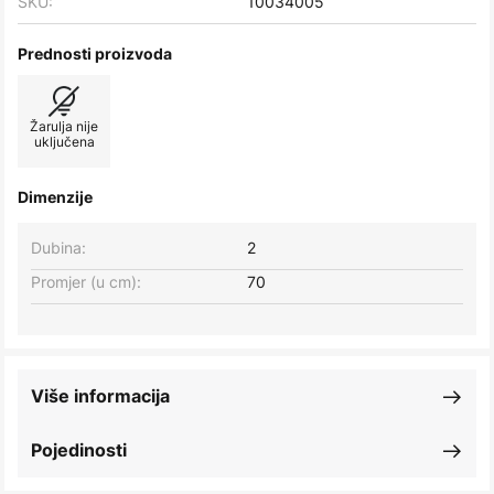
SKU:
10034005
Prednosti proizvoda
Žarulja nije
uključena
Dimenzije
Dubina:
2
Promjer (u cm):
70
Više informacija
Pojedinosti