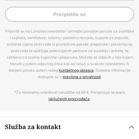
Pretplatite se
Prijavite se na Lumories newsletter i primajte povoljne ponude za svjetiljke
i svjetala, ventilatore, solarnu i pametnu rasvjetu, kupone za popuste,
sniženja cijena proizvoda ili promotivne pakete, preporuke i prezentacije
proizvoda te sadržaje potencijalnih partnera za suradnju i ankete, te
zahtjeve za ocjene kupovine i preporuke. Možete se odjaviti u bilo kojem
trenutku putem odjavnog linka koji se nalazi u svakom newsletteru ili
slanjem poruke putem našeg
kontaktnog obrasca
. Dodatne informacije
dostupne su u
pravilima o privatnosti
.
*Za minimalnu vrijednost narudžbe od 99 €. Primjenjuje se popis
isključenih proizvođača
.
Služba za kontakt