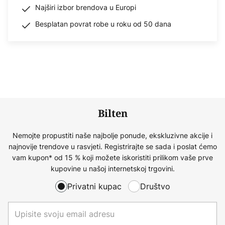
Najširi izbor brendova u Europi
Besplatan povrat robe u roku od 50 dana
Bilten
Nemojte propustiti naše najbolje ponude, ekskluzivne akcije i
najnovije trendove u rasvjeti. Registrirajte se sada i poslat ćemo
vam kupon* od 15 % koji možete iskoristiti prilikom vaše prve
kupovine u našoj internetskoj trgovini.
Privatni kupac
Društvo