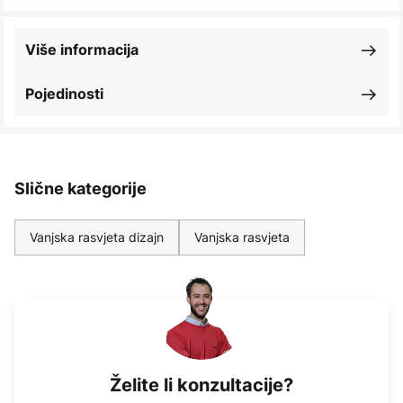
Više informacija
Pojedinosti
Slične kategorije
Vanjska rasvjeta dizajn
Vanjska rasvjeta
Želite li konzultacije?