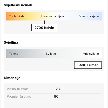
Svjetlosni učinak
Topla bijela
Univerzalna bijela
Dnevno svjetlo
2700 Kelvin
Svjetlina
Tamno
Svijetlo
Vrlo svijetlo
3400 Lumen
Dimenzije
Visina (u cm):
123
Promjer (u cm):
80