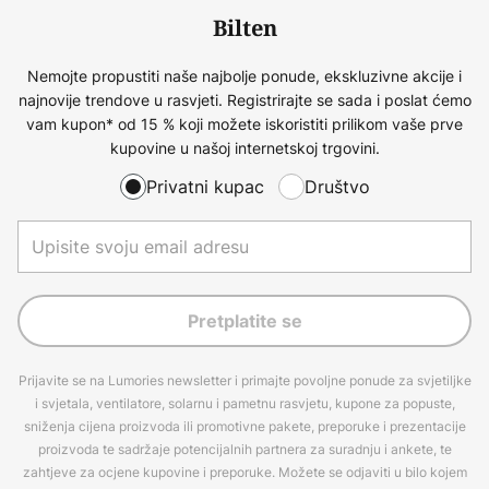
Bilten
Nemojte propustiti naše najbolje ponude, ekskluzivne akcije i
najnovije trendove u rasvjeti. Registrirajte se sada i poslat ćemo
vam kupon* od 15 % koji možete iskoristiti prilikom vaše prve
kupovine u našoj internetskoj trgovini.
Privatni kupac
Društvo
Pretplatite se
Prijavite se na Lumories newsletter i primajte povoljne ponude za svjetiljke
i svjetala, ventilatore, solarnu i pametnu rasvjetu, kupone za popuste,
sniženja cijena proizvoda ili promotivne pakete, preporuke i prezentacije
proizvoda te sadržaje potencijalnih partnera za suradnju i ankete, te
zahtjeve za ocjene kupovine i preporuke. Možete se odjaviti u bilo kojem