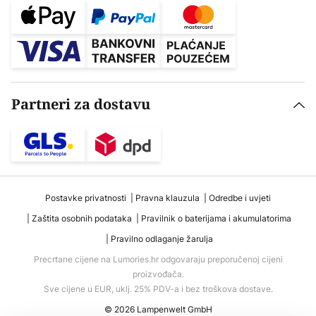
Partneri za dostavu
Postavke privatnosti
Pravna klauzula
Odredbe i uvjeti
Zaštita osobnih podataka
Pravilnik o baterijama i akumulatorima
Pravilno odlaganje žarulja
Precrtane cijene na Lumories.hr odgovaraju preporučenoj cijeni
proizvođača.
Sve cijene u EUR, uklj. 25% PDV-a i bez troškova dostave.
© 2026 Lampenwelt GmbH