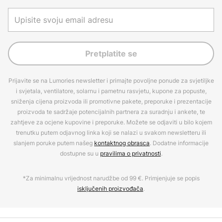
Pretplatite se
Prijavite se na Lumories newsletter i primajte povoljne ponude za svjetiljke
i svjetala, ventilatore, solarnu i pametnu rasvjetu, kupone za popuste,
sniženja cijena proizvoda ili promotivne pakete, preporuke i prezentacije
proizvoda te sadržaje potencijalnih partnera za suradnju i ankete, te
zahtjeve za ocjene kupovine i preporuke. Možete se odjaviti u bilo kojem
trenutku putem odjavnog linka koji se nalazi u svakom newsletteru ili
slanjem poruke putem našeg
kontaktnog obrasca
. Dodatne informacije
dostupne su u
pravilima o privatnosti
.
*Za minimalnu vrijednost narudžbe od 99 €. Primjenjuje se popis
isključenih proizvođača
.