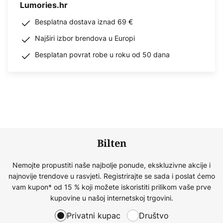
Lumories.hr
Besplatna dostava iznad 69 €
Najširi izbor brendova u Europi
Besplatan povrat robe u roku od 50 dana
Bilten
Nemojte propustiti naše najbolje ponude, ekskluzivne akcije i
najnovije trendove u rasvjeti. Registrirajte se sada i poslat ćemo
vam kupon* od 15 % koji možete iskoristiti prilikom vaše prve
kupovine u našoj internetskoj trgovini.
Privatni kupac
Društvo