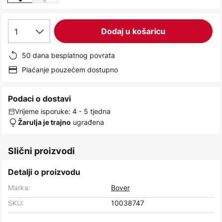
1
Dodaj u košaricu
50 dana besplatnog povrata
Plaćanje pouzećem dostupno
Podaci o dostavi
Vrijeme isporuke: 4 - 5 tjedna
ugrađena
Žarulja je trajno
Slični proizvodi
Detalji o proizvodu
Marka:
Bover
SKU:
10038747