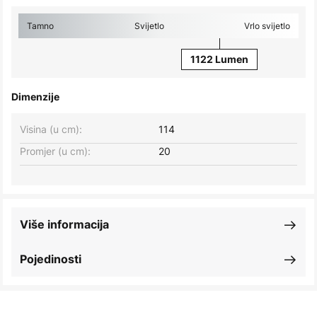
Tamno
Svijetlo
Vrlo svijetlo
1122 Lumen
Dimenzije
Visina (u cm):
114
Promjer (u cm):
20
Više informacija
Pojedinosti