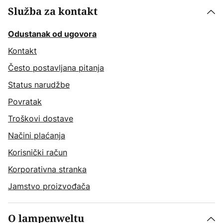
Služba za kontakt
Odustanak od ugovora
Kontakt
Često postavljana pitanja
Status narudžbe
Povratak
Troškovi dostave
Načini plaćanja
Korisnički račun
Korporativna stranka
Jamstvo proizvođača
O lampenweltu